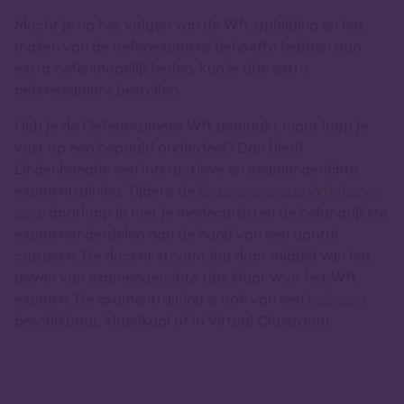
Mocht je na het volgen van de Wft-opleiding en het
maken van de oefenexamens behoefte hebben aan
extra oefenmogelijkheden, kun je drie extra
oefenexamens bestellen.
Heb je de Oefenexamens Wft gemaakt maar loop je
vast op een bepaald onderdeel? Dan biedt
Lindenhaeghe een interactieve en examengerichte
examentraining. Tijdens de
Examentraining Wft (halve
dag)
doorloop je met je medecursisten de belangrijkste
examenonderdelen aan de hand van een aantal
casussen. De docent stoomt jou door middel van het
geven van examengerichte tips klaar voor het Wft-
examen. De examentraining is ook van een
hele dag
beschikbaar, klassikaal of in Virtual Classroom.