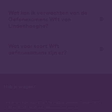
Wat kan ik verwachten van de
Oefenexamens Wft van
Lindenhaeghe?
Wat voor soort Wft
oefenexamens zijn er?
Heb je vragen?
Je kan ons van maandag t/m vrijdag bereiken tussen 09.00 -
12.00 en 13.00 - 16.00 uur, neem contact op via: