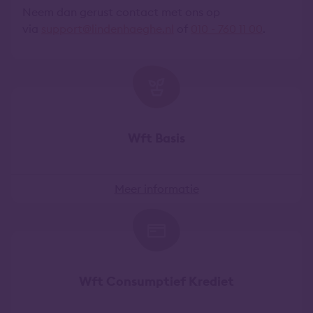
Neem dan gerust contact met ons op
via
support@lindenhaeghe.nl
of
010 - 760 11 00
.
Wft Basis
Meer informatie
Wft Consumptief Krediet