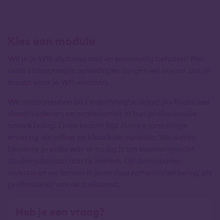
Kies een module
Wil je je Wft-diploma snel en eenvoudig behalen? Met
onze stapsgewijze opleidingen zorgen wij ervoor dat je
slaagt voor je Wft-examen.
We ondersteunen bij Lindenhaeghe dagelijks financieel
dienstverleners en organisaties in hun professionele
ontwikkeling. Onze kracht ligt in onze jarenlange
ervaring als online en klassikale opleider. We weten
hierdoor precies wat er nodig is om examengericht
studiemateriaal aan te bieden. Op deze manier
investeren we samen in jouw duurzame ontwikkeling als
professional van de toekomst.
Heb je een vraag?