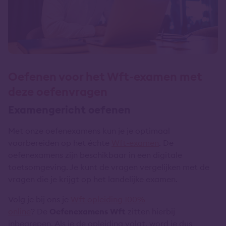
Oefenen voor het Wft-examen met
deze oefenvragen
Examengericht oefenen
Met onze oefenexamens kun je je optimaal
voorbereiden op het échte
Wft-examen
. De
oefenexamens zijn beschikbaar in een digitale
toetsomgeving. Je kunt de vragen vergelijken met de
vragen die je krijgt op het landelijke examen.
Volg je bij ons je
Wft opleiding 100%
online
? De
Oefenexamens Wft
zitten hierbij
inbegrepen. Als je de opleiding volgt, word je dus