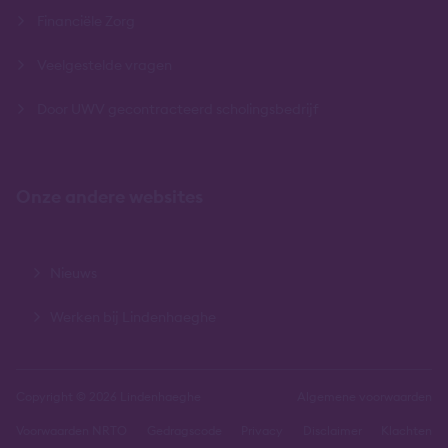
Financiële Zorg
Veelgestelde vragen
Door UWV gecontracteerd scholingsbedrijf
Onze andere websites
Nieuws
Werken bij Lindenhaeghe
Copyright © 2026 Lindenhaeghe
Algemene voorwaarden
Voorwaarden NRTO
Gedragscode
Privacy
Disclaimer
Klachten