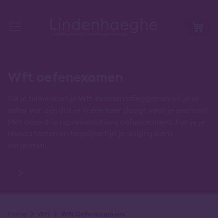
Wft oefenexamen
Ga je binnenkort je Wft-examen afleggen en wil je er
zeker van zijn dat je in één keer slaagt voor je examen?
Met onze drie representatieve oefenexamens kun je je
niveau testen en tegelijkertijd je slagingskans
vergroten.
Kruimelpad
Home
Wft
Wft Oefenexamens