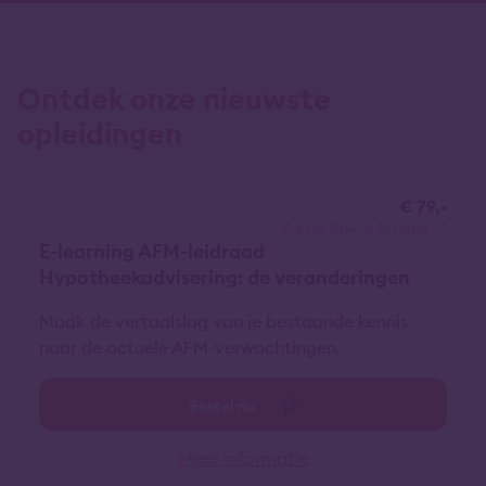
Ontdek onze nieuwste
opleidingen
€ 79,-
vrij van btw
all-in tarief
E-learning AFM-leidraad
Hypotheekadvisering: de veranderingen
Maak de vertaalslag van je bestaande kennis
naar de actuele AFM-verwachtingen.
Bestel nu
Meer informatie