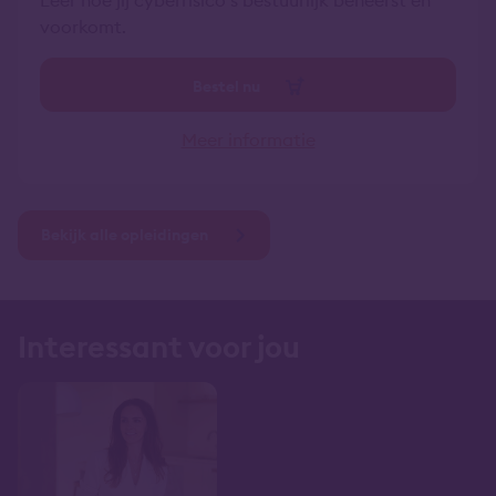
Leer hoe jij cyberrisico’s bestuurlijk beheerst en
voorkomt.
Bestel nu
Meer informatie
Bekijk alle opleidingen
Interessant voor jou