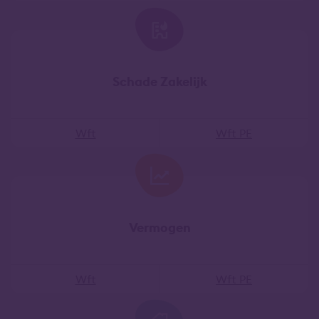
Schade Zakelijk
Wft
Wft PE
Vermogen
Wft
Wft PE