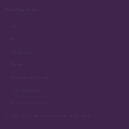
Handige links
Wft
PE
Opleidingen
Examens
Permanent Actueel
Financiële Zorg
Veelgestelde vragen
Door UWV gecontracteerd scholingsbedrijf