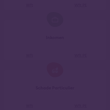
Wft
Wft PE
Inkomen
Wft
Wft PE
Schade Particulier
Wft
Wft PE