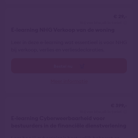
€ 29,-
vrij van btw
all-in tarief
E-learning NHG Verkoop van de woning
Leer in deze e-learning wat essentieel is voor NHG
bij verkoop, verlies en verliesdeclaraties.
Bestel nu
Meer informatie
€ 399,-
vrij van btw
all-in tarief
E-learning Cyberweerbaarheid voor
bestuurders in de financiële dienstverlening