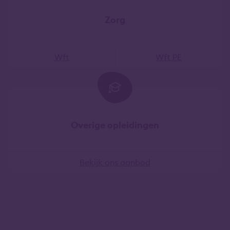
Zorg
Wft
Wft PE
Overige opleidingen
Bekijk ons aanbod