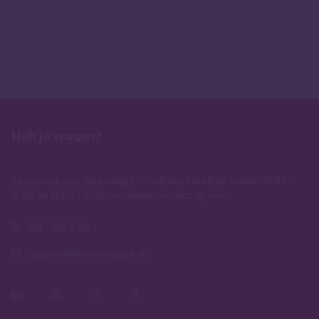
Heb je vragen?
Je kan ons van maandag t/m vrijdag bereiken tussen 09.00 -
12.00 en 13.00 - 16.00 uur, neem contact op via:
010 - 760 11 00
support@lindenhaeghe.nl