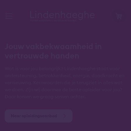
Jouw vakbekwaamheid in
vertrouwde handen
Wat is voor jou belangrijk? Lindenhaeghe staat voor
ondersteuning, betrokkenheid, energie, daadkracht en
vernieuwing. Kernwaarden die je terugziet in alles wat
we doen. Zijn wij daarmee de beste opleider voor jou?
Daar komen we graag samen achter.
Naar opleidingsaanbod