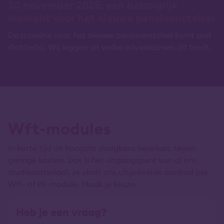
30 november 2025: een belangrijk
moment voor het nieuwe pensioenstelsel
De transitie naar het nieuwe pensioenstelsel komt snel
dichterbij. Wij leggen uit welke advieskansen dit biedt.
Wft-modules
In korte tijd de hoogste slaagkans bereiken, tegen
geringe kosten. Dat is het uitgangspunt van al ons
studiemateriaal. Je vindt ons uitgebreide aanbod per
Wft- of PE-module. Maak je keuze.
Heb je een vraag?