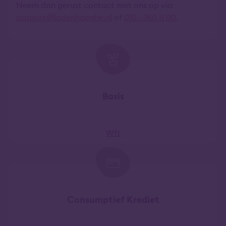
Neem dan gerust contact met ons op via
support@lindenhaeghe.nl
of
010 - 760 11 00
.
Basis
Wft
Consumptief Krediet