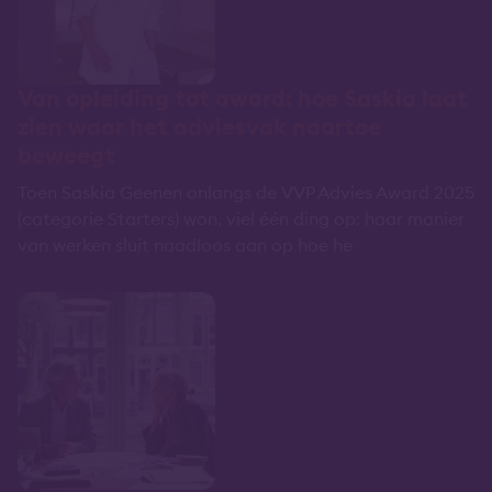
Van opleiding tot award: hoe Saskia laat
zien waar het adviesvak naartoe
beweegt
Toen Saskia Geenen onlangs de VVP Advies Award 2025
(categorie Starters) won, viel één ding op: haar manier
van werken sluit naadloos aan op hoe he