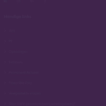
Handige links
Wft
PE
Opleidingen
Examens
Permanent Actueel
Financiële Zorg
Veelgestelde vragen
Door UWV gecontracteerd scholingsbedrijf