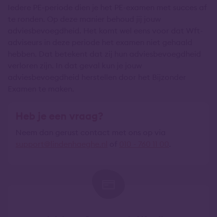
Iedere PE-periode dien je het PE-examen met succes af
te ronden. Op deze manier behoud jij jouw
adviesbevoegdheid. Het komt wel eens voor dat Wft-
adviseurs in deze periode het examen niet gehaald
hebben. Dat betekent dat zij hun adviesbevoegdheid
verloren zijn. In dat geval kun je jouw
adviesbevoegdheid herstellen door het Bijzonder
Examen te maken.
Heb je een vraag?
Neem dan gerust contact met ons op via
support@lindenhaeghe.nl
of
010 - 760 11 00
.