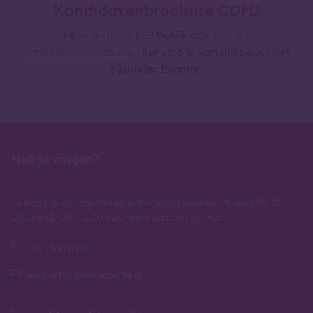
Kandidatenbrochure CDFD
Meer informatie? Bekijk dan hier de
kandidatenbrochure
. Hier vind je van alles over het
Bijzonder Examen.
Heb je vragen?
Je kan ons van maandag t/m vrijdag bereiken tussen 09.00 -
12.00 en 13.00 - 16.00 uur, neem contact op via:
010 - 760 11 00
support@lindenhaeghe.nl