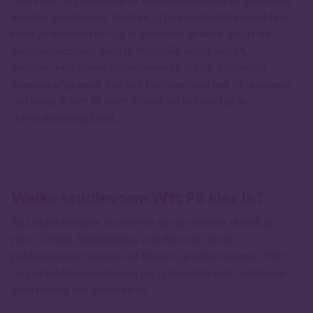
locatie selecteren. Vertrek jij bijvoorbeeld vanuit huis
naar je examen of rijd je liever na je werk langs de
examenlocatie? Alles is mogelijk, want het PE-
examen kan zowel doordeweeks als op zaterdag
worden afgelegd. Na het behalen van het PE-examen
ontvang je het PE-certificaat en behoud je je
adviesbevoegdheid.
Welke studievorm Wft PE kies ik?
Bij Lindenhaeghe studeer je op de manier die bij je
past. Onder begeleiding van één van onze
professionele trainers of thuis in je eigen tempo. Met
ons opleidingsmateriaal ga jij hoe dan ook optimaal
voorbereid het examen in.