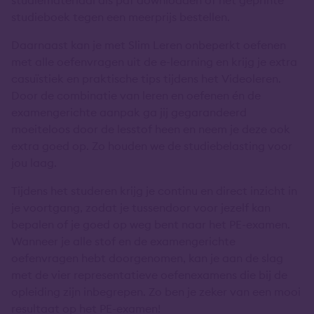
studieboek tegen een meerprijs bestellen.
Daarnaast kan je met Slim Leren onbeperkt oefenen
met alle oefenvragen uit de e-learning en krijg je extra
casuïstiek en praktische tips tijdens het Videoleren.
Door de combinatie van leren en oefenen én de
examengerichte aanpak ga jij gegarandeerd
moeiteloos door de lesstof heen en neem je deze ook
extra goed op. Zo houden we de studiebelasting voor
jou laag.
Tijdens het studeren krijg je continu en direct inzicht in
je voortgang, zodat je tussendoor voor jezelf kan
bepalen of je goed op weg bent naar het PE-examen.
Wanneer je alle stof en de examengerichte
oefenvragen hebt doorgenomen, kan je aan de slag
met de vier representatieve oefenexamens die bij de
opleiding zijn inbegrepen. Zo ben je zeker van een mooi
resultaat op het PE-examen!