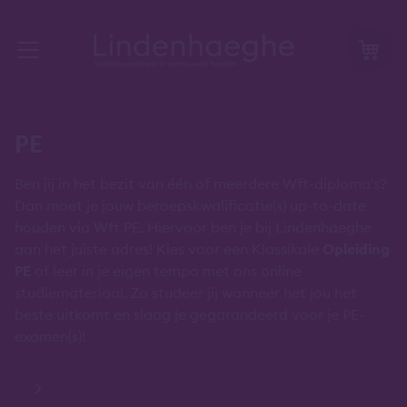
PE
Ben jij in het bezit van één of meerdere Wft-diploma's?
Dan moet je jouw beroepskwalificatie(s) up-to-date
houden via Wft PE. Hiervoor ben je bij Lindenhaeghe
aan het juiste adres! Kies voor een Klassikale
Opleiding
PE
of leer in je eigen tempo met ons online
studiemateriaal. Zo studeer jij wanneer het jou het
beste uitkomt en slaag je gegarandeerd voor je PE-
examen(s)!