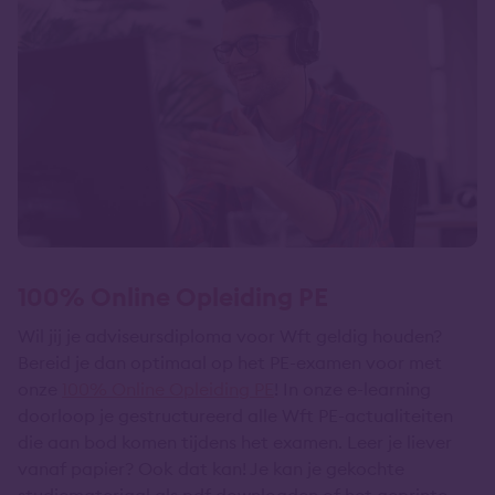
100% Online Opleiding PE
Wil jij je adviseursdiploma voor Wft geldig houden?
Bereid je dan optimaal op het PE-examen voor met
onze
100% Online Opleiding PE
! In onze e-learning
doorloop je gestructureerd alle Wft PE-actualiteiten
die aan bod komen tijdens het examen. Leer je liever
vanaf papier? Ook dat kan! Je kan je gekochte
studiemateriaal als pdf downloaden of het geprinte