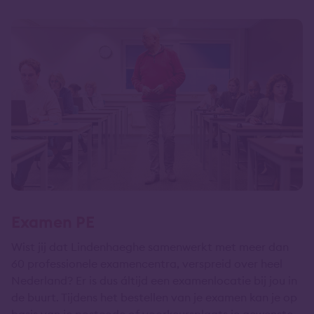
Examen PE
Wist jij dat Lindenhaeghe samenwerkt met meer dan
60 professionele examencentra, verspreid over heel
Nederland? Er is dus áltijd een examenlocatie bij jou in
de buurt. Tijdens het bestellen van je examen kan je op
basis van je postcode of voorkeursplaats je gewenste