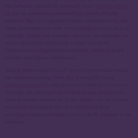
het behalen van het PE-examen? Onze
Oefenexamens
PE
zijn de perfecte voorbereiding op het officiële
examen. Met drie representatieve oefenexamens, die
sterk overeenkomen met het landelijk examen, kom jij
namelijk tijdens het examen niet voor verrassingen te
staan. Bovendien bieden de vragen uit het PE
Oefenexamen uitgebreide feedback, zodat je jezelf
continu kan blijven verbeteren.
Volg je liever vanuit huis of op een locatie naar keuze
een examentraining? Ook dat is mogelijk! Onze
Examentraining PE
volg je via onze Virtual Classroom.
Doordat de training in een kleine groep plaatsvindt,
leren je medecursisten en jij niet alleen van de trainer,
maar ook van elkaar. Na de training ben jij er
vervolgens helemaal klaar voor om je PE-examen in te
plannen.