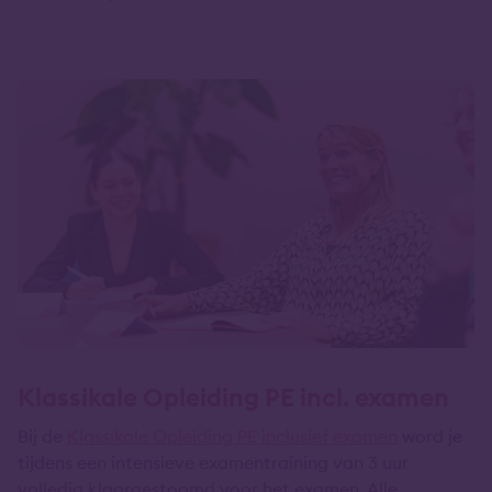
Klassikale Opleiding PE incl. examen
Bij de
Klassikale Opleiding PE inclusief examen
word je
tijdens een intensieve examentraining van 3 uur
volledig klaargestoomd voor het examen. Alle