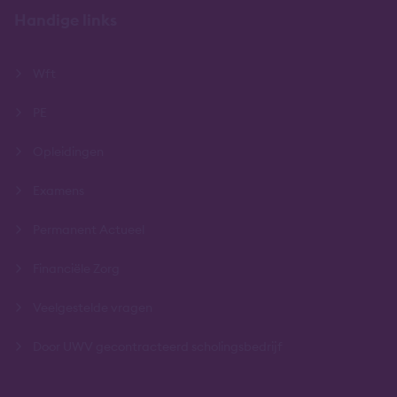
Handige links
Wft
PE
Opleidingen
Examens
Permanent Actueel
Financiële Zorg
Veelgestelde vragen
Door UWV gecontracteerd scholingsbedrijf