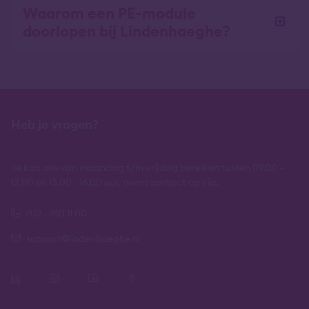
Waarom een PE-module
doorlopen bij Lindenhaeghe?
Heb je vragen?
Je kan ons van maandag t/m vrijdag bereiken tussen 09.00 -
12.00 en 13.00 - 16.00 uur, neem contact op via:
010 - 760 11 00
support@lindenhaeghe.nl