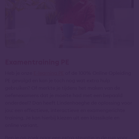
Examentraining PE
Heb je onze
E-learning PE
of de 100% Online Opleiding
PE gevolgd en kan je toch nog wat extra hulp
gebruiken? Of merkte je tijdens het maken van de
oefenexamens dat je moeite had met een bepaald
onderdeel? Dan heeft Lindenhaeghe de oplossing voor
jou: een effectieve, interactieve en examengerichte
training. Je kan hierbij kiezen uit een klassikale en
online variant.
Ben je op zoek naar een extra steuntje in de rug voor