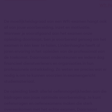
Wft Pe
De moeilijkheidsgraad van een Wft-examen hangt ook
af van jouw voorbereiding, inzet en motivatie.
Wanneer je voorafgaand aan het examen onze
opleiding doorloopt, ben je voorbereid genoeg om het
examen in één keer te halen. Lindenhaeghe heeft al
jaren ervaring in het opleiden van de professional van
de toekomst. Daarnaast ondersteunen we iedere dag
financieel dienstverleners en organisaties in hun
professionele ontwikkeling. Zo weten we precies wat er
nodig is om te kunnen voorzien in examengericht
studiemateriaal.
De opleiding biedt allerlei oefenmogelijkheden aan die
bijdragen aan jouw optimale voorbereiding. Je kunt
oefenvragen en oefenexamens maken die sterk
overeenkomen met het echte examen. Daarnaast