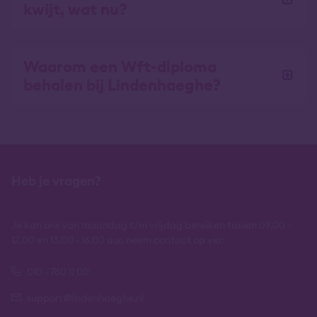
kwijt, wat nu?
Waarom een Wft-diploma
behalen bij Lindenhaeghe?
Heb je vragen?
Je kan ons van maandag t/m vrijdag bereiken tussen 09.00 -
12.00 en 13.00 - 16.00 uur, neem contact op via:
010 - 760 11 00
support@lindenhaeghe.nl