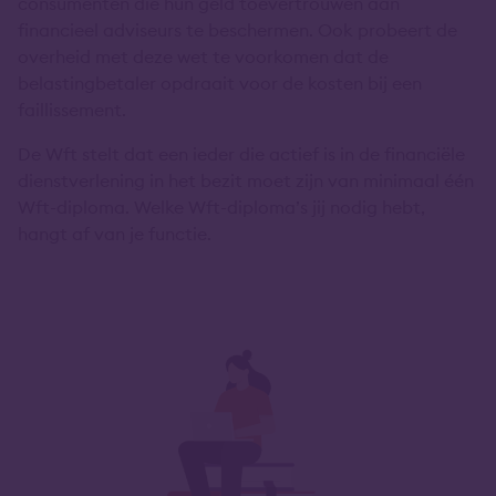
consumenten die hun geld toevertrouwen aan
financieel adviseurs te beschermen. Ook probeert de
overheid met deze wet te voorkomen dat de
belastingbetaler opdraait voor de kosten bij een
faillissement.
De Wft stelt dat een ieder die actief is in de financiële
dienstverlening in het bezit moet zijn van minimaal één
Wft-diploma. Welke Wft-diploma’s jij nodig hebt,
hangt af van je functie.