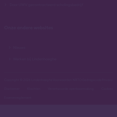
Door UWV gecontracteerd scholingsbedrijf
Onze andere websites
Nieuws
Werken bij Lindenhaeghe
Copyright © 2026 Lindenhaeghe
Voorwaarden NRTO
Gedragscode
Privacy
Disclaimer
Klachten
Verantwoorde openbaarmaking
Cookies
Examenreglement