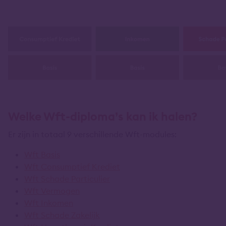
Welke Wft-diploma’s kan ik halen?
Er zijn in totaal 9 verschillende Wft-modules:
Wft Basis
Wft Consumptief Krediet
Wft Schade Particulier
Wft Vermogen
Wft Inkomen
Wft Schade Zakelijk