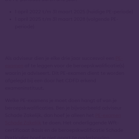
1 april 2022 t/m 31 maart 2025 (huidige PE-periode)
1 april 2025 t/m 31 maart 2028 (volgende PE-
periode)
Als adviseur dien je elke drie jaar succesvol een
PE-
examen
af te leggen voor de beroepskwalificatie(s)
waarin je adviseert. Dit PE-examen dient te worden
afgelegd bij een door het CDFD erkend
exameninstituut.
Welke PE-examens je moet doen hangt af van je
beroepskwalificaties. Ben je bijvoorbeeld adviseur
Schade Zakelijk, dan hoef je alleen het
PE-examen
Schade Zakelijk
te doen. Het onderliggende Wft-
certificaat Basis en de beroepskwalificatie Schade
Particulier hoef je niet apart te onderhouden.