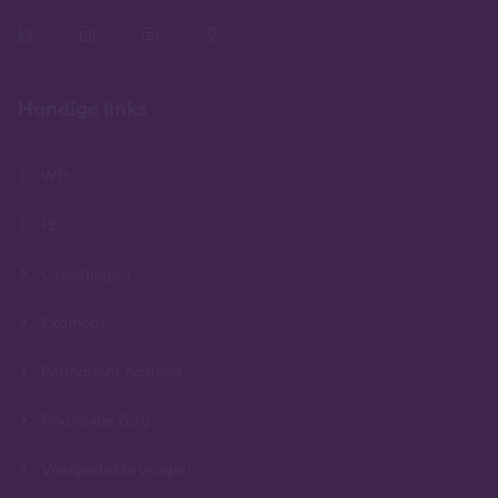
Handige links
Wft
PE
Opleidingen
Examens
Permanent Actueel
Financiële Zorg
Veelgestelde vragen