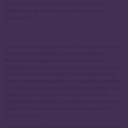
ontvang je examengerichte tips en uitgebreide
feedback op de oefeningen van een van onze
topdocenten.
De moeilijkheidsgraad van een Wft-examen hangt ook
af van jouw voorbereiding, inzet en motivatie.
Wanneer je voorafgaand aan het examen onze
opleiding doorloopt, ben je voorbereid genoeg om het
examen in één keer te halen. Lindenhaeghe heeft al
jaren ervaring in het opleiden van de professional van
de toekomst. Daarnaast ondersteunen we iedere dag
financieel dienstverleners en organisaties in hun
professionele ontwikkeling. Zo weten we precies wat er
nodig is om te kunnen voorzien in examengericht
studiemateriaal.
De opleiding biedt allerlei oefenmogelijkheden aan die