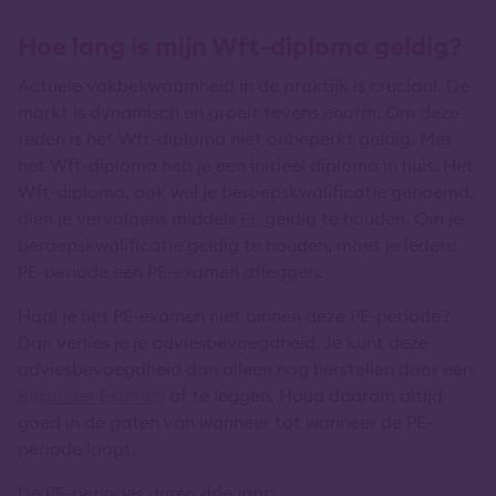
Hoe lang is mijn Wft-diploma geldig?
Actuele vakbekwaamheid in de praktijk is cruciaal. De
markt is dynamisch en groeit tevens enorm. Om deze
reden is het Wft-diploma niet onbeperkt geldig. Met
het Wft-diploma heb je een initieel diploma in huis. Het
Wft-diploma, ook wel je beroepskwalificatie genoemd,
dien je vervolgens middels
PE
geldig te houden. Om je
beroepskwalificatie geldig te houden, moet je iedere
PE-periode een PE-examen afleggen.
Haal je het PE-examen niet binnen deze PE-periode?
Dan verlies je je adviesbevoegdheid. Je kunt deze
adviesbevoegdheid dan alleen nog herstellen door een
Bijzonder Examen
af te leggen. Houd daarom altijd
goed in de gaten van wanneer tot wanneer de PE-
periode loopt.
De PE-periodes duren drie jaar: