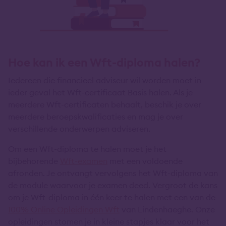
Hoe kan ik een Wft-diploma halen?
Iedereen die financieel adviseur wil worden moet in
ieder geval het Wft-certificaat Basis halen. Als je
meerdere Wft-certificaten behaalt, beschik je over
meerdere beroepskwalificaties en mag je over
verschillende onderwerpen adviseren.
Om een Wft-diploma te halen moet je het
bijbehorende
Wft-examen
met een voldoende
afronden. Je ontvangt vervolgens het Wft-diploma van
de module waarvoor je examen deed. Vergroot de kans
om je Wft-diploma in één keer te halen met een van de
100% Online Opleidingen Wft
van Lindenhaeghe. Onze
opleidingen stomen je in kleine stapjes klaar voor het