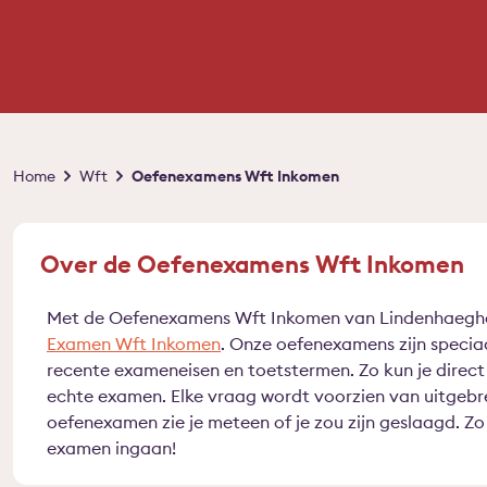
Kruimelpad
Home
Wft
Oefenexamens Wft Inkomen
Over de Oefenexamens Wft Inkomen
Met de Oefenexamens Wft Inkomen van Lindenhaeghe 
Examen Wft Inkomen
. Onze oefenexamens zijn specia
recente exameneisen en toetstermen. Zo kun je direct 
echte examen. Elke vraag wordt voorzien van uitgebr
oefenexamen zie je meteen of je zou zijn geslaagd. Zo
examen ingaan!