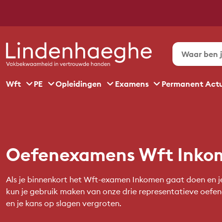
Wft
PE
Opleidingen
Examens
Permanent Act
Oefenexamens Wft Inko
Als je binnenkort het Wft-examen Inkomen gaat doen en je w
kun je gebruik maken van onze drie representatieve oefen
en je kans op slagen vergroten.