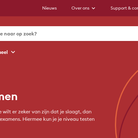
Nieuws
Over ons
Support & co
ueel
men
ilt er zeker van zijn dat je slaagt, dan
examens. Hiermee kun je je niveau testen