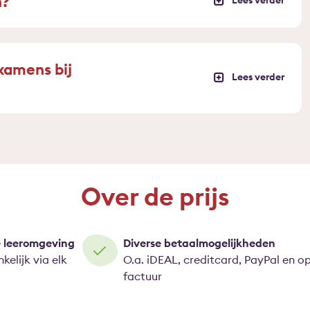
n?
xamens bij
Over de prijs
e leeromgeving
Diverse betaalmogelijkheden
kelijk via elk
O.a. iDEAL, creditcard, PayPal en o
factuur