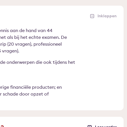
ennis aan de hand van 44
et als bij het echte examen. De
rip (20 vragen), professioneel
3 vragen).
de onderwerpen die ook tijdens het
rige financiële producten; en
r schade door opzet of