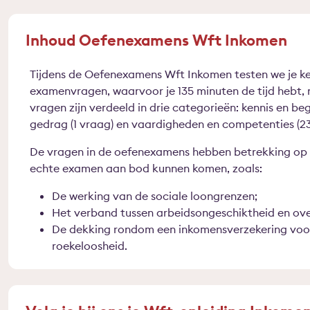
Inhoud Oefenexamens Wft Inkomen
Tijdens de Oefenexamens Wft Inkomen testen we je k
examenvragen, waarvoor je 135 minuten de tijd hebt, n
vragen zijn verdeeld in drie categorieën: kennis en beg
gedrag (1 vraag) en vaardigheden en competenties (2
De vragen in de oefenexamens hebben betrekking op 
echte examen aan bod kunnen komen, zoals:
De werking van de sociale loongrenzen;
Het verband tussen arbeidsongeschiktheid en ove
De dekking rondom een inkomensverzekering voo
roekeloosheid.