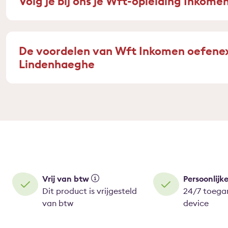
Volg je bij ons je Wft-opleiding Inkome
De voordelen van Wft Inkomen oefene
Lindenhaeghe
Vrij van btw
Persoonlijk
Dit product is vrijgesteld
24/7 toegan
van btw
device