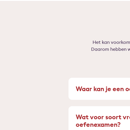
Het kan voorkome
Daarom hebben we
Waar kan je een
Wat voor soort v
oefenexamen?