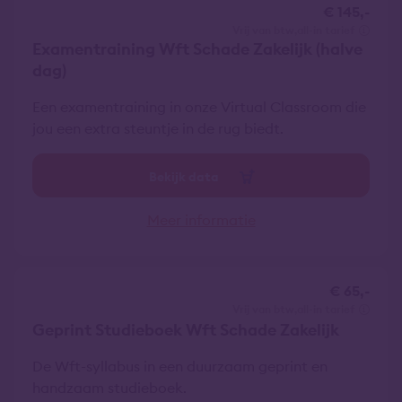
€ 145,-
vrij van btw
all-in tarief
Examentraining Wft Schade Zakelijk (halve
dag)
Een examentraining in onze Virtual Classroom die
jou een extra steuntje in de rug biedt.
Bekijk data
Meer informatie
€ 65,-
vrij van btw
all-in tarief
Geprint Studieboek Wft Schade Zakelijk
De Wft-syllabus in een duurzaam geprint en
handzaam studieboek.