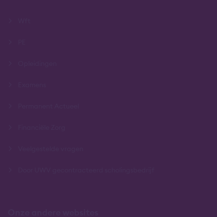
Wft
PE
Opleidingen
Examens
Permanent Actueel
Financiële Zorg
Veelgestelde vragen
Door UWV gecontracteerd scholingsbedrijf
Onze andere websites