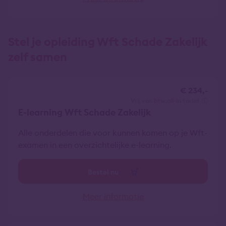
Stel je opleiding Wft Schade Zakelijk
zelf samen
€ 234,-
vrij van btw
all-in tarief
E-learning Wft Schade Zakelijk
Alle onderdelen die voor kunnen komen op je Wft-
examen in een overzichtelijke e-learning.
Bestel nu
Meer informatie