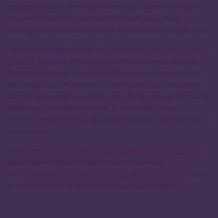
groepsverband, met veel interactie. Samen met een
docent behandel je aan de hand van casuïstiek
belangrijke onderdelen die op het examen terugkomen.
Je ontvangt gedurende de
Examentraining Wft Schade
Zakelijk
handige examengerichte tips van je docent.
Deze tips kunnen je helpen bij het beantwoorden van
de vragen op het examen. Daarnaast is er voldoende
ruimte om vragen te stellen aan de docent en kennis te
delen met je medecursisten. Er ontstaat zo een
interactieve examentraining waar jij optimaal van kunt
profiteren.
De
Examentraining Wft Schade Zakelijk
(halve dag)
is
alleen beschikbaar in de Virtual Classroom.
De
Examentraining Wft Schade Zakelijk
(hele dag)
kan
je op locatie en in de Virtual Classroom volgen.