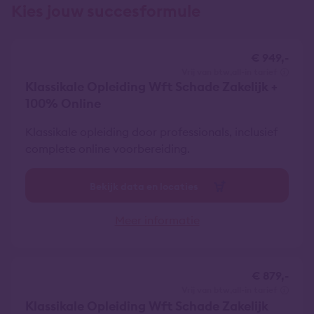
Kies jouw succesformule
€ 949,-
vrij van btw
all-in tarief
Klassikale Opleiding Wft Schade Zakelijk +
100% Online
Klassikale opleiding door professionals, inclusief
complete online voorbereiding.
Bekijk data en locaties
Meer informatie
€ 879,-
vrij van btw
all-in tarief
Klassikale Opleiding Wft Schade Zakelijk