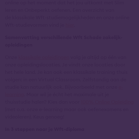
online op het moment dat het jou uitkomt met Slim
leren en Onbeperkt oefenen. Een overzicht van
de klassikale Wft-studiemogelijkheden en onze online
Wft-studievormen vind je
hier
.
Samenvatting verschillende Wft Schade zakelijk-
opleidingen
Onze
klassikale opleidingen
volg je altijd op één van
onze opleidingslocaties. Je vindt onze locaties door
het hele land. Je kan ook een klassikale training thuis
volgen: in een Virtual Classroom. Zelfstandig aan de
studie kan natuurlijk ook. Bijvoorbeeld met onze
e-
learning
. Maar wil je écht het maximale uit je
thuisstudie halen? Kies dan voor
100% Online Opleiding
(met o.a. onze e-learning maar ook oefenexamens en
videoleren). Keus genoeg!
In 3 stappen naar je Wft-diploma