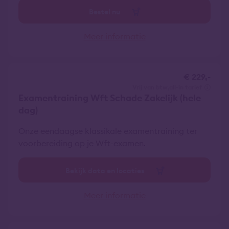
Bestel nu
Meer informatie
€ 229,-
vrij van btw
all-in tarief
Examentraining Wft Schade Zakelijk (hele
dag)
Onze eendaagse klassikale examentraining ter
voorbereiding op je Wft-examen.
Bekijk data en locaties
Meer informatie