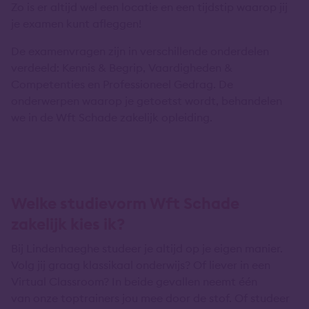
Zo is er altijd wel een locatie en een tijdstip waarop jij
je examen kunt afleggen!
De examenvragen zijn in verschillende onderdelen
verdeeld: Kennis & Begrip, Vaardigheden &
Competenties en Professioneel Gedrag. De
onderwerpen waarop je getoetst wordt, behandelen
we in de Wft Schade zakelijk opleiding.
Welke studievorm Wft Schade
zakelijk kies ik?
Bij Lindenhaeghe studeer je altijd op je eigen manier.
Volg jij graag klassikaal onderwijs? Of liever in een
Virtual Classroom? In beide gevallen neemt één
van onze toptrainers jou mee door de stof. Of studeer