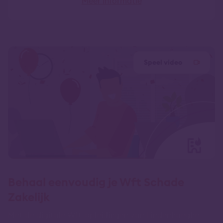
Meer informatie
Speel video
Behaal eenvoudig je Wft Schade
Zakelijk
Met de digitale Wft-opleidingen van Lindenhaeghe