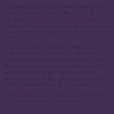
Ben jij op zoek naar de meest volledige voorbereiding
op je Wft-examen Schade Zakelijk? Schrijf je dan nu in
voor een
Klassikale Opleiding Wft Schade Zakelijk
. De
opleiding vindt plaats op één van onze goed verzorgde
locaties en wordt verzorgd door een van onze ervaren
docenten.
Tijdens de driedaagse opleiding sta je samen met een
kleine groep cursisten uitgebreid stil bij de casuïstiek
die in het examen aan bod komt. Ook krijg je ruim de
tijd om met representatieve examenvragen te oefenen.
Daarnaast kun je met de docent en de andere
cursisten sparren over de vragen die je hebt, zodat jij
vol vertrouwen aan het examen kan beginnen.
Klassikale Opleiding Wft Schade Zakelijk
kan je ook in
de Virtual Classroom op je eigen locatie volgen.