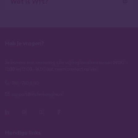
Wat is Wft?
Heb je vragen?
Je kan ons van maandag t/m vrijdag bereiken tussen 09.00 -
12.00 en 13.00 - 16.00 uur, neem contact op via:
010 - 760 11 00
support@lindenhaeghe.nl
Handige links