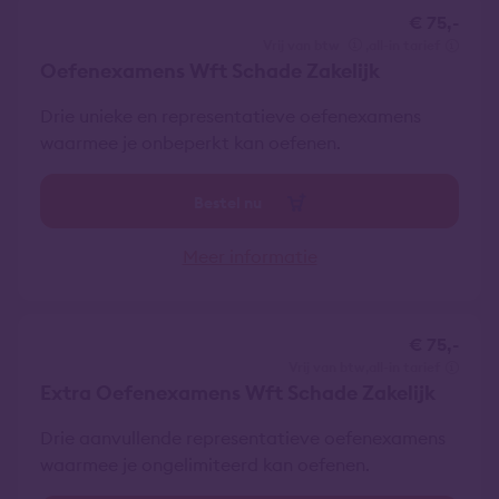
€ 75,-
vrij van btw
all-in tarief
Oefenexamens Wft Schade Zakelijk
Drie unieke en representatieve oefenexamens
waarmee je onbeperkt kan oefenen.
Bestel nu
Meer informatie
€ 75,-
vrij van btw
all-in tarief
Extra Oefenexamens Wft Schade Zakelijk
Drie aanvullende representatieve oefenexamens
waarmee je ongelimiteerd kan oefenen.