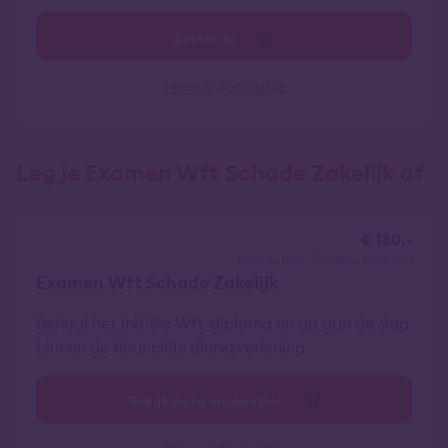
Bestel nu
Meer informatie
Leg je Examen Wft Schade Zakelijk af
€ 180,-
vrij van btw
all-in tarief
Examen Wft Schade Zakelijk
Behaal het initiële Wft-diploma en ga aan de slag
binnen de financiële dienstverlening.
Bekijk data en locaties