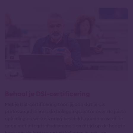
Behaal je DSI-certificering
Met je DSI-certificering toon jij aan dat je als
professional binnen de beleggingssector over de juiste
opleiding en werkervaring beschikt, goed om weet te
gaan met integriteitsdilemma's en áltijd op de hoogte
bent van de laatste ontwikkelingen in wet- en