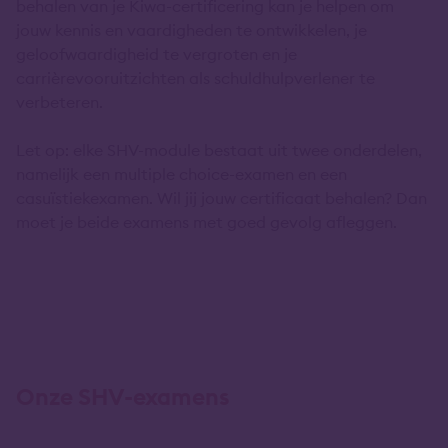
behalen van je Kiwa-certificering kan je helpen om
jouw kennis en vaardigheden te ontwikkelen, je
geloofwaardigheid te vergroten en je
carrièrevooruitzichten als schuldhulpverlener te
verbeteren.
Let op: elke SHV-module bestaat uit twee onderdelen,
namelijk een multiple choice-examen en een
casuïstiekexamen. Wil jij jouw certificaat behalen? Dan
moet je beide examens met goed gevolg afleggen.
Onze SHV-examens