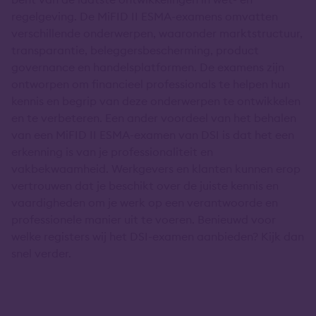
regelgeving. De MiFID II ESMA-examens omvatten
verschillende onderwerpen, waaronder marktstructuur,
transparantie, beleggersbescherming, product
governance en handelsplatformen. De examens zijn
ontworpen om financieel professionals te helpen hun
kennis en begrip van deze onderwerpen te ontwikkelen
en te verbeteren. Een ander voordeel van het behalen
van een MiFID II ESMA-examen van DSI is dat het een
erkenning is van je professionaliteit en
vakbekwaamheid. Werkgevers en klanten kunnen erop
vertrouwen dat je beschikt over de juiste kennis en
vaardigheden om je werk op een verantwoorde en
professionele manier uit te voeren. Benieuwd voor
welke registers wij het DSI-examen aanbieden? Kijk dan
snel verder.