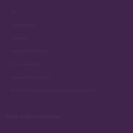
PE
Opleidingen
Examens
Permanent Actueel
Financiële Zorg
Veelgestelde vragen
Door UWV gecontracteerd scholingsbedrijf
Onze andere websites