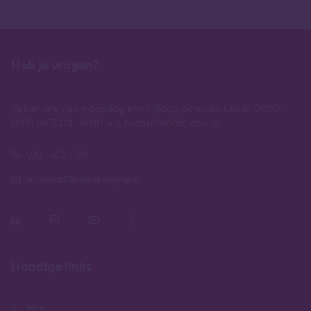
Heb je vragen?
Je kan ons van maandag t/m vrijdag bereiken tussen 09.00 -
12.00 en 13.00 - 16.00 uur, neem contact op via:
010 - 760 11 00
support@lindenhaeghe.nl
Handige links
Wft