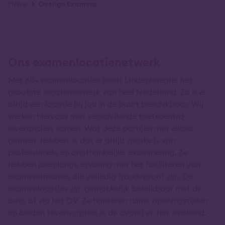
Kruimelpad
Home
Overige Examens
Ons examenlocatienetwerk
Met 60+ examenlocaties biedt Lindenhaeghe het
grootste locatienetwerk van heel Nederland. Zo is er
altijd een locatie bij jou in de buurt beschikbaar. Wij
werken hiervoor met verschillende toetscentra-
leveranciers samen. Wat deze partijen met elkaar
gemeen hebben, is dat er altijd sprake is van
professionele en onafhankelijke examinering. Ze
hebben jarenlange ervaring met het faciliteren van
examenafnames die volledig fraudeproof zijn. De
examenlocaties zijn gemakkelijk bereikbaar met de
auto of via het OV. Ze hanteren ruime openingstijden
en bieden tevens opties in de avond en het weekend.