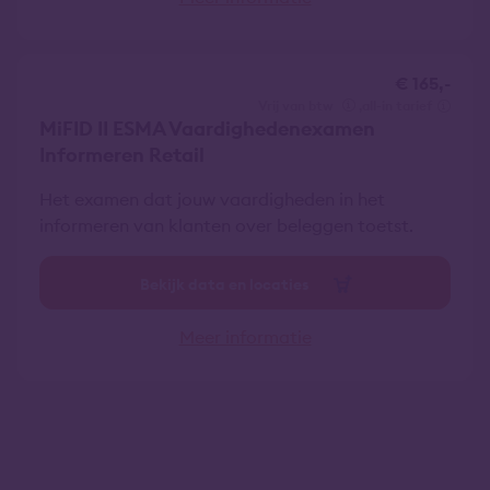
€ 165,-
vrij van btw
all-in tarief
MiFID II ESMA Vaardighedenexamen
Informeren Retail
Het examen dat jouw vaardigheden in het
informeren van klanten over beleggen toetst.
Bekijk data en locaties
Meer informatie