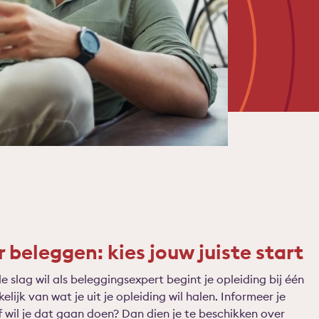
 beleggen: kies jouw juiste start
e slag wil als beleggingsexpert begint je opleiding bij één
lijk van wat je uit je opleiding wil halen. Informeer je
 wil je dat gaan doen? Dan dien je te beschikken over