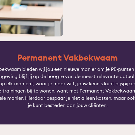
Permanent Vakbekwaam
kwaam bieden wij jou een nieuwe manier om je PE-punten 
mgeving blijf jij op de hoogte van de meest relevante actual
op elk moment, waar je maar wilt, jouw kennis kunt bijspijker
e trainingen bij te wonen, want met Permanent Vakbekwaam 
ele manier. Hierdoor bespaar je niet alleen kosten, maar ook
je kunt besteden aan jouw cliënten.