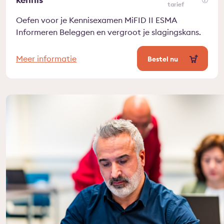
tarief
Oefen voor je Kennisexamen MiFID II ESMA
Informeren Beleggen en vergroot je slagingskans.
Meer informatie
Bestel nu