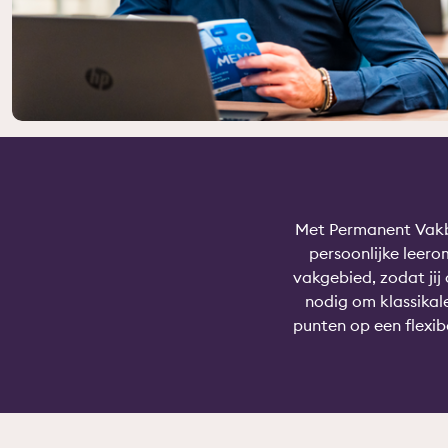
Met Permanent Vakbe
persoonlijke leero
vakgebied, zodat jij 
nodig om klassikal
punten op een flexib