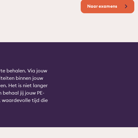
Naar examens
te behalen. Via jouw
iteiten binnen jouw
en. Het is niet langer
behaal jij jouw PE-
 waardevolle tijd die