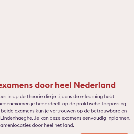
xamens door heel Nederland
r in op de theorie die je tijdens de e-learning hebt
ighedenexamen je beoordeelt op de praktische toepassing
j beide examens kun je vertrouwen op de betrouwbare en
an Lindenhaeghe. Je kan deze examens eenvoudig inplannen,
xamenlocaties door heel het land.