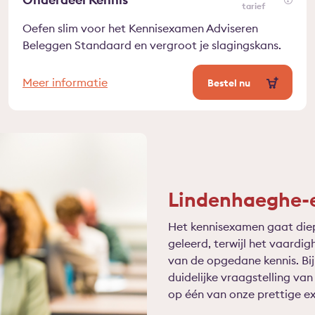
tarief
Oefen slim voor het Kennisexamen Adviseren
Beleggen Standaard en vergroot je slagingskans.
Meer informatie
Bestel nu
Lindenhaeghe-e
Het kennisexamen gaat diepe
geleerd, terwijl het vaard
van de opgedane kennis. Bi
duidelijke vraagstelling v
op één van onze prettige e