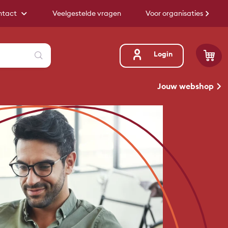
ntact
Veelgestelde vragen
Voor organisaties
Zoeken
Login
Jouw webshop