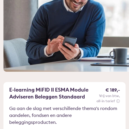
E-learning MiFID II ESMA Module
€ 189,-
Adviseren Beleggen Standaard
vrij van btw
all-in tarief
Ga aan de slag met verschillende thema's rondom
aandelen, fondsen en andere
beleggingsproducten.