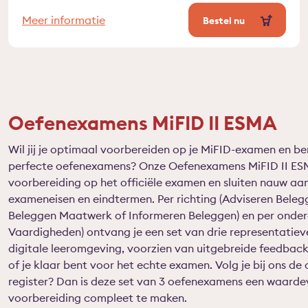
Meer informatie
Bestel nu
Oefenexamens MiFID II ESMA
Wil jij je optimaal voorbereiden op je MiFID-examen en be
perfecte oefenexamens? Onze Oefenexamens MiFID II ESMA
voorbereiding op het officiële examen en sluiten nauw aan
exameneisen en eindtermen. Per richting (Adviseren Bele
Beleggen Maatwerk of Informeren Beleggen) en per onderd
Vaardigheden) ontvang je een set van drie representatiev
digitale leeromgeving, voorzien van uitgebreide feedback.
of je klaar bent voor het echte examen. Volg je bij ons de
register? Dan is deze set van 3 oefenexamens een waardev
voorbereiding compleet te maken.