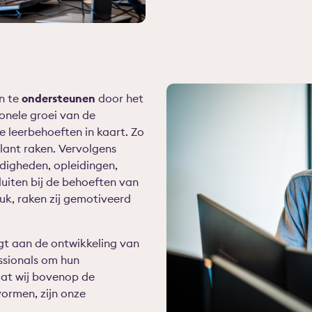
en te
ondersteunen
door het
ionele groei van de
e leerbehoeften in kaart. Zo
klant raken. Vervolgens
rdigheden, opleidingen,
luiten bij de behoeften van
euk, raken zij gemotiveerd
t aan de ontwikkeling van
ssionals om hun
at wij bovenop de
vormen, zijn onze