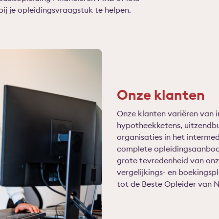
bij je opleidingsvraagstuk te helpen.
Onze klanten
Onze klanten variëren van i
hypotheekketens, uitzendbu
organisaties in het interme
complete opleidingsaanbod 
grote tevredenheid van onze 
vergelijkings- en boekingsp
tot de Beste Opleider van Ne