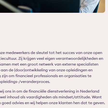
ze medewerkers de sleutel tot het succes van onze open
cultuur. Zij krijgen veel eigen verantwoordelijkheden en
Samen met een groot netwerk van externe specialisten
t aan de (door)ontwikkeling van onze opleidingen en
zijn om financieel professionals en organisaties te
 opleidings-/veranderproces.
wij ons in om de financiële dienstverlening in Nederland
owel inhoud als vaardigheden als mindset/attitude. Want
 goed advies en wij helpen onze klanten hen dat te geven.