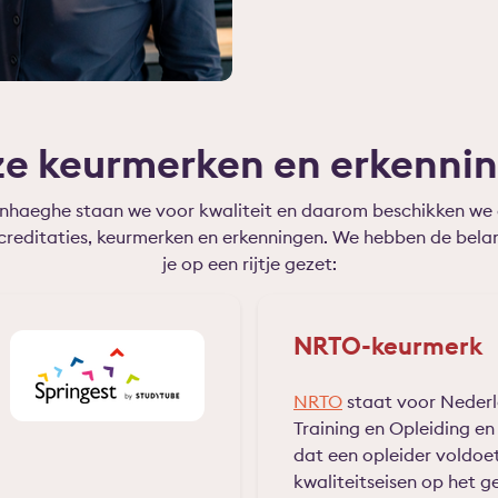
e keurmerken en erkenni
enhaeghe staan we voor kwaliteit en daarom beschikken we 
creditaties, keurmerken en erkenningen. We hebben de belan
je op een rijtje gezet:
NRTO-keurmerk
NRTO
staat voor Neder
Training en Opleiding e
dat een opleider voldoe
kwaliteitseisen op het 