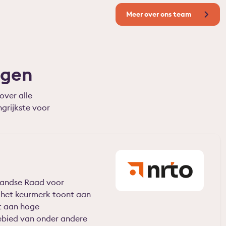
Meer over ons team
ngen
over alle
grijkste voor
landse Raad voor
n het keurmerk toont aan
t aan hoge
gebied van onder andere