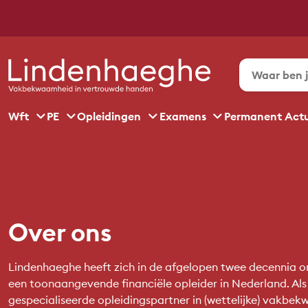
Wft
PE
Opleidingen
Examens
Permanent Act
Over ons
Lindenhaeghe heeft zich in de afgelopen twee decennia o
een toonaangevende financiële opleider in Nederland. Als
gespecialiseerde opleidingspartner in (wettelijke) vakbe