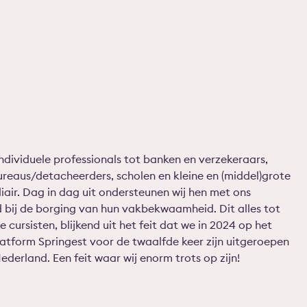
ndividuele professionals tot banken en verzekeraars,
reaus/detacheerders, scholen en kleine en (middel)grote
diair. Dag in dag uit ondersteunen wij hen met ons
bij de borging van hun vakbekwaamheid. Dit alles tot
cursisten, blijkend uit het feit dat we in 2024 op het
latform Springest voor de twaalfde keer zijn uitgeroepen
derland. Een feit waar wij enorm trots op zijn!