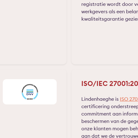
registratie wordt door 
werkgevers als een belan
kwaliteitsgarantie gezie
ISO/IEC 27001:2
Lindenhaeghe is
ISO 270
certificering onderstre
commitment aan informa
beschermen van de geg
onze klanten mogen beh
aan dat we de vertrouwel