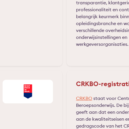
transparantie, klantgeri
professionaliteit en cont
belangrijk keurmerk bin
opleidingsbranche en w
verschillende overheidsi
onderwijsinstellingen en
werkgeversorganisaties
CRKBO-registrat
CRKBO
staat voor Centr
Beroepsonderwijs. De bi
geeft aan dat een onderw
aan de kwaliteitseisen e
gedragscode van het C