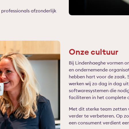
professionals afzonderlijk
Onze cultuur
Bij Lindenhaeghe vormen on
en ondernemende organisatie
hebben hart voor de zaak. 
werken wij zo dag in dag ui
softwaresystemen die nodig 
faciliteren in het complete
Met dit sterke team zetten 
verder te verbeteren. Op z
een consument verdient een