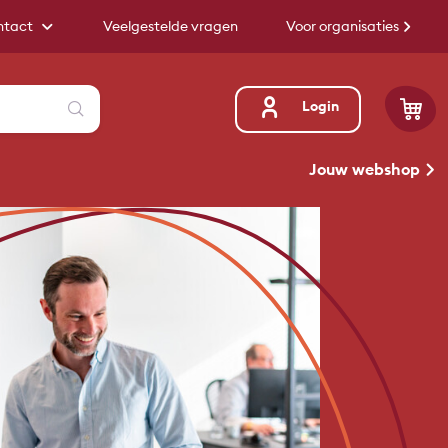
ntact
Veelgestelde vragen
Voor organisaties
Zoeken
Login
Jouw webshop