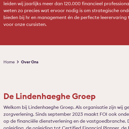
leiden wij jaarlijks meer dan 120.000 financieel professiona
weten zo precies wat ervoor nodig is om strategische ond
bieden bij hr en management én de perfecte leerervaring 
voor onze cursisten.
Kruimelpad
Home
Over Ons
De Lindenhaeghe Groep
Welkom bij Lindenhaeghe Groep. Als organisatie zijn wij ge
zorgverlening. Sinds september 2023 maakt FOI ook onderde
op de financiële dienstverlening en de vastgoedbranche. 
opleiding, de opleiding tot Certified Financial Planner, de