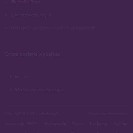
Financiële Zorg
Veelgestelde vragen
Door UWV gecontracteerd scholingsbedrijf
Onze andere websites
Nieuws
Werken bij Lindenhaeghe
Copyright © 2026 Lindenhaeghe
Algemene voorwaarden
Voorwaarden NRTO
Gedragscode
Privacy
Disclaimer
Klachten