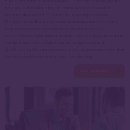
Met deze specialisatie behoor jij tot een kleine groep
adviseurs die weet dat dit onderwerp ook steeds
belangrijker wordt. Tijdens de zesdaagse Estate
Planner-opleidingen worden zowel de theoretische als
praktische aspecten van estate planning voor
particulieren behandeld. Je leert de vermogenssituatie
van je klant beoordelen vanuit civiel rechtelijk
(juridisch) en fiscaal perspectief. Er is geen examen, dus
na de opleiding kan je direct aan de slag.
Naar opleiding