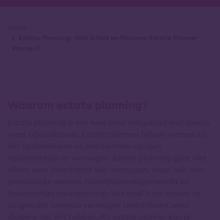
Kruimelpad
Home
Estate Planning: Wat Is Het en Waarom Estate Planner
Worden?
Waarom estate planning?
Estate planning is een heel mooi vakgebied met steeds
meer advieskansen. Estate planners helpen mensen bij
het optimaliseren en beschermen van hun
nalatenschap en vermogen. Estate planning gaat niet
alleen over overdracht van vermogen, maar ook over
persoonlijke wensen, huwelijksvermogensrecht en
toekomstige nalatenschap. Het doel is om ervoor te
zorgen dat iemands vermogen terechtkomt waar
diegene het wilt hebben. Als estate planner kun je