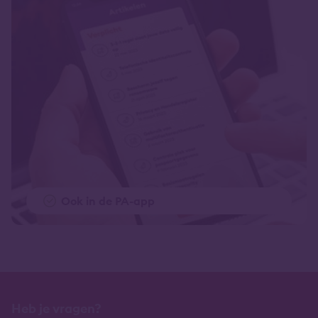
Ook in de PA-app
Heb je vragen?