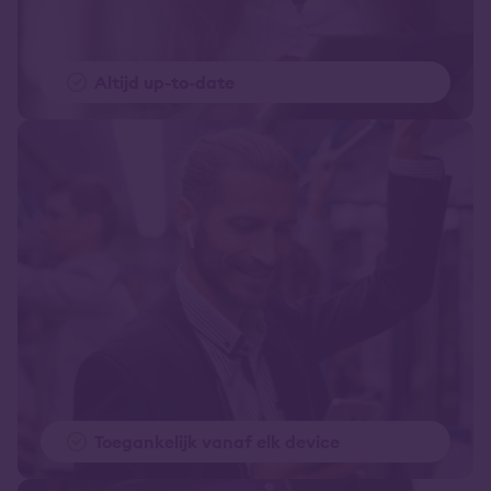
Altijd up-to-date
Toegankelijk vanaf elk device