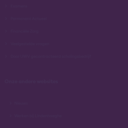
Examens
Permanent Actueel
Financiële Zorg
Veelgestelde vragen
Door UWV gecontracteerd scholingsbedrijf
Onze andere websites
Nieuws
Werken bij Lindenhaeghe