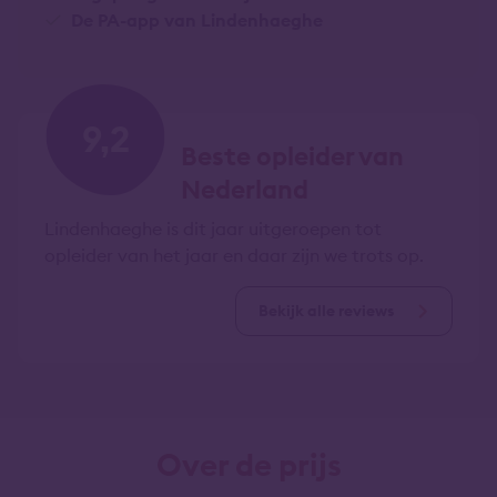
De PA-app van Lindenhaeghe
9,2
Beste opleider van
Nederland
Lindenhaeghe is dit jaar uitgeroepen tot
opleider van het jaar en daar zijn we trots op.
Bekijk alle reviews
Over de prijs