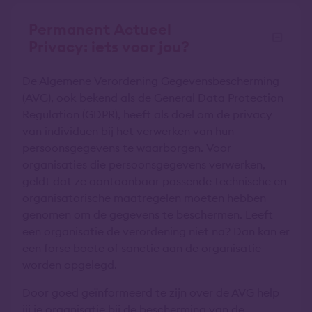
Permanent Actueel
Privacy: iets voor jou?
De Algemene Verordening Gegevensbescherming
(AVG), ook bekend als de General Data Protection
Regulation (GDPR), heeft als doel om de privacy
van individuen bij het verwerken van hun
persoonsgegevens te waarborgen. Voor
organisaties die persoonsgegevens verwerken,
geldt dat ze aantoonbaar passende technische en
organisatorische maatregelen moeten hebben
genomen om de gegevens te beschermen. Leeft
een organisatie de verordening niet na? Dan kan er
een forse boete of sanctie aan de organisatie
worden opgelegd.
Door goed geïnformeerd te zijn over de AVG help
jij je organisatie bij de bescherming van de