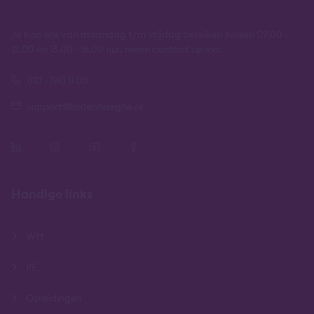
Je kan ons van maandag t/m vrijdag bereiken tussen 09.00 -
12.00 en 13.00 - 16.00 uur, neem contact op via:
010 - 760 11 00
support@lindenhaeghe.nl
Handige links
Wft
PE
Opleidingen