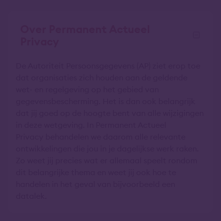
Over Permanent Actueel
Privacy
De Autoriteit Persoonsgegevens (AP) ziet erop toe
dat organisaties zich houden aan de geldende
wet- en regelgeving op het gebied van
gegevensbescherming. Het is dan ook belangrijk
dat jij goed op de hoogte bent van alle wijzigingen
in deze wetgeving. In Permanent Actueel
Privacy behandelen we daarom alle relevante
ontwikkelingen die jou in je dagelijkse werk raken.
Zo weet jij precies wat er allemaal speelt rondom
dit belangrijke thema en weet jij ook hoe te
handelen in het geval van bijvoorbeeld een
datalek.