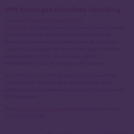
Wft Vermogen Klassikale Opleiding
Tijdens de
Klassikale Opleiding Wft
Vermogen
doorloopt een van onze ervaren docenten
samen met jou en een aantal medecursisten de
belangrijkste examenonderdelen aan de hand van
casuïstiek. Ook geeft de docent een aantal nuttige
examengerichte tips, die je helpen bij het
beantwoorden van de vragen op het examen.
De opleiding duurt vier dagen, verspreid over een
aantal weken. Wanneer je je inschrijft voor deze
opleiding krijg je kosteloos toegang tot de E-learning
Wft Vermogen.
De
Opleiding Wft Vermogen
kan je ook in de Virtual
Classroom volgen.