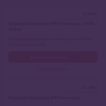
€ 1.169,-
vrij van btw
all-in tarief
Klassikale Opleiding Wft Vermogen + 100%
Online
Professionele klassikale opleiding met volledige
online voorbereiding.
Bekijk data en locaties
Meer informatie
€ 1.099,-
vrij van btw
all-in tarief
Klassikale Opleiding Wft Vermogen