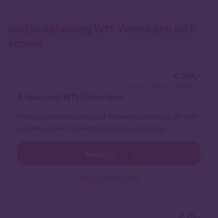
Stel je opleiding Wft Vermogen zelf
samen
€ 234,-
vrij van btw
all-in tarief
E-learning Wft Vermogen
Alle onderdelen die voor kunnen komen op je Wft-
examen in een overzichtelijke e-learning.
Bestel nu
Meer informatie
€ 75,-