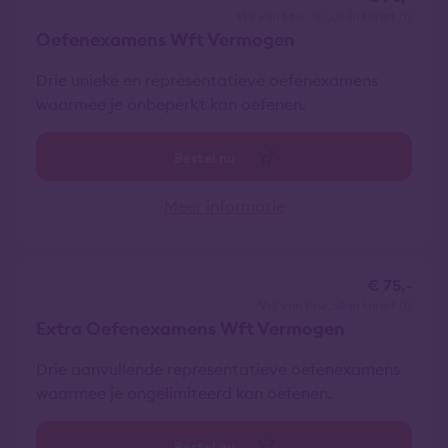
vrij van btw
all-in tarief
Oefenexamens Wft Vermogen
Drie unieke en representatieve oefenexamens
waarmee je onbeperkt kan oefenen.
Bestel nu
Meer informatie
€ 75,-
vrij van btw
all-in tarief
Extra Oefenexamens Wft Vermogen
Drie aanvullende representatieve oefenexamens
waarmee je ongelimiteerd kan oefenen.
Bestel nu