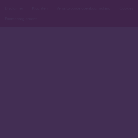
Disclaimer
Klachten
Verantwoorde openbaarmaking
Cookies
Examenreglement