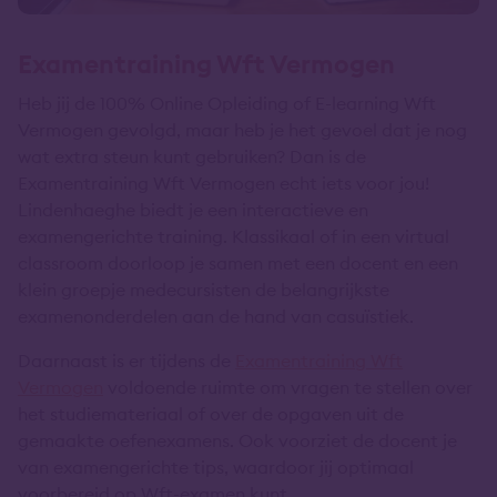
Examentraining Wft Vermogen
Heb jij de 100% Online Opleiding of E-learning Wft
Vermogen gevolgd, maar heb je het gevoel dat je nog
wat extra steun kunt gebruiken? Dan is de
Examentraining Wft Vermogen echt iets voor jou!
Lindenhaeghe biedt je een interactieve en
examengerichte training. Klassikaal of in een virtual
classroom doorloop je samen met een docent en een
klein groepje medecursisten de belangrijkste
examenonderdelen aan de hand van casuïstiek.
Daarnaast is er tijdens de
Examentraining Wft
Vermogen
voldoende ruimte om vragen te stellen over
het studiemateriaal of over de opgaven uit de
gemaakte oefenexamens. Ook voorziet de docent je
van examengerichte tips, waardoor jij optimaal
voorbereid op Wft-examen kunt.