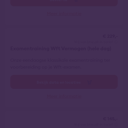
Meer informatie
€ 229,-
vrij van btw
all-in tarief
Examentraining Wft Vermogen (hele dag)
Onze eendaagse klassikale examentraining ter
voorbereiding op je Wft-examen.
Bekijk data en locaties
Meer informatie
€ 145,-
vrij van btw
all-in tarief