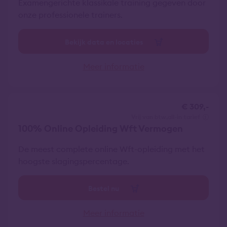
Examengerichte klassikale training gegeven door
onze professionele trainers.
Bekijk data en locaties
Meer informatie
€ 309,-
vrij van btw
all-in tarief
100% Online Opleiding Wft Vermogen
De meest complete online Wft-opleiding met het
hoogste slagingspercentage.
Bestel nu
Meer informatie