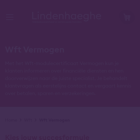
Wft Vermogen
Met het Wft-modulecertificaat Vermogen kun je
klanten informeren over financiële diensten en hen
doorverwijzen naar de juiste specialist. Je behandelt
klantvragen als eerstelijns contact en vergaart kennis
over betalen, sparen en verzekeringen.
Kruimelpad
Home
Wft
Wft Vermogen
Kies jouw succesformule