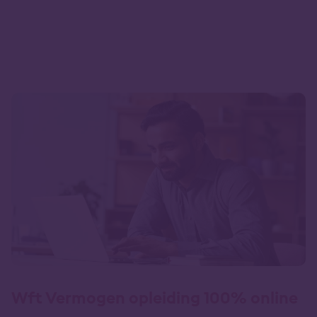
Wft Vermogen opleiding 100% online