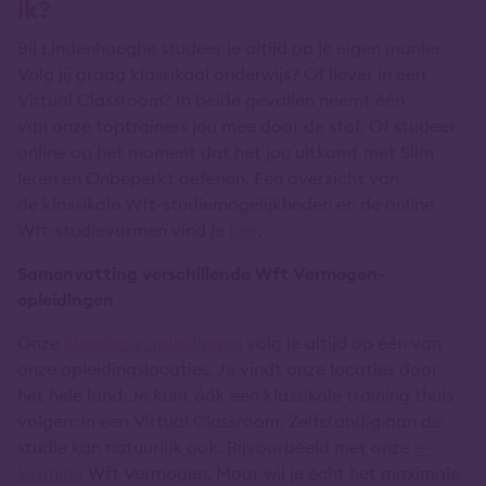
ik?
Bij Lindenhaeghe studeer je altijd op je eigen manier.
Volg jij graag klassikaal onderwijs? Of liever in een
Virtual Classroom? In beide gevallen neemt één
van onze toptrainers jou mee door de stof. Of studeer
online op het moment dat het jou uitkomt met Slim
leren en Onbeperkt oefenen. Een overzicht van
de klassikale Wft-studiemogelijkheden en de online
Wft-studievormen vind je
hier
.
Samenvatting verschillende Wft Vermogen-
opleidingen
Onze
klassikale opleidingen
volg je altijd op één van
onze opleidingslocaties. Je vindt onze locaties door
het hele land. Je kunt óók een klassikale training thuis
volgen: in een Virtual Classroom. Zelfstandig aan de
studie kan natuurlijk ook. Bijvoorbeeld met onze
e-
learning
Wft Vermogen. Maar wil je écht het maximale