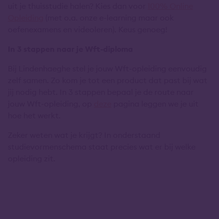
uit je thuisstudie halen? Kies dan voor
100% Online
Opleiding
(met o.a. onze e-learning maar ook
oefenexamens en videoleren). Keus genoeg!
In 3 stappen naar je Wft-diploma
Bij Lindenhaeghe stel je jouw Wft-opleiding eenvoudig
zelf samen. Zo kom je tot een product dat past bij wat
jij nodig hebt. In 3 stappen bepaal je de route naar
jouw Wft-opleiding, op
deze
pagina leggen we je uit
hoe het werkt.
Zeker weten wat je krijgt? In onderstaand
studievormenschema staat precies wat er bij welke
opleiding zit.