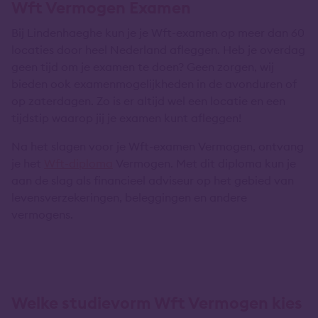
Wft Vermogen Examen
Bij Lindenhaeghe kun je je Wft-examen op meer dan 60
locaties door heel Nederland afleggen. Heb je overdag
geen tijd om je examen te doen? Geen zorgen, wij
bieden ook examenmogelijkheden in de avonduren of
op zaterdagen. Zo is er altijd wel een locatie en een
tijdstip waarop jij je examen kunt afleggen!
Na het slagen voor je Wft-examen Vermogen, ontvang
je het
Wft-diploma
Vermogen. Met dit diploma kun je
aan de slag als financieel adviseur op het gebied van
levensverzekeringen, beleggingen en andere
vermogens.
Welke studievorm Wft Vermogen kies