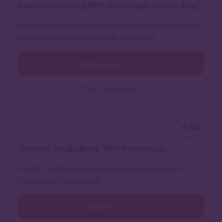
Examentraining Wft Vermogen (halve dag)
Een examentraining in onze Virtual Classroom die
jou een extra steuntje in de rug biedt.
Bekijk data
Meer informatie
€ 65,-
vrij van btw
all-in tarief
Geprint Studieboek Wft Vermogen
De Wft-syllabus in een duurzaam geprint en
handzaam studieboek.
Bestel nu