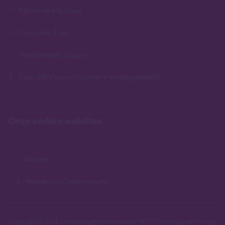
Permanent Actueel
Financiële Zorg
Veelgestelde vragen
Door UWV gecontracteerd scholingsbedrijf
Onze andere websites
Nieuws
Werken bij Lindenhaeghe
Copyright © 2026 Lindenhaeghe
Voorwaarden NRTO
Gedragscode
Privacy