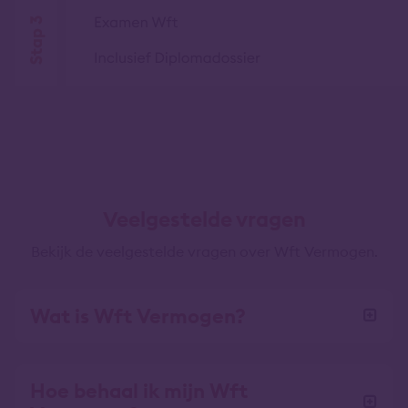
Veelgestelde vragen
Bekijk de veelgestelde vragen over Wft Vermogen.
Wat is Wft Vermogen?
Hoe behaal ik mijn Wft