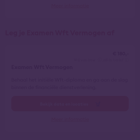
Meer informatie
Leg je Examen Wft Vermogen af
€ 180,-
vrij van btw
all-in tarief
Examen Wft Vermogen
Behaal het initiële Wft-diploma en ga aan de slag
binnen de financiële dienstverlening.
Bekijk data en locaties
Meer informatie