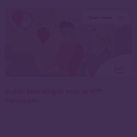
Speel video
In één keer slagen voor je Wft
Vermogen
Met de Wft-opleidingen van Lindenhaeghe bereid je je
optimaal voor op je Wft-examen. Nieuwsgierig hoe
onze opleidingen ervoor zorgen dat je in één keer
slaagt voor je examen? Bekijk dan de video.