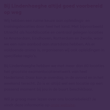
Bij Lindenhaeghe altijd goed voorbereid
op weg
Wij hebben een ruime keuze aan opleidings- en
trainingslocaties door heel het land. Met bijvoorbeeld
Utrecht als hoofdlocatie en centraal gelegen locaties
te Amsterdam, Eindhoven, Rotterdam en Zwolle, waar
we een ruim aanbod aan startdata hebben. Als er
voldoende animo is, organiseren wij ook opleidingen in
specifieke regio’s.
Bij Lindenhaeghe hebben we met meer dan 60 locaties
het grootste examenlocatienetwerk van heel
Nederland. Daar kan je overdag, in de avond en in het
weekend terecht. Zo is er altijd wel een locatie op een
passend moment bij jou in de buurt beschikbaar.
Wil je graag meer lezen over ons locatiebeleid? Je
vindt deze informatie op
onze website
.