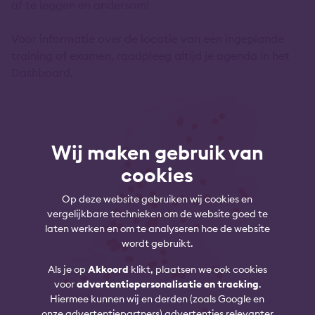
af te leggen en andersom!
Voor informatie over de locatie van een ingeplande
training of examen, raadpleeg altijd je agenda in het
Dashboard.
Wij maken gebruik van
cookies
Op deze website gebruiken wij cookies en
vergelijkbare technieken om de website goed te
laten werken en om te analyseren hoe de website
wordt gebruikt.
Als je op
Akkoord
klikt, plaatsen we ook cookies
voor
advertentiepersonalisatie en tracking
.
Hiermee kunnen wij en derden (zoals Google en
onze advertentiepartners) advertenties relevanter