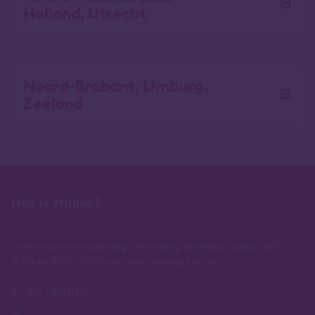
Holland, Utrecht
Noord-Brabant, Limburg,
Zeeland
Heb je vragen?
Je kan ons van maandag t/m vrijdag bereiken tussen 09.00 -
12.00 en 13.00 - 16.00 uur, neem contact op via:
010 - 760 11 00