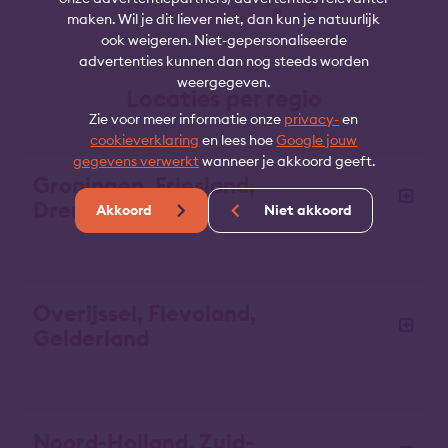
maken. Wil je dit liever niet, dan kun je natuurlijk
ook weigeren. Niet-gepersonaliseerde
advertenties kunnen dan nog steeds worden
weergegeven.
Locaties per regio
Zie voor meer informatie onze
privacy-
en
cookieverklaring
en lees hoe
Google jouw
gegevens verwerkt
wanneer je akkoord geeft.
Groningen, Friesland,
Drenthe
Akkoord
Niet akkoord
Overijssel, Flevoland,
Gelderland
Noord-Holland, Zuid-