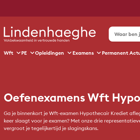
Wft
PE
Opleidingen
Examens
Permanent Act
Oefenexamens Wft Hypot
Ga je binnenkort je Wft-examen Hypothecair Krediet aflegge
keer slaagt voor je examen? Met onze drie representatieve
vergroot je tegelijkertijd je slagingskans.