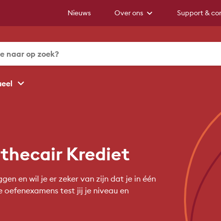
Nieuws
Over ons
Support & co
ueel
hecair Krediet
n en wil je er zeker van zijn dat je in één
 oefenexamens test jij je niveau en