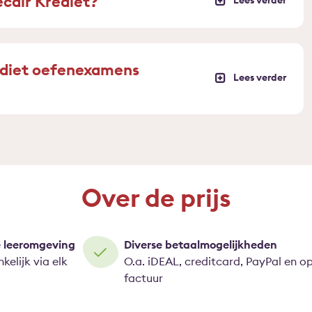
ecair Krediet?
ediet oefenexamens
Over de prijs
e leeromgeving
Diverse betaalmogelijkheden
kelijk via elk
O.a. iDEAL, creditcard, PayPal en o
factuur