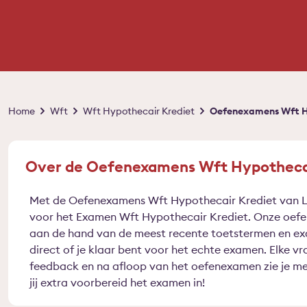
Kruimelpad
Home
Wft
Wft Hypothecair Krediet
Oefenexamens Wft H
Over de Oefenexamens Wft Hypothecai
Met de Oefenexamens Wft Hypothecair Krediet van L
voor het Examen Wft Hypothecair Krediet. Onze oefe
aan de hand van de meest recente toetstermen en ex
direct of je klaar bent voor het echte examen. Elke vr
feedback en na afloop van het oefenexamen zie je met
jij extra voorbereid het examen in!