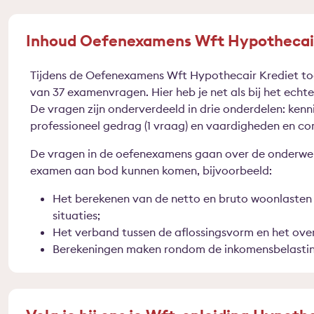
Inhoud Oefenexamens Wft Hypothecair
Tijdens de Oefenexamens Wft Hypothecair Krediet to
van 37 examenvragen. Hier heb je net als bij het echt
De vragen zijn onderverdeeld in drie onderdelen: kenni
professioneel gedrag (1 vraag) en vaardigheden en co
De vragen in de oefenexamens gaan over de onderwer
examen aan bod kunnen komen, bijvoorbeeld:
Het berekenen van de netto en bruto woonlasten 
situaties;
Het verband tussen de aflossingsvorm en het overl
Berekeningen maken rondom de inkomensbelasting