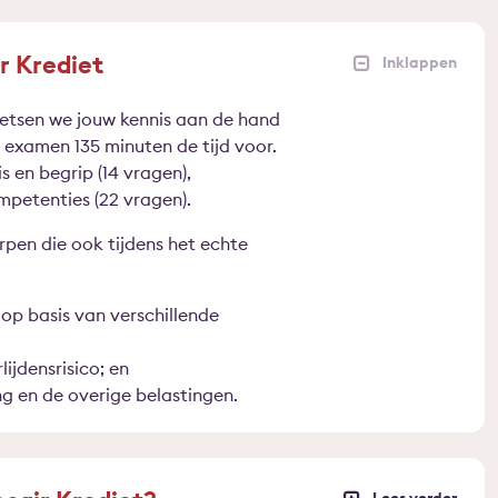
 Krediet
etsen we jouw kennis aan de hand
e examen 135 minuten de tijd voor.
s en begrip (14 vragen),
mpetenties (22 vragen).
pen die ook tijdens het echte
op basis van verschillende
ijdensrisico; en
 en de overige belastingen.