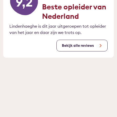
9,2
Beste opleider van
Nederland
Lindenhaeghe is dit jaar uitgeroepen tot opleider
van het jaar en daar zijn we trots op.
Bekijk alle reviews