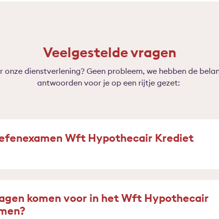
Veelgestelde vragen
r onze dienstverlening? Geen probleem, we hebben de belan
antwoorden voor je op een rijtje gezet:
oefenexamen Wft Hypothecair Krediet
ragen komen voor in het Wft Hypothecair
amen?