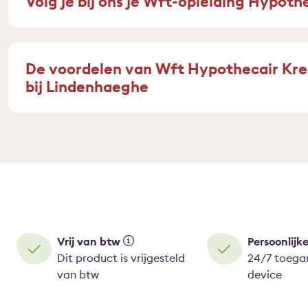
Volg je bij ons je Wft-opleiding Hypoth
De voordelen van Wft Hypothecair Kr
bij Lindenhaeghe
Vrij van btw
Persoonlijk
Dit product is vrijgesteld
24/7 toegan
van btw
device