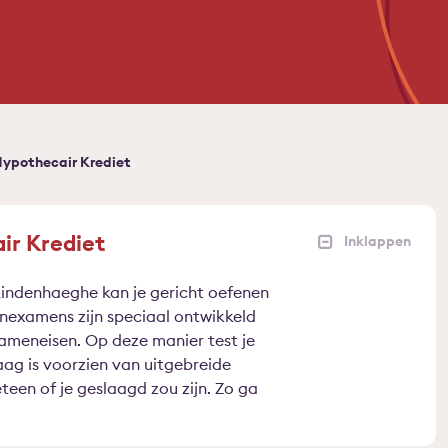
ypothecair Krediet
r Krediet
indenhaeghe kan je gericht oefenen
nexamens zijn speciaal ontwikkeld
ameneisen. Op deze manier test je
aag is voorzien van uitgebreide
een of je geslaagd zou zijn. Zo ga