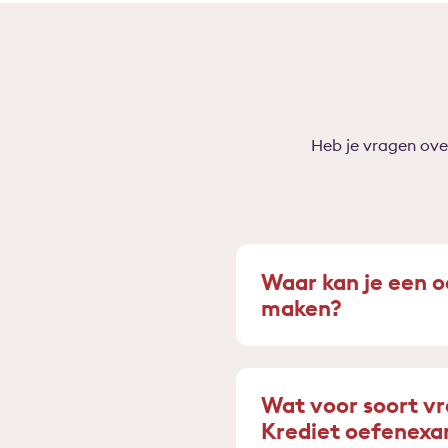
Heb je vragen ove
Waar kan je een 
maken?
Wat voor soort v
Krediet oefenex