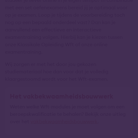
met een set oefenexamens bereid jij je optimaal voor
op je examen. Loop je tijdens de voorbereiding toch
nog op een bepaald onderdeel vast? Dan kan je
aanvullend een effectieve en interactieve
examentraining volgen. Hierbij kan je kiezen tussen
onze Klassikale Opleiding Wft of onze online
examentraining.
Wij zorgen er met het door jou gekozen
studiemateriaal hoe dan voor dat je volledig
klaargestoomd wordt voor het Wft-examen.
Het vakbekwaamheidsbouwwerk
Weten welke Wft-modules je moet volgen om een
beroepskwalificatie te behalen? Bekijk onze uitleg
over het
vakbekwaamheidsbouwwerk
.