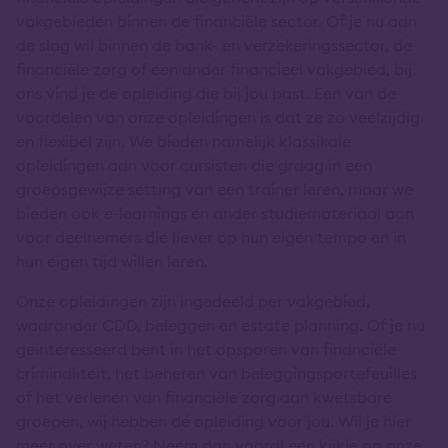
vakgebieden binnen de financiële sector. Of je nu aan
de slag wil binnen de bank- en verzekeringssector, de
financiële zorg of een ander financieel vakgebied, bij
ons vind je de opleiding die bij jou past. Een van de
voordelen van onze opleidingen is dat ze zo veelzijdig
en flexibel zijn. We bieden namelijk klassikale
opleidingen aan voor cursisten die graag in een
groepsgewijze setting van een trainer leren, maar we
bieden ook e-learnings en ander studiemateriaal aan
voor deelnemers die liever op hun eigen tempo en in
hun eigen tijd willen leren.
Onze opleidingen zijn ingedeeld per vakgebied,
waaronder CDD, beleggen en estate planning. Of je nu
geïnteresseerd bent in het opsporen van financiële
criminaliteit, het beheren van beleggingsportefeuilles
of het verlenen van financiële zorg aan kwetsbare
groepen, wij hebben dé opleiding voor jou. Wil je hier
meer over weten? Neem dan vooral een kijkje op onze