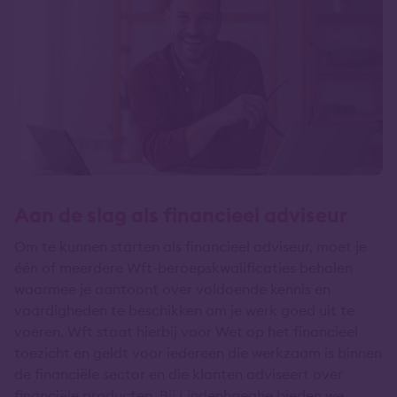
Aan de slag als financieel adviseur
Om te kunnen starten als financieel adviseur, moet je
één of meerdere Wft-beroepskwalificaties behalen
waarmee je aantoont over voldoende kennis en
vaardigheden te beschikken om je werk goed uit te
voeren. Wft staat hierbij voor Wet op het financieel
toezicht en geldt voor iedereen die werkzaam is binnen
de financiële sector en die klanten adviseert over
financiële producten. Bij Lindenhaeghe bieden we