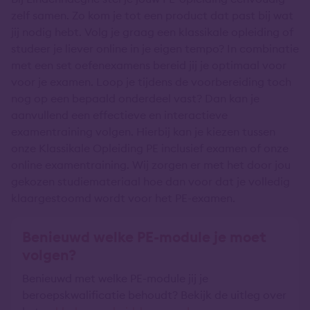
zelf samen. Zo kom je tot een product dat past bij wat
jij nodig hebt. Volg je graag een klassikale opleiding of
studeer je liever online in je eigen tempo? In combinatie
met een set oefenexamens bereid jij je optimaal voor
voor je examen. Loop je tijdens de voorbereiding toch
nog op een bepaald onderdeel vast? Dan kan je
aanvullend een effectieve en interactieve
examentraining volgen. Hierbij kan je kiezen tussen
onze Klassikale Opleiding PE inclusief examen of onze
online examentraining. Wij zorgen er met het door jou
gekozen studiemateriaal hoe dan voor dat je volledig
klaargestoomd wordt voor het PE-examen.
Benieuwd welke PE-module je moet
volgen?
Benieuwd met welke PE-module jij je
beroepskwalificatie behoudt? Bekijk de uitleg over