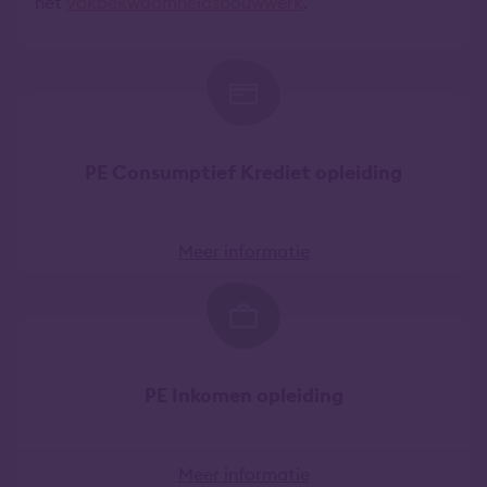
het
vakbekwaamheidsbouwwerk
.
PE Consumptief Krediet opleiding
Meer informatie
PE Inkomen opleiding
Meer informatie