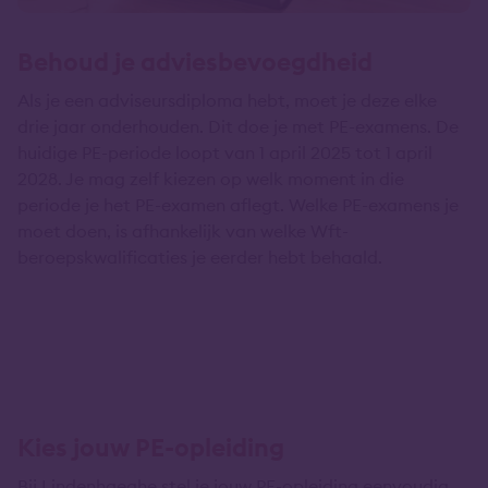
Behoud je adviesbevoegdheid
Als je een adviseursdiploma hebt, moet je deze elke
drie jaar onderhouden. Dit doe je met PE-examens. De
huidige PE-periode loopt van 1 april 2025 tot 1 april
2028. Je mag zelf kiezen op welk moment in die
periode je het PE-examen aflegt. Welke PE-examens je
moet doen, is afhankelijk van welke Wft-
beroepskwalificaties je eerder hebt behaald.
Kies jouw PE-opleiding
Bij Lindenhaeghe stel je jouw PE-opleiding eenvoudig