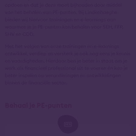
opdoen en dat je deze moet bijhouden door middel
van het behalen van PE-punten. Bij Lindenhaeghe
bieden wij hiervoor trainingen en e-learnings aan
waarmee je je PE-punten kan behalen voor SEH, FFP,
SHV en CDD.
Met het volgen van onze trainingen en e-learnings
ontwikkel, verdiep en versterk je ook nog eens je kennis
en vaardigheden. Hierdoor ben je beter in staat om je
werk als financieel professional uit te voeren én kan je
beter inspelen op veranderingen en ontwikkelingen
binnen de financiële sector.
Behaal je PE-punten