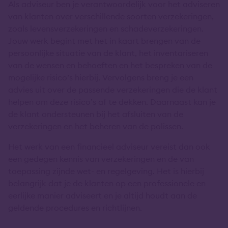
Als adviseur ben je verantwoordelijk voor het adviseren
van klanten over verschillende soorten verzekeringen,
zoals levensverzekeringen en schadeverzekeringen.
Jouw werk begint met het in kaart brengen van de
persoonlijke situatie van de klant, het inventariseren
van de wensen en behoeften en het bespreken van de
mogelijke risico’s hierbij. Vervolgens breng je een
advies uit over de passende verzekeringen die de klant
helpen om deze risico’s af te dekken. Daarnaast kan je
de klant ondersteunen bij het afsluiten van de
verzekeringen en het beheren van de polissen.
Het werk van een financieel adviseur vereist dan ook
een gedegen kennis van verzekeringen en de van
toepassing zijnde wet- en regelgeving. Het is hierbij
belangrijk dat je de klanten op een professionele en
eerlijke manier adviseert en je altijd houdt aan de
geldende procedures en richtlijnen.