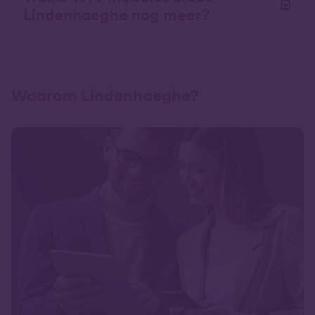
Lindenhaeghe nog meer?
Waarom Lindenhaeghe?