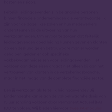
kosten en risico's.
Feitelijk leidinggevenden zijn belangrijke personen
binnen financiële ondernemingen die verantwoordelijk
zijn voor de dagelijkse zaken en hun medewerkers
ondersteunen bij de uitvoering van hun
werkzaamheden. Om ervoor te zorgen dat feitelijk
leidinggevenden goed leiding kunnen geven en klanten
op een deskundige en betrouwbare manier worden
geholpen, gelden er ook specifieke
vakbekwaamheidseisen voor leidinggevenden. Het
voldoen aan deze eisen draagt niet alleen bij aan het
vertrouwen van klanten in de verzekeringsbranche,
maar in het imago van de complete financiële sector.
Ben jij werkzaam als feitelijk leidinggevende? Bij
Lindenhaeghe kan je aan de vakbekwaamheidseis van
15 uur scholing voldoen door Permanent Actueel (PA)
IDD te volgen. Wij bieden hiervoor
twee PA-modules