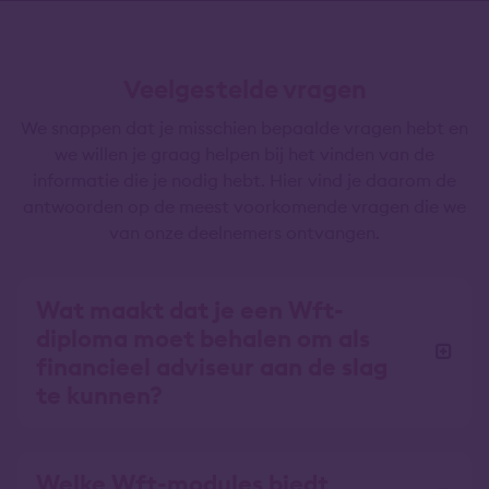
Veelgestelde vragen
We snappen dat je misschien bepaalde vragen hebt en
we willen je graag helpen bij het vinden van de
informatie die je nodig hebt. Hier vind je daarom de
antwoorden op de meest voorkomende vragen die we
van onze deelnemers ontvangen.
Wat maakt dat je een Wft-
diploma moet behalen om als
financieel adviseur aan de slag
te kunnen?
Welke Wft-modules biedt