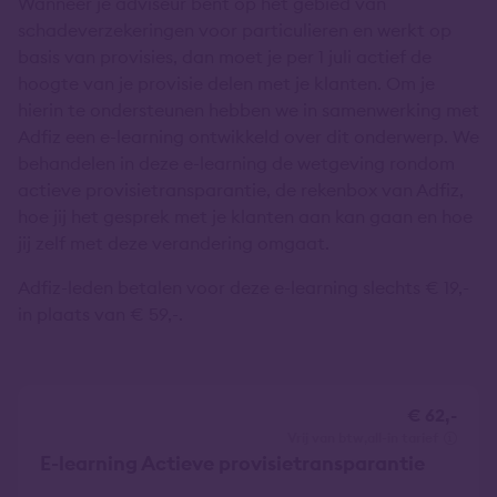
Wanneer je adviseur bent op het gebied van
schadeverzekeringen voor particulieren en werkt op
basis van provisies, dan moet je per 1 juli actief de
hoogte van je provisie delen met je klanten. Om je
hierin te ondersteunen hebben we in samenwerking met
Adfiz een e-learning ontwikkeld over dit onderwerp. We
behandelen in deze e-learning de wetgeving rondom
actieve provisietransparantie, de rekenbox van Adfiz,
hoe jij het gesprek met je klanten aan kan gaan en hoe
jij zelf met deze verandering omgaat.
Adfiz-leden betalen voor deze e-learning slechts € 19,-
in plaats van € 59,-.
€ 62,-
vrij van btw
all-in tarief
E-learning Actieve provisietransparantie