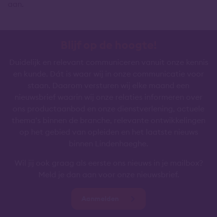
aan.
Blijf op de hoogte!
Duidelijk en relevant communiceren vanuit onze kennis
en kunde. Dát is waar wij in onze communicatie voor
staan. Daarom versturen wij elke maand een
nieuwsbrief waarin wij onze relaties informeren over
ons productaanbod en onze dienstverlening, actuele
thema’s binnen de branche, relevante ontwikkelingen
op het gebied van opleiden en het laatste nieuws
binnen Lindenhaeghe.
Wil jij ook graag als eerste ons nieuws in je mailbox?
Meld je dan aan voor onze nieuwsbrief.
Aanmelden