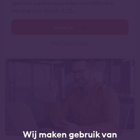
Speciaal aanbod voor leden van Adfiz: de e-
learning voor slechts € 22,-.
Bestel nu
Meer informatie
Wij maken gebruik van