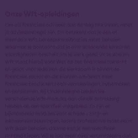
Onze Wft-opleidingen
Om als financieel adviseur aan de slag te kunnen, moet
je adviesbevoegd zijn. Dit betekent dat je één of
meerdere Wft-beroepskwalificaties moet behalen
waarmee je aantoont dat je over voldoende kennis en
vaardigheden beschikt om je werk goed uit te voeren.
Wft staat hierbij voor Wet op het financieel toezicht
en geldt voor iedereen die werkzaam is binnen de
financiële sector en die klanten adviseert over
financiële producten zoals verzekeringen, hypotheken
en pensioenen. Bij Lindenhaeghe bieden we
verschillende Wft-modules aan die elk betrekking
hebben op een specifiek vakgebied. Zo zijn er
bijvoorbeeld modules voor schade-, zorg- en
inkomensverzekeringen. Iedere professional moet eerst
Wft Basis behalen, daarna kan je een specifieke
richting kiezen. Wil je hier meer over weten? Neem dan