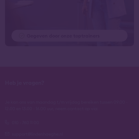
Gegeven door onze toptrainers
Heb je vragen?
Je kan ons van maandag t/m vrijdag bereiken tussen 09.00 -
12.00 en 13.00 - 16.00 uur, neem contact op via:
010 - 760 11 00
support@lindenhaeghe.nl