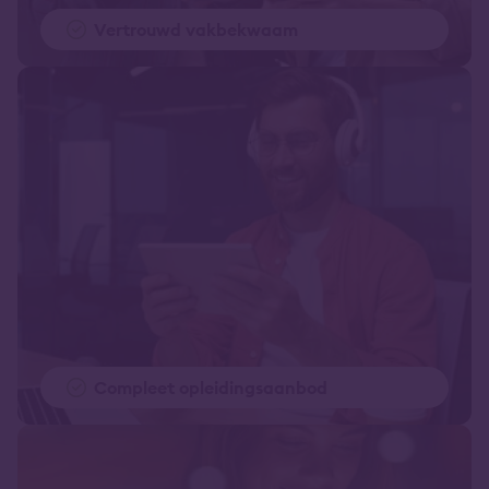
Vertrouwd vakbekwaam
Compleet opleidingsaanbod