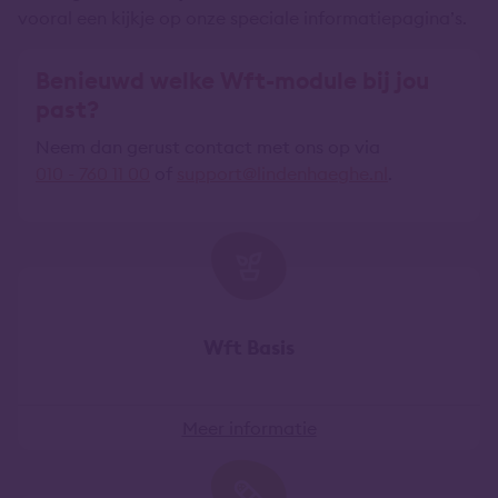
vooral een kijkje op onze speciale informatiepagina’s.
Benieuwd welke Wft-module bij jou
past?
Neem dan gerust contact met ons op via
010 - 760 11 00
of
support@lindenhaeghe.nl
.
Wft Basis
Meer informatie