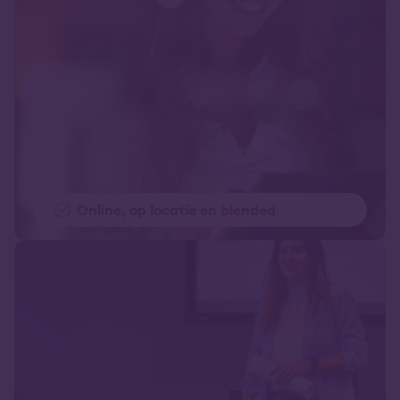
Online, op locatie en blended