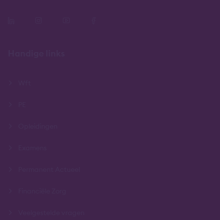
Handige links
Wft
PE
Opleidingen
Examens
Permanent Actueel
Financiële Zorg
Veelgestelde vragen