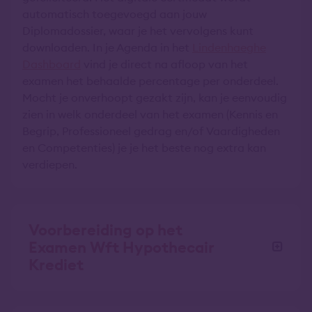
automatisch toegevoegd aan jouw
Diplomadossier, waar je het vervolgens kunt
downloaden. In je Agenda in het
Lindenhaeghe
Dashboard
vind je direct na afloop van het
examen het behaalde percentage per onderdeel.
Mocht je onverhoopt gezakt zijn, kan je eenvoudig
zien in welk onderdeel van het examen (Kennis en
Begrip, Professioneel gedrag en/of Vaardigheden
en Competenties) je je het beste nog extra kan
verdiepen.
Voorbereiding op het
Examen Wft Hypothecair
Krediet