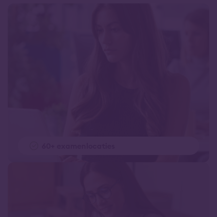
60+ examenlocaties