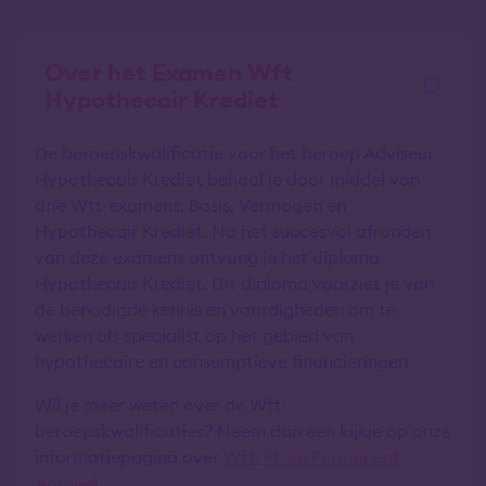
Over het Examen Wft
Hypothecair Krediet
De beroepskwalificatie voor het beroep Adviseur
Hypothecair Krediet behaal je door middel van
drie Wft-examens: Basis, Vermogen en
Hypothecair Krediet. Na het succesvol afronden
van deze examens ontvang je het diploma
Hypothecair Krediet. Dit diploma voorziet je van
de benodigde kennis en vaardigheden om te
werken als specialist op het gebied van
hypothecaire en consumptieve financieringen
Wil je meer weten over de Wft-
beroepskwalificaties? Neem dan een kijkje op onze
informatiepagina over
Wft, PE en Permanent
Actueel
.