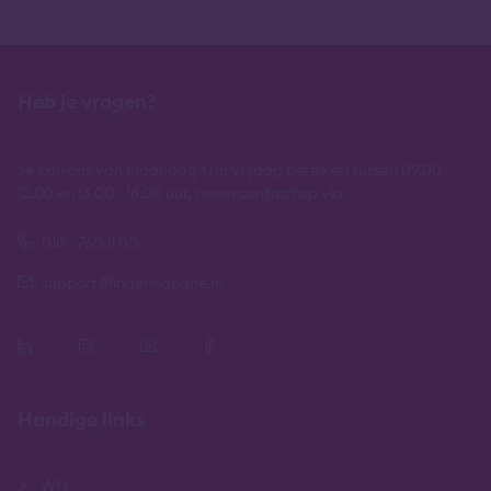
Heb je vragen?
Je kan ons van maandag t/m vrijdag bereiken tussen 09.00 -
12.00 en 13.00 - 16.00 uur, neem contact op via:
010 - 760 11 00
support@lindenhaeghe.nl
Handige links
Wft