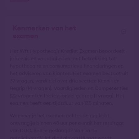
Kenmerken van het
examen
Het Wft Hypothecair Krediet Examen beoordeelt
je kennis en vaardigheden met betrekking tot
hypothecaire en consumptieve financieringen en
het adviseren van klanten. Het examen bestaat uit
37 vragen, verdeeld over drie secties: Kennis en
Begrip (14 vragen), Vaardigheden en Competenties
(22 vragen) en Professioneel gedrag (1 vraag). Het
examen heeft een tijdsduur van 135 minuten.
Wanneer je het examen achter de rug hebt,
ontvang je binnen 48 uur per e-mail het resultaat
van DUO. Ben je geslaagd? Van harte
gefeliciteerd! Het digitale certificaat wordt