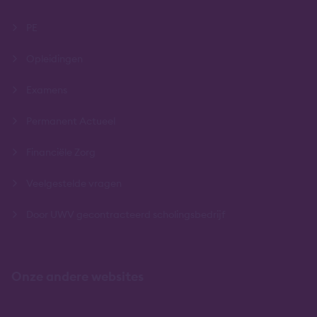
PE
Opleidingen
Examens
Permanent Actueel
Financiële Zorg
Veelgestelde vragen
Door UWV gecontracteerd scholingsbedrijf
Onze andere websites