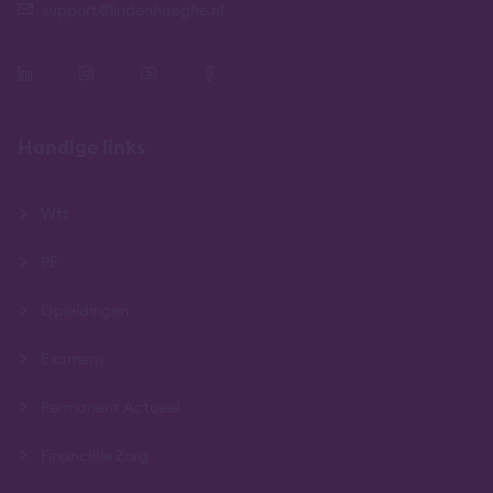
support@lindenhaeghe.nl
Handige links
Wft
PE
Opleidingen
Examens
Permanent Actueel
Financiële Zorg