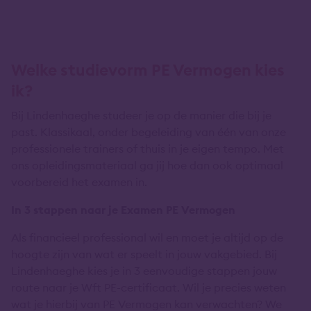
Welke studievorm PE Vermogen kies
ik?
Bij Lindenhaeghe studeer je op de manier die bij je
past. Klassikaal, onder begeleiding van één van onze
professionele trainers of thuis in je eigen tempo. Met
ons opleidingsmateriaal ga jij hoe dan ook optimaal
voorbereid het examen in.
In 3 stappen naar je Examen PE Vermogen
Als financieel professional wil en moet je altijd op de
hoogte zijn van wat er speelt in jouw vakgebied. Bij
Lindenhaeghe kies je in 3 eenvoudige stappen jouw
route naar je Wft PE-certificaat. Wil je precies weten
wat je hierbij van PE Vermogen kan verwachten? We