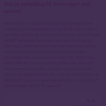
Stel je opleiding PE Vermogen zelf
samen
Naast onze succesformules kan jij je opleiding ook
volledig zelf samenstellen. Zo kan je de e-learning los
bestellen, waarin de PE-actualiteiten van de Wft Basis
en Wft Vermogen behandeld worden. Deze kan je
vervolgens aanvullen met drie oefenexamens of met
een examentraining in onze Virtual Classroom,
afhankelijk van waar jouw behoefte ligt. Wil je nog
meer oefenen? Dan kan je bovendien nog drie extra
oefenexamens bestellen. Studeer je liever met een
geprint studieboek? Ook dat is bij ons te bestellen. Zo
stel jij zelf naar jouw eigen wensen samen hoe jij je wil
voorbereiden op het PE-examen.
€ 62,-
vrij van btw
all-in tarief