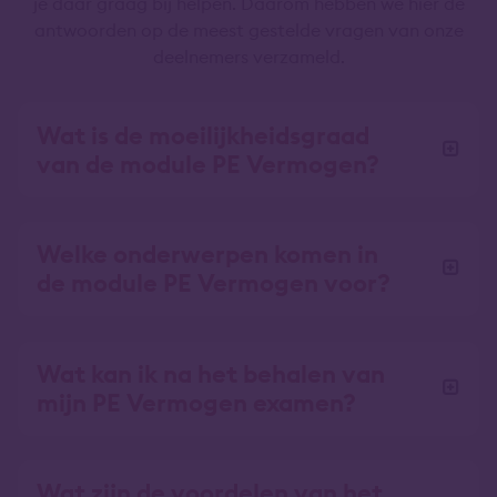
je daar graag bij helpen. Daarom hebben we hier de
antwoorden op de meest gestelde vragen van onze
deelnemers verzameld.
Wat is de moeilijkheidsgraad
van de module PE Vermogen?
Welke onderwerpen komen in
de module PE Vermogen voor?
Wat kan ik na het behalen van
mijn PE Vermogen examen?
Wat zijn de voordelen van het