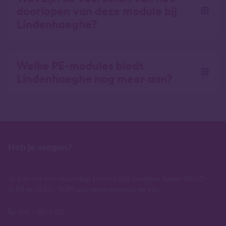
doorlopen van deze module bij
Lindenhaeghe?
Welke PE-modules biedt
Lindenhaeghe nog meer aan?
Heb je vragen?
Je kan ons van maandag t/m vrijdag bereiken tussen 09.00 -
12.00 en 13.00 - 16.00 uur, neem contact op via:
010 - 760 11 00