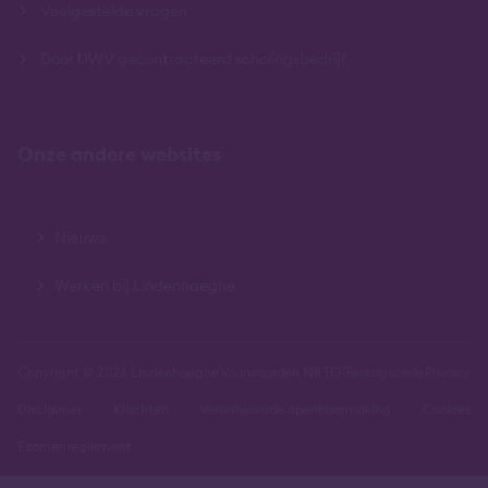
Veelgestelde vragen
Door UWV gecontracteerd scholingsbedrijf
Onze andere websites
Nieuws
Werken bij Lindenhaeghe
Copyright © 2026 Lindenhaeghe
Voorwaarden NRTO
Gedragscode
Privacy
Disclaimer
Klachten
Verantwoorde openbaarmaking
Cookies
Examenreglement