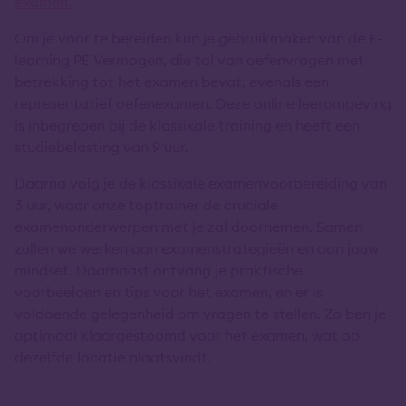
examen.
Om je voor te bereiden kun je gebruikmaken van de E-
learning PE Vermogen, die tal van oefenvragen met
betrekking tot het examen bevat, evenals een
representatief oefenexamen. Deze online leeromgeving
is inbegrepen bij de klassikale training en heeft een
studiebelasting van 9 uur.
Daarna volg je de klassikale examenvoorbereiding van
3 uur, waar onze toptrainer de cruciale
examenonderwerpen met je zal doornemen. Samen
zullen we werken aan examenstrategieën en aan jouw
mindset. Daarnaast ontvang je praktische
voorbeelden en tips voor het examen, en er is
voldoende gelegenheid om vragen te stellen. Zo ben je
optimaal klaargestoomd voor het examen, wat op
dezelfde locatie plaatsvindt.