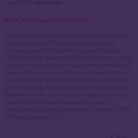
Kruimelpad
Home
PE
PE Vermogen
Kies jouw succesformule
Ben jij op zoek naar de beste voorbereiding op je PE-
examen Vermogen? Kies dan voor een van onze
bewezen succesformules. Kies voor onze Klassikale
Opleiding PE incl. examen, die bestaat uit de e-learning
en een examentraining op locatie met een aansluitend
examen. Of ga voor de 100% Online Opleiding PE, ons
meest complete online opleidingspakket, bestaande
uit de e-learning, vier representatieve oefenexamens,
Videoleren en Slim Leren. Je kan natuurlijk ook kiezen
voor het beste uit deze twee werelden: met de
Klassikale Opleiding PE Vermogen incl. examen + 100%
Online krijg je alles in één.
€ 464,-