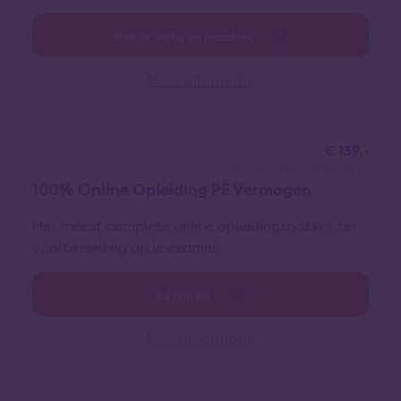
Bekijk data en locaties
Meer informatie
€ 139,-
vrij van btw
all-in tarief
100% Online Opleiding PE Vermogen
Het meest complete online opleidingspakket ter
voorbereiding op je examen.
Bestel nu
Meer informatie