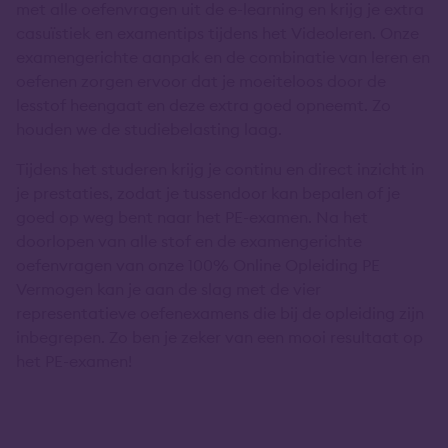
met alle oefenvragen uit de e-learning en krijg je extra
casuïstiek en examentips tijdens het Videoleren. Onze
examengerichte aanpak en de combinatie van leren en
oefenen zorgen ervoor dat je moeiteloos door de
lesstof heengaat en deze extra goed opneemt. Zo
houden we de studiebelasting laag.
Tijdens het studeren krijg je continu en direct inzicht in
je prestaties, zodat je tussendoor kan bepalen of je
goed op weg bent naar het PE-examen. Na het
doorlopen van alle stof en de examengerichte
oefenvragen van onze 100% Online Opleiding PE
Vermogen kan je aan de slag met de vier
representatieve oefenexamens die bij de opleiding zijn
inbegrepen. Zo ben je zeker van een mooi resultaat op
het PE-examen!