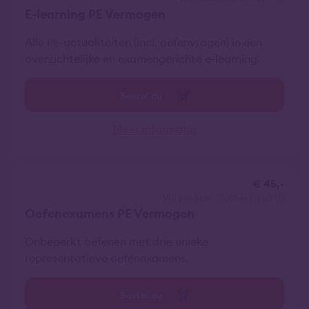
E-learning PE Vermogen
Alle PE-actualiteiten (incl. oefenvragen) in een
overzichtelijke en examengerichte e-learning.
Bestel nu
Meer informatie
€ 45,-
vrij van btw
all-in tarief
Oefenexamens PE Vermogen
Onbeperkt oefenen met drie unieke
representatieve oefenexamens.
Bestel nu