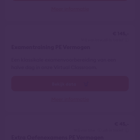
Meer informatie
€ 145,-
vrij van btw
all-in tarief
Examentraining PE Vermogen
Een klassikale examenvoorbereiding van een
halve dag in onze Virtual Classroom.
Bekijk data
Meer informatie
€ 45,-
vrij van btw
all-in tarief
Extra Oefenexamens PE Vermogen