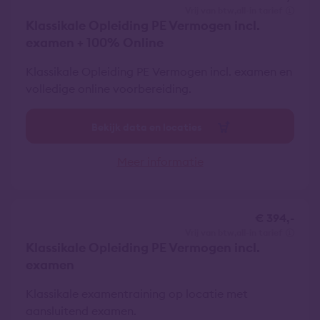
vrij van btw
all-in tarief
Klassikale Opleiding PE Vermogen incl.
examen + 100% Online
Klassikale Opleiding PE Vermogen incl. examen en
volledige online voorbereiding.
Bekijk data en locaties
Meer informatie
€ 394,-
vrij van btw
all-in tarief
Klassikale Opleiding PE Vermogen incl.
examen
Klassikale examentraining op locatie met
aansluitend examen.