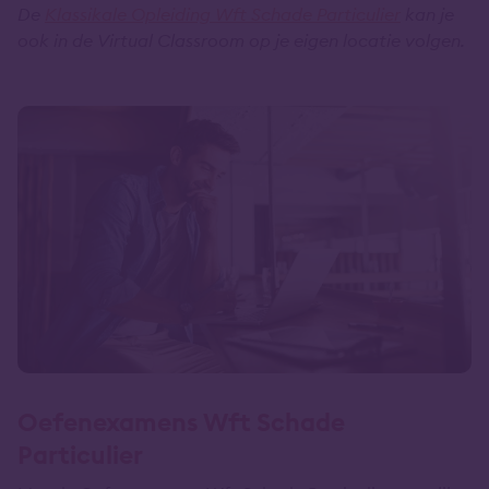
De
Klassikale Opleiding Wft Schade Particulier
kan je
ook in de Virtual Classroom op je eigen locatie volgen.
Oefenexamens Wft Schade
Particulier