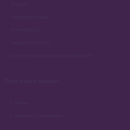
Examens
Permanent Actueel
Financiële Zorg
Veelgestelde vragen
Door UWV gecontracteerd scholingsbedrijf
Onze andere websites
Nieuws
Werken bij Lindenhaeghe