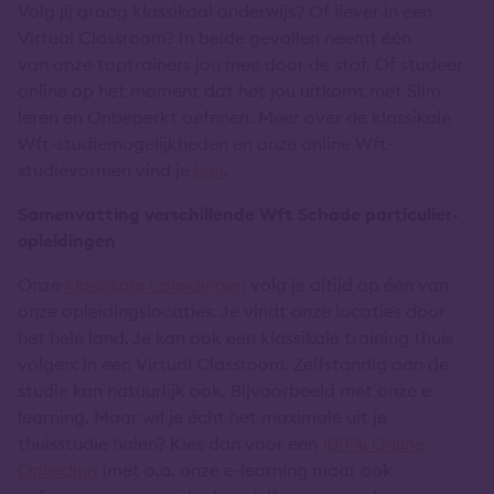
Volg jij graag klassikaal onderwijs? Of liever in een
Virtual Classroom? In beide gevallen neemt één
van onze toptrainers jou mee door de stof. Of studeer
online op het moment dat het jou uitkomt met Slim
leren en Onbeperkt oefenen. Meer over de klassikale
Wft-studiemogelijkheden en onze online Wft-
studievormen vind je
hier
.
Samenvatting verschillende Wft Schade particulier-
opleidingen
Onze
klassikale opleidingen
volg je altijd op één van
onze opleidingslocaties. Je vindt onze locaties door
het hele land. Je kan ook een klassikale training thuis
volgen: in een Virtual Classroom. Zelfstandig aan de
studie kan natuurlijk ook. Bijvoorbeeld met onze e-
learning. Maar wil je écht het maximale uit je
thuisstudie halen? Kies dan voor een
100% Online
Opleiding
(met o.a. onze e-learning maar ook