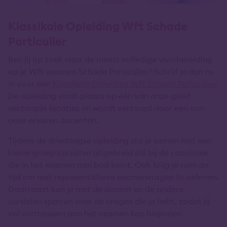
Klassikale Opleiding Wft Schade
Particulier
Ben jij op zoek naar de meest volledige voorbereiding
op je Wft-examen Schade Particulier? Schrijf je dan nu
in voor een
Klassikale Opleiding Wft Schade Particulier
.
De opleiding vindt plaats op één van onze goed
verzorgde locaties en wordt verzorgd door een van
onze ervaren docenten.
Tijdens de driedaagse opleiding sta je samen met een
kleine groep cursisten uitgebreid stil bij de casuïstiek
die in het examen aan bod komt. Ook krijg je ruim de
tijd om met representatieve examenvragen te oefenen.
Daarnaast kun je met de docent en de andere
cursisten sparren over de vragen die je hebt, zodat jij
vol vertrouwen aan het examen kan beginnen.