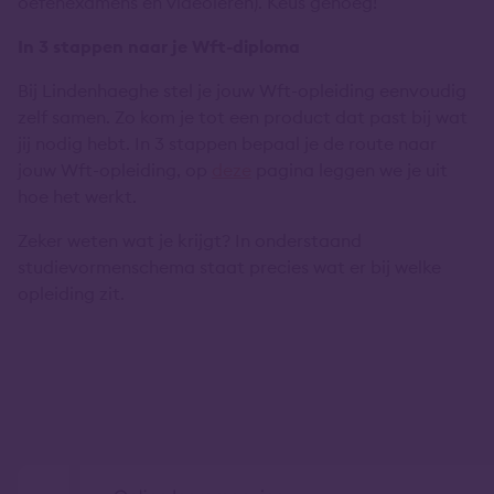
oefenexamens en videoleren). Keus genoeg!
In 3 stappen naar je Wft-diploma
Bij Lindenhaeghe stel je jouw Wft-opleiding eenvoudig
zelf samen. Zo kom je tot een product dat past bij wat
jij nodig hebt. In 3 stappen bepaal je de route naar
jouw Wft-opleiding, op
deze
pagina leggen we je uit
hoe het werkt.
Zeker weten wat je krijgt? In onderstaand
studievormenschema staat precies wat er bij welke
opleiding zit.