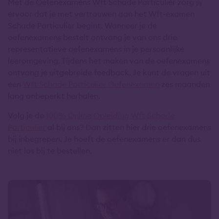
Met de Oefenexamens Wft Schade Particulier zorg jij
ervoor dat je met vertrouwen aan het Wft-examen
Schade Particulier begint. Wanneer je de
oefenexamens bestelt ontvang je van ons drie
representatieve oefenexamens in je persoonlijke
leeromgeving. Tijdens het maken van de oefenexamens
ontvang je uitgebreide feedback. Je kunt de vragen uit
een
Wft Schade Particulier Oefenexamen
zes maanden
lang onbeperkt herhalen.
Volg je de
100% Online Opleiding Wft Schade
Particulier
al bij ons? Dan zitten hier drie oefenexamens
bij inbegrepen. Je hoeft de oefenexamens er dan dus
niet los bij te bestellen.