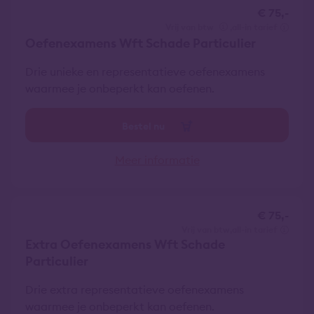
€ 75,-
vrij van btw
all-in tarief
Oefenexamens Wft Schade Particulier
Drie unieke en representatieve oefenexamens
waarmee je onbeperkt kan oefenen.
Bestel nu
Meer informatie
€ 75,-
vrij van btw
all-in tarief
Extra Oefenexamens Wft Schade
Particulier
Drie extra representatieve oefenexamens
waarmee je onbeperkt kan oefenen.