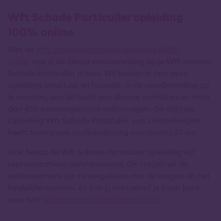
Wft Schade Particulier opleiding
100% online
Met de
Wft Schade Particulier opleiding 100%
online
heb jij dé ideale voorbereiding op je Wft-examen
Schade Particulier in huis. Wij bieden je met deze
opleiding structuur en houvast, in de voorbereiding op
je examen, aan de hand van diverse animaties en meer
dan 450 examengerichte oefenvragen. De digitale
Opleiding Wft Schade Particulier van Lindenhaeghe
heeft tevens een studiebelasting van slechts 37 uur.
Ook bevat de Wft Schade Particulier opleiding vijf
representatieve oefenexamens. De vragen uit de
oefenexamens zijn te vergelijken met de vragen uit het
landelijke examen. Zo kun jij toetsen of je klaar bent
voor het
Wft-examen Schade Particulier
.