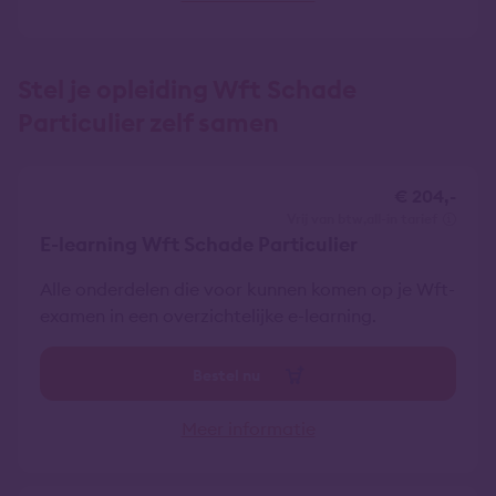
Stel je opleiding Wft Schade
Particulier zelf samen
€ 204,-
vrij van btw
all-in tarief
E-learning Wft Schade Particulier
Alle onderdelen die voor kunnen komen op je Wft-
examen in een overzichtelijke e-learning.
Bestel nu
Meer informatie