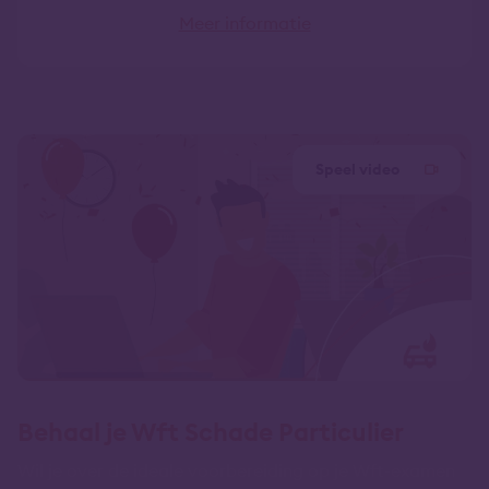
Meer informatie
Speel video
Behaal je Wft Schade Particulier
Wil je over de ideale voorbereiding op je Wft-examen