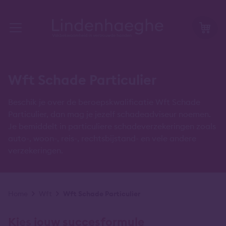
Wft Schade Particulier
Beschik je over de beroepskwalificatie Wft Schade
Particulier, dan mag je jezelf schadeadviseur noemen.
Je bemiddelt in particuliere schadeverzekeringen zoals
auto-, woon-, reis-, rechtsbijstand- en vele andere
verzekeringen.
Kruimelpad
Home
Wft
Wft Schade Particulier
Kies jouw succesformule