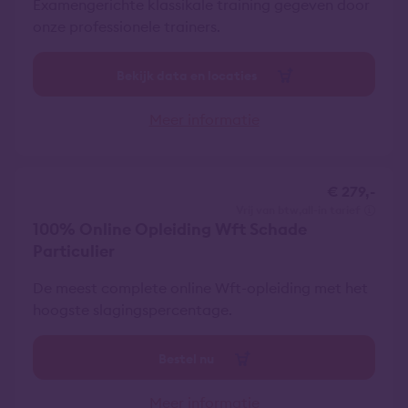
Examengerichte klassikale training gegeven door
onze professionele trainers.
Bekijk data en locaties
Meer informatie
€ 279,-
vrij van btw
all-in tarief
100% Online Opleiding Wft Schade
Particulier
De meest complete online Wft-opleiding met het
hoogste slagingspercentage.
Bestel nu
Meer informatie