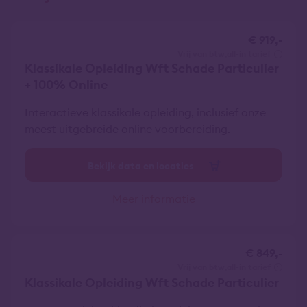
€ 919,-
vrij van btw
all-in tarief
Klassikale Opleiding Wft Schade Particulier
+ 100% Online
Interactieve klassikale opleiding, inclusief onze
meest uitgebreide online voorbereiding.
Bekijk data en locaties
Meer informatie
€ 849,-
vrij van btw
all-in tarief
Klassikale Opleiding Wft Schade Particulier