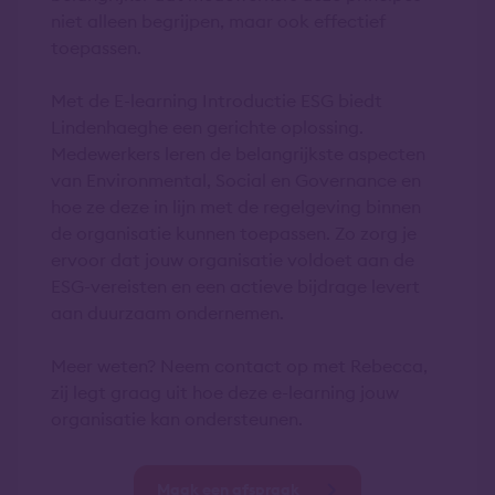
niet alleen begrijpen, maar ook effectief
toepassen.
Met de E-learning Introductie ESG biedt
Lindenhaeghe een gerichte oplossing.
Medewerkers leren de belangrijkste aspecten
van Environmental, Social en Governance en
hoe ze deze in lijn met de regelgeving binnen
de organisatie kunnen toepassen. Zo zorg je
ervoor dat jouw organisatie voldoet aan de
ESG-vereisten en een actieve bijdrage levert
aan duurzaam ondernemen.
Meer weten? Neem contact op met Rebecca,
zij legt graag uit hoe deze e-learning jouw
organisatie kan ondersteunen.
Maak een afspraak