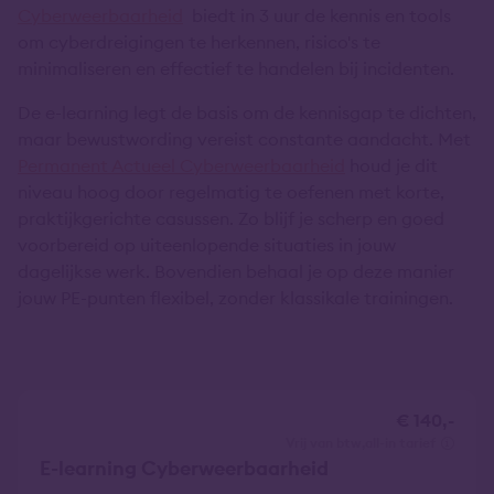
Cyberweerbaarheid
biedt in 3 uur de kennis en tools
om cyberdreigingen te herkennen, risico's te
minimaliseren en effectief te handelen bij incidenten.
De e-learning legt de basis om de kennisgap te dichten,
maar bewustwording vereist constante aandacht. Met
Permanent Actueel Cyberweerbaarheid
houd je dit
niveau hoog door regelmatig te oefenen met korte,
praktijkgerichte casussen. Zo blijf je scherp en goed
voorbereid op uiteenlopende situaties in jouw
dagelijkse werk. Bovendien behaal je op deze manier
jouw PE-punten flexibel, zonder klassikale trainingen.
€ 140,-
vrij van btw
all-in tarief
E-learning Cyberweerbaarheid