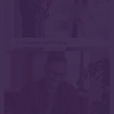
Complete ontwikkeling