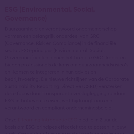
ESG (Environmental, Social,
Governance)
Duurzaamheid en verantwoord ondernemerschap
vormen een belangrijk onderdeel van GRC
(Governance, Risk en Compliance) in de financiële
sector. ESG-principes (Environmental, Social,
Governance) vallen binnen het bredere GRC -kader en
bieden professionals de kans om duurzaamheidsrisico’s
en -kansen te integreren in hun advies en
bedrijfsvoering. De nieuwe richtlijnen van de Corporate
Sustainability Reporting Directive (CSRD) versterken
deze focus door transparante verslaglegging rondom
ESG-initiatieven te eisen, wat bijdraagt aan een
verantwoord en compliant ondernemingsbeleid.
Onze
E-learning Introductie ESG
bied je in 2 uur de
basis om ESG-principes effectief toe te passen in jouw