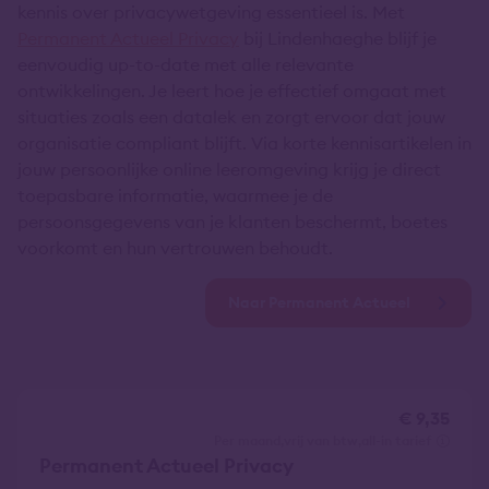
kennis over privacywetgeving essentieel is. Met
Permanent Actueel Privacy
bij Lindenhaeghe blijf je
eenvoudig up-to-date met alle relevante
ontwikkelingen. Je leert hoe je effectief omgaat met
situaties zoals een datalek en zorgt ervoor dat jouw
organisatie compliant blijft. Via korte kennisartikelen in
jouw persoonlijke online leeromgeving krijg je direct
toepasbare informatie, waarmee je de
persoonsgegevens van je klanten beschermt, boetes
voorkomt en hun vertrouwen behoudt.
Naar Permanent Actueel
€ 9,35
per maand
vrij van btw
all-in tarief
Permanent Actueel Privacy