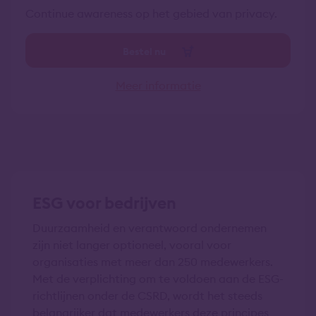
Continue awareness op het gebied van privacy.
Bestel nu
Meer informatie
ESG voor bedrijven
Duurzaamheid en verantwoord ondernemen
zijn niet langer optioneel, vooral voor
organisaties met meer dan 250 medewerkers.
Met de verplichting om te voldoen aan de ESG-
richtlijnen onder de CSRD, wordt het steeds
belangrijker dat medewerkers deze principes