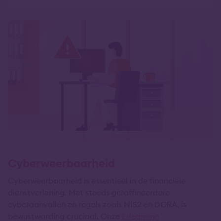
Cyberweerbaarheid
Cyberweerbaarheid is essentieel in de financiële
dienstverlening. Met steeds geraffineerdere
cyberaanvallen en regels zoals NIS2 en DORA, is
bewustwording cruciaal. Onze
E-learning