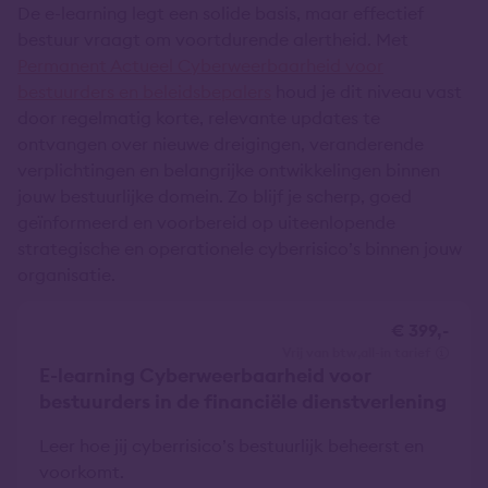
De e-learning legt een solide basis, maar effectief
bestuur vraagt om voortdurende alertheid. Met
Permanent Actueel Cyberweerbaarheid voor
bestuurders en beleidsbepalers
houd je dit niveau vast
door regelmatig korte, relevante updates te
ontvangen over nieuwe dreigingen, veranderende
verplichtingen en belangrijke ontwikkelingen binnen
jouw bestuurlijke domein. Zo blijf je scherp, goed
geïnformeerd en voorbereid op uiteenlopende
strategische en operationele cyberrisico’s binnen jouw
organisatie.
€ 399,-
vrij van btw
all-in tarief
E-learning Cyberweerbaarheid voor
bestuurders in de financiële dienstverlening
Leer hoe jij cyberrisico’s bestuurlijk beheerst en
voorkomt.