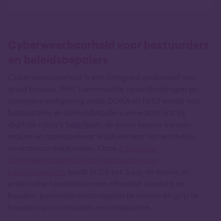
Cyberweerbaarheid voor bestuurders
en beleidsbepalers
Cyberweerbaarheid is een integraal onderdeel van
goed bestuur. Met toenemende cyberdreigingen en
strengere wetgeving zoals DORA en NIS2 wordt van
bestuurders en beleidsbepalers verwacht dat zij
digitale risico’s begrijpen, de juiste keuzes kunnen
maken en aantoonbaar voldoen aan hun wettelijke
verantwoordelijkheden. Onze
E-learning
Cyberweerbaarheid voor bestuurders en
beleidsbepalers
biedt in 2,5 tot 3 uur de kennis en
praktische handvatten om effectief toezicht te
houden, passende maatregelen te nemen en grip te
houden op continuïteit en compliance.