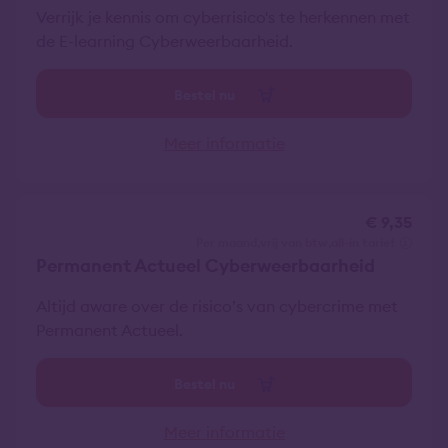
Verrijk je kennis om cyberrisico's te herkennen met
de E-learning Cyberweerbaarheid.
Bestel nu
Meer informatie
€ 9,35
per maand
vrij van btw
all-in tarief
Permanent Actueel Cyberweerbaarheid
Altijd aware over de risico’s van cybercrime met
Permanent Actueel.
Bestel nu
Meer informatie