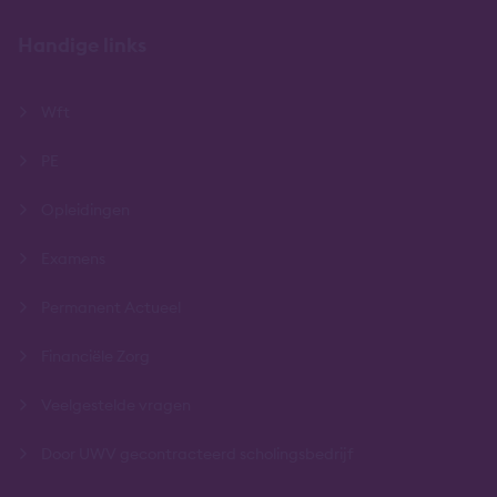
Handige links
Wft
PE
Opleidingen
Examens
Permanent Actueel
Financiële Zorg
Veelgestelde vragen
Door UWV gecontracteerd scholingsbedrijf