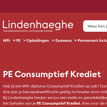
Wft
PE
Opleidingen
Examens
Permanent Act
PE Consumptief Krediet
Heb jij een Wft-diploma Consumptief Krediet op zak? Dan 
drie jaar je beroepskwalificatie geldig te houden door mid
Bij Lindenhaeghe bieden we jou een snelle en gemakkelijk
het behalen van je
PE Consumptief Krediet
. Kies voor de