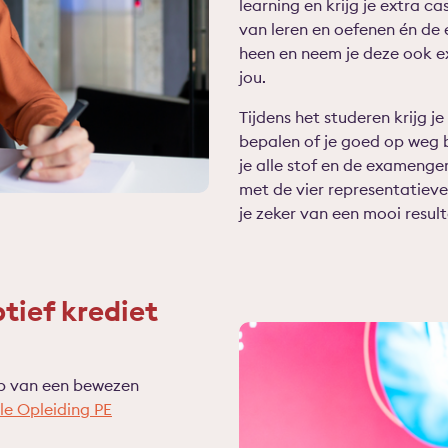
learning en krijg je extra c
van leren en oefenen én de
heen en neem je deze ook e
jou.
Tijdens het studeren krijg je
bepalen of je goed op weg
je alle stof en de exameng
met de vier representatieve
je zeker van een mooi resul
tief krediet
lp van een bewezen
le Opleiding PE