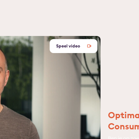
Speel video
Optimal
Consum
Ben je op zoe