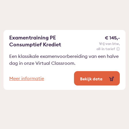
Examentraining PE
€ 145,-
Consumptief Krediet
vrij van btw
all-in tarief
Een klassikale examenvoorbereiding van een halve
dag in onze Virtual Classroom.
Meer informatie
Bekijk data