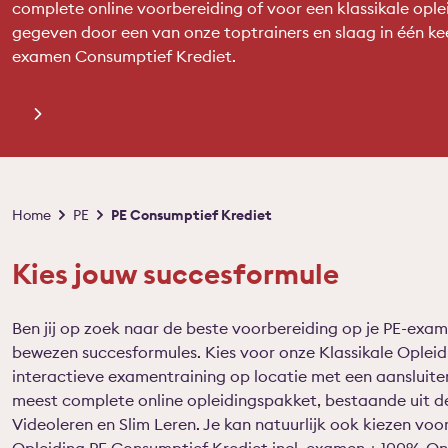
complete online voorbereiding of voor een klassikale ople
gegeven door een van onze toptrainers en slaag in één kee
examen Consumptief Krediet.
Kruimelpad
Home
PE
PE Consumptief Krediet
Kies jouw succesformule
Ben jij op zoek naar de beste voorbereiding op je PE-exa
bewezen succesformules. Kies voor onze Klassikale Opleidi
interactieve examentraining op locatie met een aansluit
meest complete online opleidingspakket, bestaande uit de
Videoleren en Slim Leren. Je kan natuurlijk ook kiezen voo