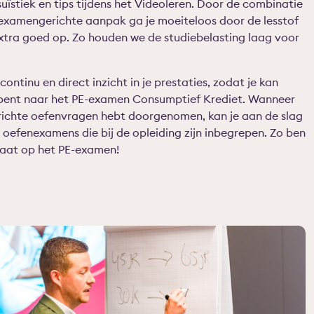
asuïstiek en tips tijdens het Videoleren. Door de combinatie
 examengerichte aanpak ga je moeiteloos door de lesstof
xtra goed op. Zo houden we de studiebelasting laag voor
 continu en direct inzicht in je prestaties, zodat je kan
 bent naar het PE-examen Consumptief Krediet. Wanneer
erichte oefenvragen hebt doorgenomen, kan je aan de slag
 oefenexamens die bij de opleiding zijn inbegrepen. Zo ben
taat op het PE-examen!