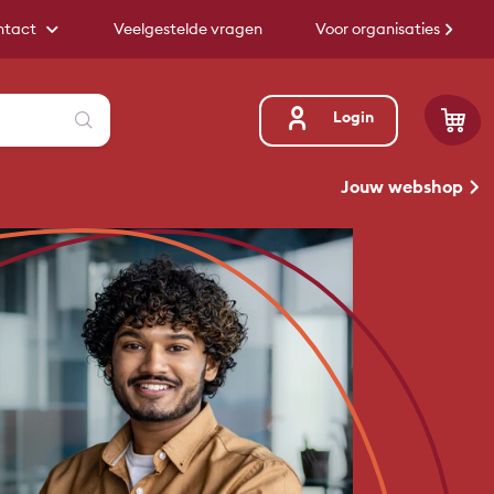
ntact
Veelgestelde vragen
Voor organisaties
Zoeken
Login
Jouw webshop