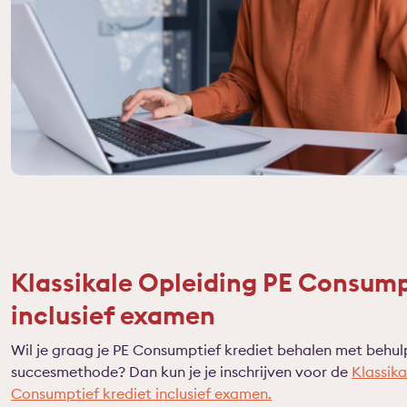
Klassikale Opleiding PE Consump
inclusief examen
Wil je graag je PE Consumptief krediet behalen met behu
succesmethode? Dan kun je je inschrijven voor de
Klassika
Consumptief krediet inclusief examen.