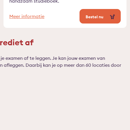
handzaam studieboek.
Meer informatie
Bestel nu
rediet af
m je examen af te leggen. Je kan jouw examen van
afleggen. Daarbij kan je op meer dan 60 locaties door