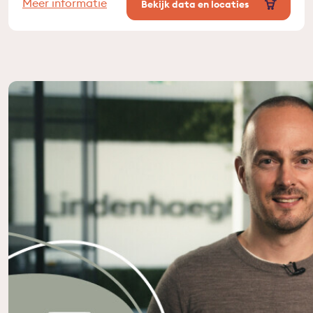
Meer informatie
Bekijk data en locaties