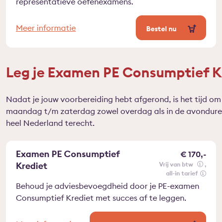
representatieve oefenexamens.
Meer informatie
Bestel nu
Leg je Examen PE Consumptief K
Nadat je jouw voorbereiding hebt afgerond, is het tijd o
maandag t/m zaterdag zowel overdag als in de avonduren 
heel Nederland terecht.
Examen PE Consumptief
€ 170,-
Krediet
vrij van btw
all-in tarief
Behoud je adviesbevoegdheid door je PE-examen
Consumptief Krediet met succes af te leggen.