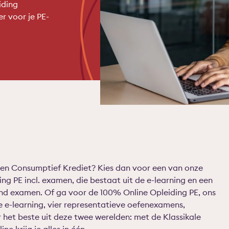
iding
r voor je PE-
men Consumptief Krediet? Kies dan voor een van onze
ng PE incl. examen, die bestaat uit de e-learning en een
end examen. Of ga voor de 100% Online Opleiding PE, ons
 e-learning, vier representatieve oefenexamens,
r het beste uit deze twee werelden: met de Klassikale