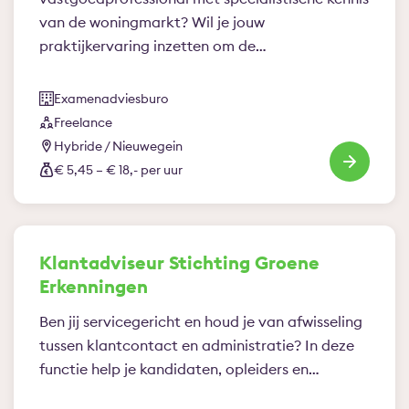
van de woningmarkt? Wil je jouw
praktijkervaring inzetten om de…
Examenadviesburo
Freelance
Hybride / Nieuwegein
€ 5,45 – € 18,- per uur
Klantadviseur Stichting Groene
Erkenningen
Ben jij servicegericht en houd je van afwisseling
tussen klantcontact en administratie? In deze
functie help je kandidaten, opleiders en…