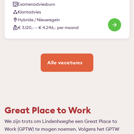
Examenadviesburo
Klantadvies
Hybride / Nieuwegein
€ 3.120,- – € 4.246,- per maand
Alle vacatures
Great Place to Work
We zijn trots om Lindenhaeghe een Great Place to
Work (GPTW) te mogen noemen. Volgens het GPTW