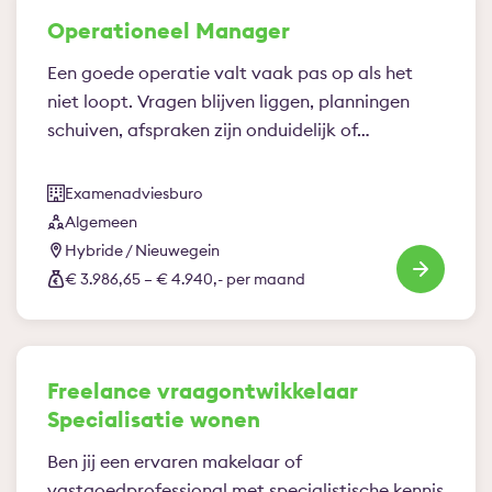
Operationeel Manager
Een goede operatie valt vaak pas op als het
niet loopt. Vragen blijven liggen, planningen
schuiven, afspraken zijn onduidelijk of…
Examenadviesburo
Algemeen
Hybride / Nieuwegein
€ 3.986,65 – € 4.940,- per maand
Freelance vraagontwikkelaar
Specialisatie wonen
Ben jij een ervaren makelaar of
vastgoedprofessional met specialistische kennis