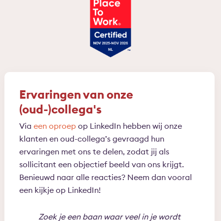
Ervaringen van onze
(oud-)collega's
Via
een oproep
op LinkedIn hebben wij onze
klanten en oud-collega’s gevraagd hun
ervaringen met ons te delen, zodat jij als
sollicitant een objectief beeld van ons krijgt.
Benieuwd naar alle reacties? Neem dan vooral
een kijkje op LinkedIn!
Zoek je een baan waar veel in je wordt
Bin