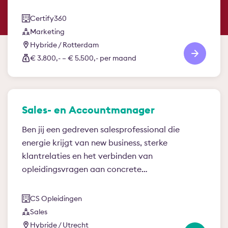
Certify360
Marketing
Hybride / Rotterdam
€ 3.800,- – € 5.500,- per maand
Sales- en Accountmanager
Ben jij een gedreven salesprofessional die
energie krijgt van new business, sterke
klantrelaties en het verbinden van
opleidingsvragen aan concrete…
CS Opleidingen
Sales
Hybride / Utrecht