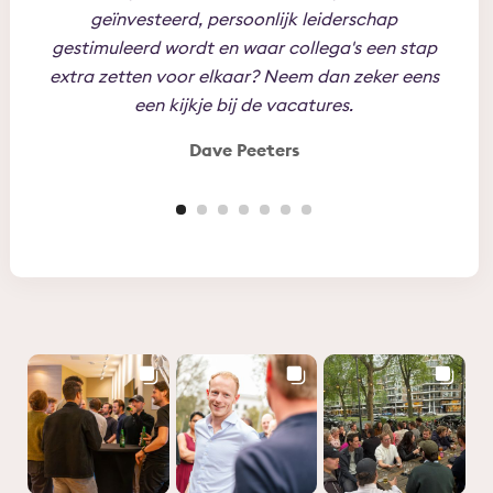
geïnvesteerd, persoonlijk leiderschap
jez
gestimuleerd wordt en waar collega's een stap
toe t
extra zetten voor elkaar? Neem dan zeker eens
Per
een kijkje bij de vacatures.
Dave Peeters