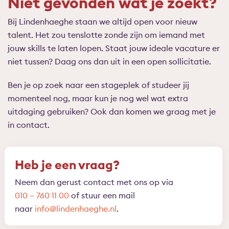
Niet gevonden wat je zoekt?
Bij Lindenhaeghe staan we altijd open voor nieuw
talent. Het zou tenslotte zonde zijn om iemand met
jouw skills te laten lopen. Staat jouw ideale vacature er
niet tussen? Daag ons dan uit in een open sollicitatie.
Ben je op zoek naar een stageplek of studeer jij
momenteel nog, maar kun je nog wel wat extra
uitdaging gebruiken? Ook dan komen we graag met je
in contact.
Heb je een vraag?
Neem dan gerust contact met ons op via
010 – 760 11 00
of stuur een mail
naar
info@lindenhaeghe.nl
.