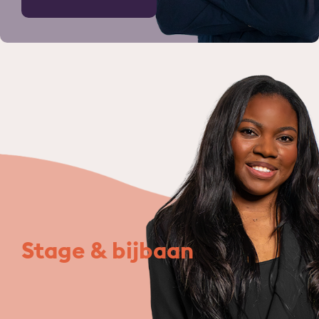
Stage & bijbaan