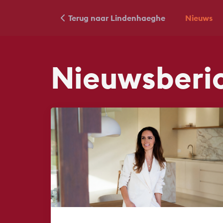
Terug naar Lindenhaeghe
Nieuws
Nieuws­beri