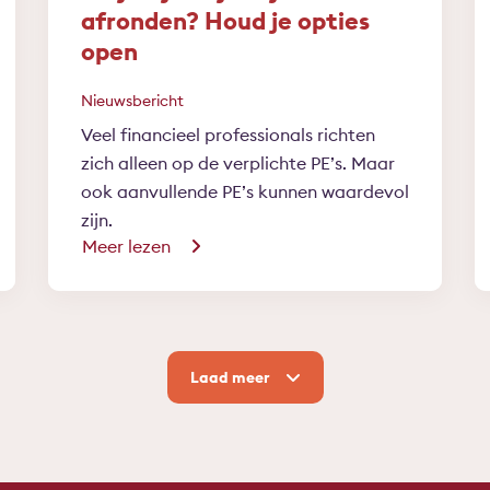
afronden? Houd je opties
open
Nieuwsbericht
Veel financieel professionals richten
zich alleen op de verplichte PE’s. Maar
ook aanvullende PE’s kunnen waardevol
zijn.
Meer lezen
Laad meer