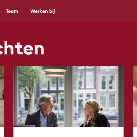
Team
Werken bij
chten