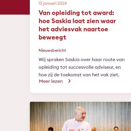
13 januari 2026
Van opleiding tot award:
hoe Saskia laat zien waar
het adviesvak naartoe
beweegt
Nieuwsbericht
Wij spraken Saskia over haar route van
opleiding tot succesvolle adviseur, en
hoe zij de toekomst van het vak ziet.
Meer lezen