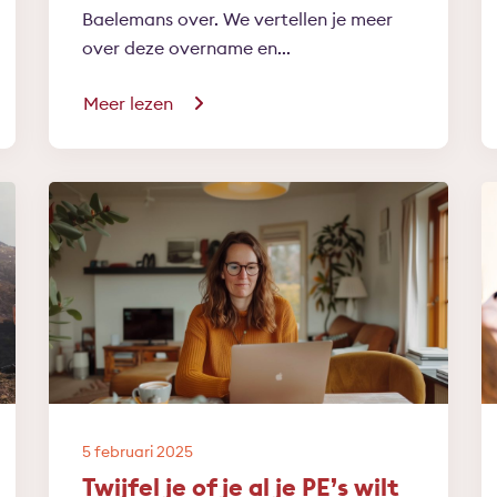
Baelemans over. We vertellen je meer
over deze overname en...
Meer lezen
5 februari 2025
Twijfel je of je al je PE’s wilt