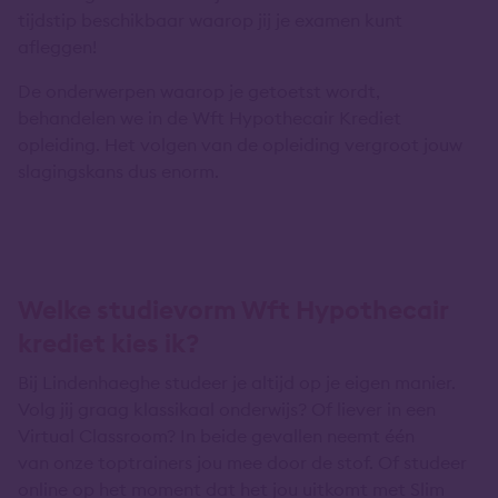
tijdstip beschikbaar waarop jij je examen kunt
afleggen!
De onderwerpen waarop je getoetst wordt,
behandelen we in de Wft Hypothecair Krediet
opleiding. Het volgen van de opleiding vergroot jouw
slagingskans dus enorm.
Welke studievorm Wft Hypothecair
krediet kies ik?
Bij Lindenhaeghe studeer je altijd op je eigen manier.
Volg jij graag klassikaal onderwijs? Of liever in een
Virtual Classroom? In beide gevallen neemt één
van onze toptrainers jou mee door de stof. Of studeer
online op het moment dat het jou uitkomt met Slim