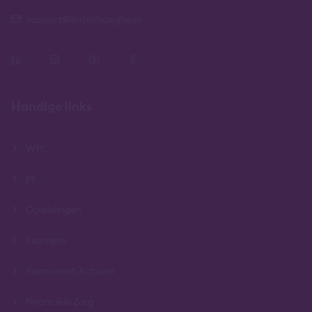
support@lindenhaeghe.nl
Handige links
Wft
PE
Opleidingen
Examens
Permanent Actueel
Financiële Zorg