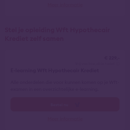
Meer informatie
Stel je opleiding Wft Hypothecair
Krediet zelf samen
€ 229,-
vrij van btw
all-in tarief
E-learning Wft Hypothecair Krediet
Alle onderdelen die voor kunnen komen op je Wft-
examen in een overzichtelijke e-learning.
Bestel nu
Meer informatie