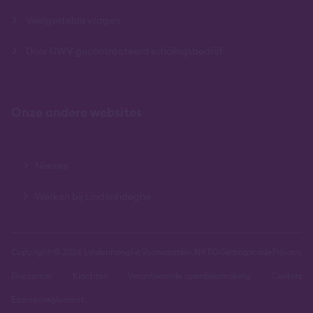
Veelgestelde vragen
Door UWV gecontracteerd scholingsbedrijf
Onze andere websites
Nieuws
Werken bij Lindenhaeghe
Copyright © 2026 Lindenhaeghe
Voorwaarden NRTO
Gedragscode
Privacy
Disclaimer
Klachten
Verantwoorde openbaarmaking
Cookies
Examenreglement