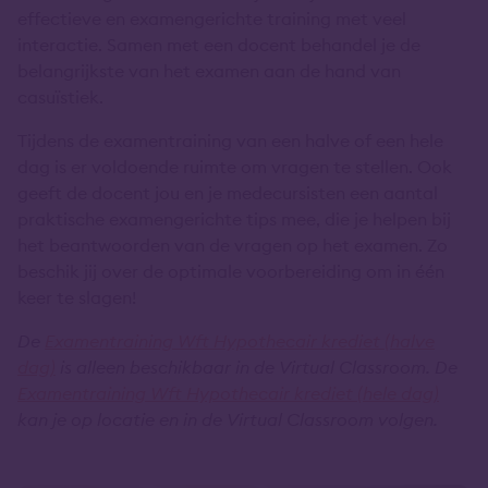
effectieve en examengerichte training met veel
interactie. Samen met een docent behandel je de
belangrijkste van het examen aan de hand van
casuïstiek.
Tijdens de examentraining van een halve of een hele
dag is er voldoende ruimte om vragen te stellen. Ook
geeft de docent jou en je medecursisten een aantal
praktische examengerichte tips mee, die je helpen bij
het beantwoorden van de vragen op het examen. Zo
beschik jij over de optimale voorbereiding om in één
keer te slagen!
De
Examentraining Wft Hypothecair krediet (halve
dag)
is alleen beschikbaar in de Virtual Classroom. De
Examentraining Wft Hypothecair krediet (hele dag)
kan je op locatie en in de Virtual Classroom volgen.