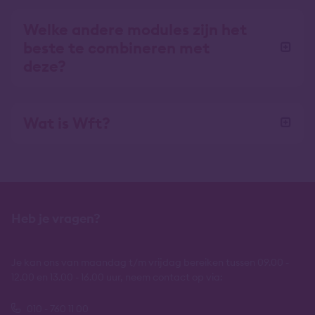
Welke andere modules zijn het
beste te combineren met
deze?
Wat is Wft?
Heb je vragen?
Je kan ons van maandag t/m vrijdag bereiken tussen 09.00 -
12.00 en 13.00 - 16.00 uur, neem contact op via:
010 - 760 11 00