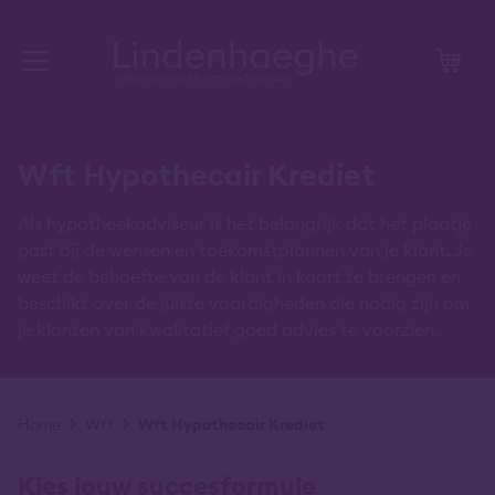
Wft Hypothecair Krediet
Als hypotheekadviseur is het belangrijk dat het plaatje
past bij de wensen en toekomstplannen van je klant. Je
weet de behoefte van de klant in kaart te brengen en
beschikt over de juiste vaardigheden die nodig zijn om
je klanten van kwalitatief goed advies te voorzien.
Kruimelpad
Home
Wft
Wft Hypothecair Krediet
Kies jouw succesformule