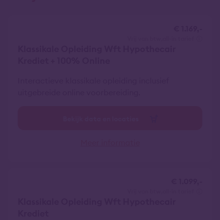
€ 1.169,-
vrij van btw
all-in tarief
Klassikale Opleiding Wft Hypothecair
Krediet + 100% Online
Interactieve klassikale opleiding inclusief
uitgebreide online voorbereiding.
Bekijk data en locaties
Meer informatie
€ 1.099,-
vrij van btw
all-in tarief
Klassikale Opleiding Wft Hypothecair
Krediet