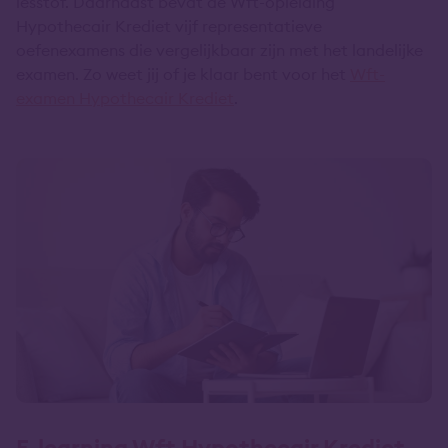
lesstof. Daarnaast bevat de Wft-opleiding
Hypothecair Krediet vijf representatieve
oefenexamens die vergelijkbaar zijn met het landelijke
examen. Zo weet jij of je klaar bent voor het
Wft-
examen Hypothecair Krediet
.
E-learning Wft Hypothecair Krediet