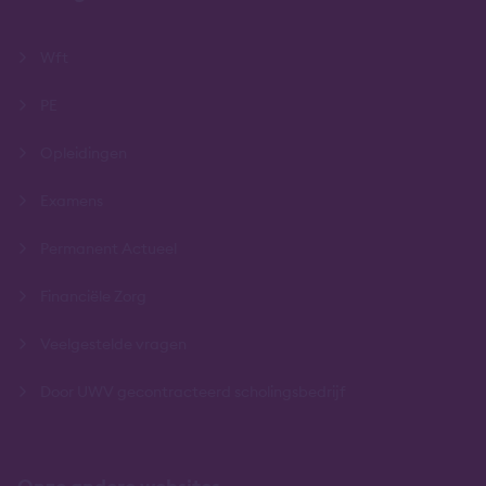
Wft
PE
Opleidingen
Examens
Permanent Actueel
Financiële Zorg
Veelgestelde vragen
Door UWV gecontracteerd scholingsbedrijf