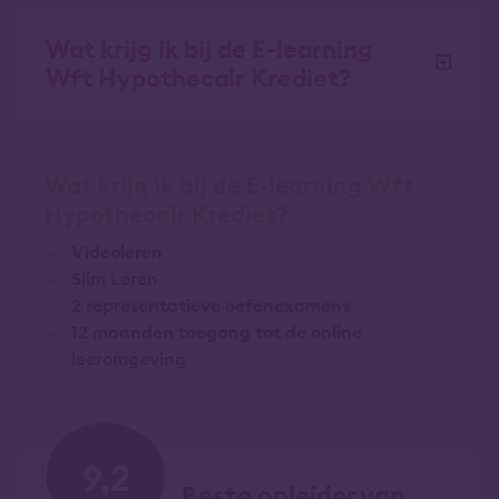
Wat krijg ik bij de E-learning
Wft Hypothecair Krediet?
Wat krijg ik bij de E-learning Wft
Hypothecair Krediet?
Videoleren
Slim Leren
2 representatieve oefenexamens
12 maanden toegang tot de online
leeromgeving
9,2
Beste opleider van