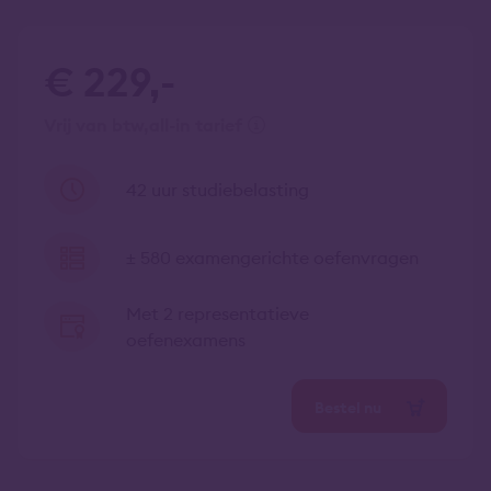
€ 229,-
vrij van btw
all-in tarief
42 uur studiebelasting
± 580 examengerichte oefenvragen
Met 2 representatieve
oefenexamens
Bestel nu