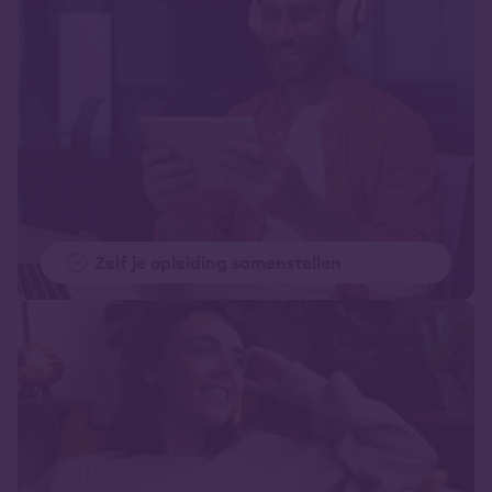
Zelf je opleiding samenstellen