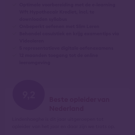
Optimale voorbereiding met de e-learning
Wft Hypothecair Krediet, incl. te
downloaden syllabus
Onbeperkt oefenen met Slim Leren
Behandel casuïstiek en krijg examentips via
Videoleren
5 representatieve digitale oefenexamens
12 maanden toegang tot de online
leeromgeving
9,2
Beste opleider van
Nederland
Lindenhaeghe is dit jaar uitgeroepen tot
opleider van het jaar en daar zijn we trots op.