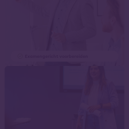
Examengericht voorbereiden