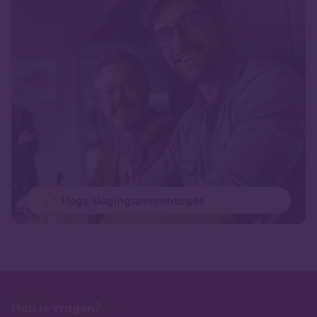
Hoge slagingspercentages
Heb je vragen?