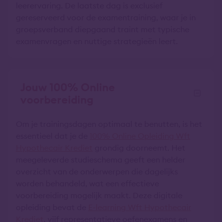
leerervaring. De laatste dag is exclusief
gereserveerd voor de examentraining, waar je in
groepsverband diepgaand traint met typische
examenvragen en nuttige strategieën leert.
Jouw 100% Online
voorbereiding
Om je trainingsdagen optimaal te benutten, is het
essentieel dat je de
100% Online Opleiding Wft
Hypothecair Krediet
grondig doorneemt. Het
meegeleverde studieschema geeft een helder
overzicht van de onderwerpen die dagelijks
worden behandeld, wat een effectieve
voorbereiding mogelijk maakt. Deze digitale
opleiding bevat de
E-learning Wft Hypothecair
Krediet
, vijf representatieve oefenexamens en