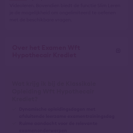
Videoleren. Bovendien biedt de functie Slim Leren
je de mogelijkheid om ongelimiteerd te oefenen
met de beschikbare vragen.
Over het Examen Wft
Hypothecair Krediet
Wat krijg ik bij de Klassikale
Opleiding Wft Hypothecair
Krediet?
Dynamische opleidingsdagen met
afsluitende leerzame examentrainingsdag
Ruime aandacht voor de relevante
examenonderwerpen