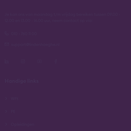
Je kan ons van maandag t/m vrijdag bereiken tussen 09.00 -
12.00 en 13.00 - 16.00 uur, neem contact op via:
010 - 760 11 00
support@lindenhaeghe.nl
Handige links
Wft
PE
Opleidingen