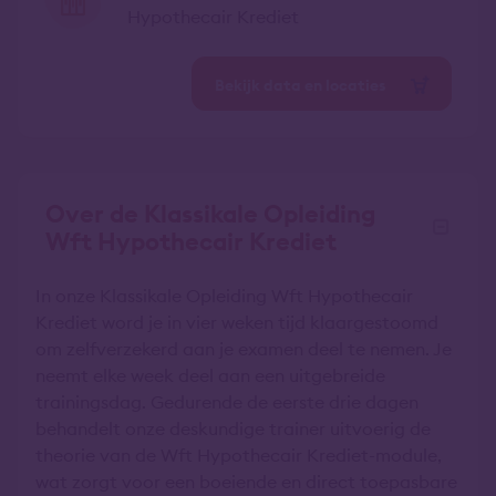
Hypothecair Krediet
Bekijk data en locaties
Over de Klassikale Opleiding
Wft Hypothecair Krediet
In onze Klassikale Opleiding Wft Hypothecair
Krediet word je in vier weken tijd klaargestoomd
om zelfverzekerd aan je examen deel te nemen. Je
neemt elke week deel aan een uitgebreide
trainingsdag. Gedurende de eerste drie dagen
behandelt onze deskundige trainer uitvoerig de
theorie van de Wft Hypothecair Krediet-module,
wat zorgt voor een boeiende en direct toepasbare