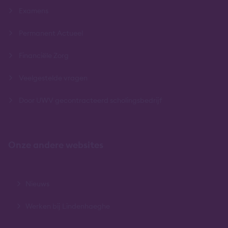
Examens
Permanent Actueel
Financiële Zorg
Veelgestelde vragen
Door UWV gecontracteerd scholingsbedrijf
Onze andere websites
Nieuws
Werken bij Lindenhaeghe