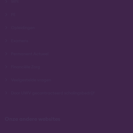
Wft
PE
Opleidingen
Examens
Permanent Actueel
Financiële Zorg
Veelgestelde vragen
Door UWV gecontracteerd scholingsbedrijf
Onze andere websites