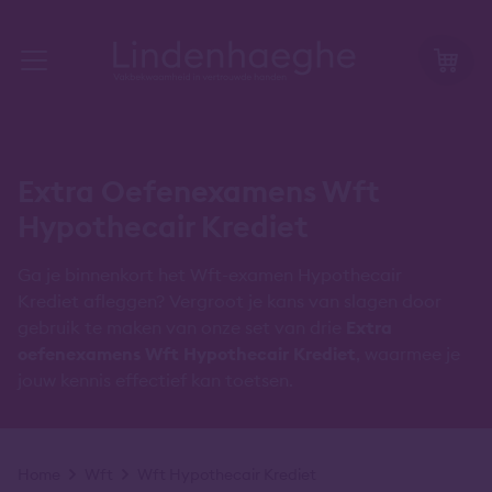
Extra Oefenexamens Wft
Hypothecair Krediet
Ga je binnenkort het Wft-examen Hypothecair
Krediet afleggen? Vergroot je kans van slagen door
gebruik te maken van onze set van drie
Extra
oefenexamens Wft Hypothecair Krediet
, waarmee je
jouw kennis effectief kan toetsen.
Kruimelpad
Home
Wft
Wft Hypothecair Krediet