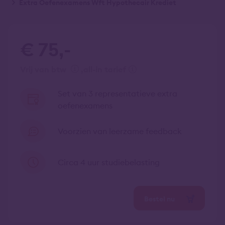
Extra Oefenexamens Wft Hypothecair Krediet
€ 75,-
vrij van btw
all-in tarief
Set van 3 representatieve extra
oefenexamens
Voorzien van leerzame feedback
Circa 4 uur studiebelasting
Bestel nu