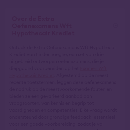
Over de Extra
Oefenexamens Wft
Hypothecair Krediet
Ontdek de Extra Oefenexamens Wft Hypothecair
Krediet van Lindenhaeghe, een set van drie
uitgebreid ontworpen oefenexamens, die je
diepgaand voorbereiden op het
Examen Wft
Hypothecair Krediet
. Afgestemd op de meest
recente toetstermen, leggen deze oefenexamens
de nadruk op de meestvoorkomende fouten en
bieden ze een gevarieerd aanbod aan
vraagsoorten, van kennis en begrip tot
vaardigheden en competenties. Elke vraag wordt
ondersteund door grondige feedback, essentieel
voor een goede voorbereiding, zodat je vol