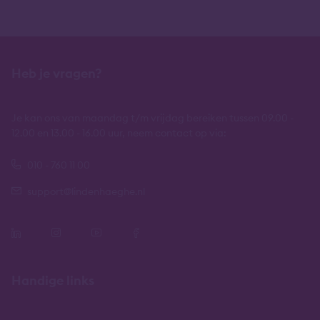
Heb je vragen?
Je kan ons van maandag t/m vrijdag bereiken tussen 09.00 -
12.00 en 13.00 - 16.00 uur, neem contact op via:
010 - 760 11 00
support@lindenhaeghe.nl
Handige links