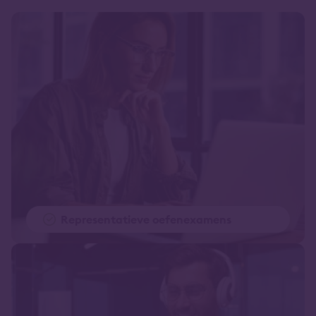
Representatieve oefenexamens