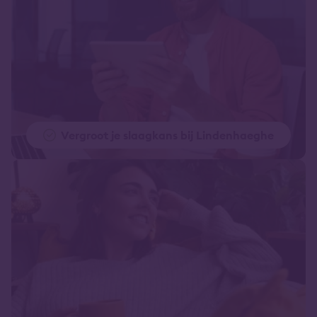
Vergroot je slaagkans bij Lindenhaeghe