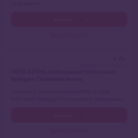
slagingskans.
Bestel nu
Meer informatie
€ 75,-
vrij van btw
all-in tarief
MiFID II ESMA Oefenexamen Informeren
Beleggen Onderdeel kennis
Oefen voor je Kennisexamen MiFID II ESMA
Informeren Beleggen en vergroot je slagingskans.
Bestel nu
Meer informatie