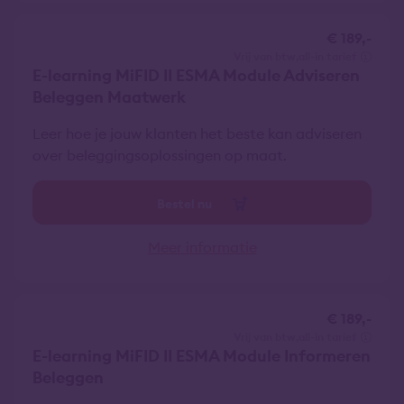
€ 189,-
vrij van btw
all-in tarief
E-learning MiFID II ESMA Module Adviseren
Beleggen Maatwerk
Leer hoe je jouw klanten het beste kan adviseren
over beleggingsoplossingen op maat.
Bestel nu
Meer informatie
€ 189,-
vrij van btw
all-in tarief
E-learning MiFID II ESMA Module Informeren
Beleggen