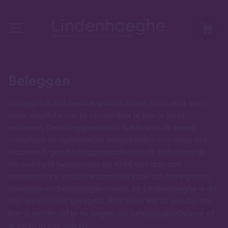
Beleggen
Beleggen is het nieuwe sparen. Maar het is niet voor
niets verplicht om te vermelden: je kan je inzet
verliezen. De beleggersmarkt is één van de meest
complexe en dynamische vakgebieden van deze tijd.
Daarom is goed beleggingsadvies ook zo belangrijk.
De overheid (waaronder de AFM) eist dan ook
aantoonbare vakbekwaamheid voor advisering over
beleggen en beleggingsvormen. Bij Lindenhaeghe is dit
snel en efficiënt geregeld. Met onze MiFID-producten
kan jij verder, of je nu begint als beleggingsadviseur of
al jaren in het vak zit.