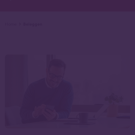
Kruimelpad
Home
Beleggen