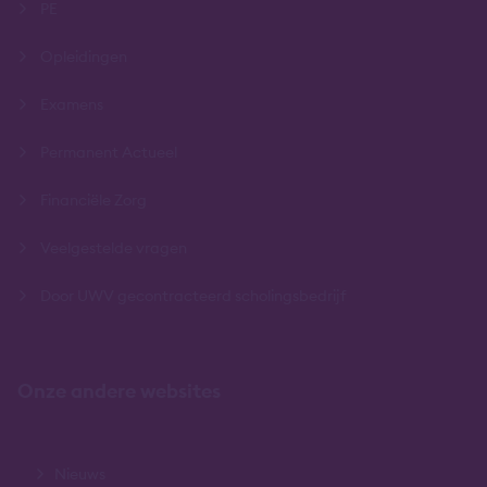
PE
Opleidingen
Examens
Permanent Actueel
Financiële Zorg
Veelgestelde vragen
Door UWV gecontracteerd scholingsbedrijf
Onze andere websites
Nieuws