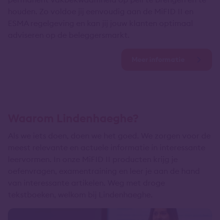
houden. Zo voldoe jij eenvoudig aan de MiFID II en
ESMA regelgeving en kan jij jouw klanten optimaal
adviseren op de beleggersmarkt.
Meer informatie
Waarom Lindenhaeghe?
Als we iets doen, doen we het goed. We zorgen voor de
meest relevante en actuele informatie in interessante
leervormen. In onze MiFID II producten krijg je
oefenvragen, examentraining en leer je aan de hand
van interessante artikelen. Weg met droge
tekstboeken, welkom bij Lindenhaeghe.