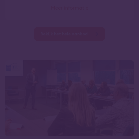
Meer informatie
Bekijk het hele aanbod