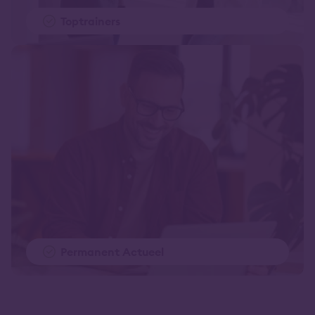
Toptrainers
Permanent Actueel