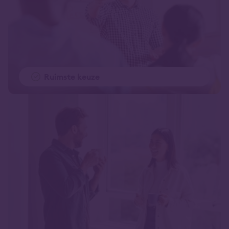
Ruimste keuze