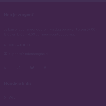
Heb je vragen?
Je kan ons van maandag t/m vrijdag bereiken tussen 09.00 -
12.00 en 13.00 - 16.00 uur, neem contact op via:
010 - 760 11 00
support@lindenhaeghe.nl
Handige links
Wft