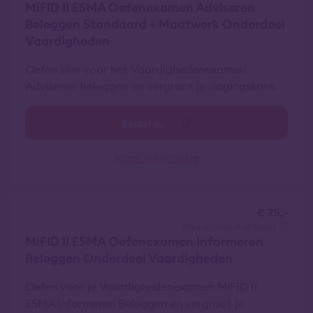
MiFID II ESMA Oefenexamen Adviseren
Beleggen Standaard + Maatwerk Onderdeel
Vaardigheden
Oefen slim voor het Vaardighedenexamen
Adviseren Beleggen en vergroot je slagingskans.
Bestel nu
Meer informatie
€ 75,-
vrij van btw
all-in tarief
MiFID II ESMA Oefenexamen Informeren
Beleggen Onderdeel Vaardigheden
Oefen voor je Vaardighedenexamen MiFID II
ESMA Informeren Beleggen en vergroot je