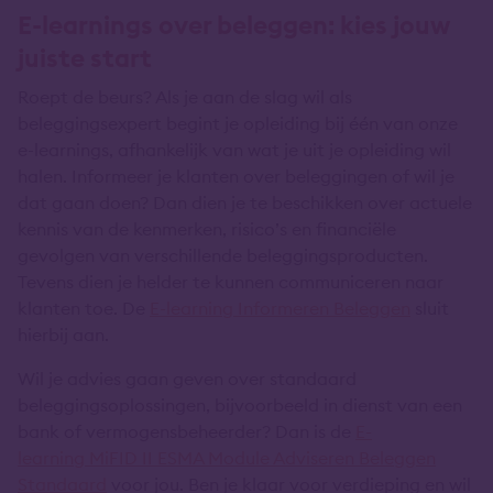
E-learnings over beleggen: kies jouw
juiste start
Roept de beurs? Als je aan de slag wil als
beleggingsexpert begint je opleiding bij één van onze
e-learnings, afhankelijk van wat je uit je opleiding wil
halen. Informeer je klanten over beleggingen of wil je
dat gaan doen? Dan dien je te beschikken over actuele
kennis van de kenmerken, risico’s en financiële
gevolgen van verschillende beleggingsproducten.
Tevens dien je helder te kunnen communiceren naar
klanten toe. De
E-learning Informeren Beleggen
sluit
hierbij aan.
Wil je advies gaan geven over standaard
beleggingsoplossingen, bijvoorbeeld in dienst van een
bank of vermogensbeheerder? Dan is de
E-
learning MiFID II ESMA Module Adviseren Beleggen
Standaard
voor jou. Ben je klaar voor verdieping en wil