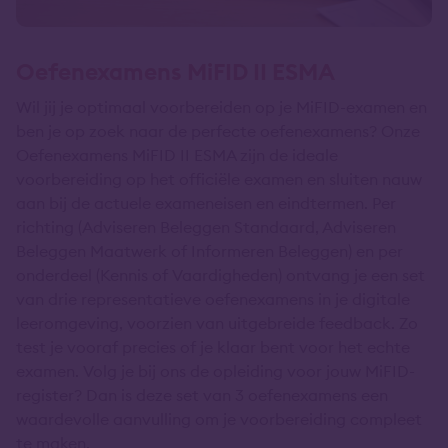
Oefenexamens MiFID II ESMA
Wil jij je optimaal voorbereiden op je MiFID-examen en
ben je op zoek naar de perfecte oefenexamens? Onze
Oefenexamens MiFID II ESMA zijn de ideale
voorbereiding op het officiële examen en sluiten nauw
aan bij de actuele exameneisen en eindtermen. Per
richting (Adviseren Beleggen Standaard, Adviseren
Beleggen Maatwerk of Informeren Beleggen) en per
onderdeel (Kennis of Vaardigheden) ontvang je een set
van drie representatieve oefenexamens in je digitale
leeromgeving, voorzien van uitgebreide feedback. Zo
test je vooraf precies of je klaar bent voor het echte
examen. Volg je bij ons de opleiding voor jouw MiFID-
register? Dan is deze set van 3 oefenexamens een
waardevolle aanvulling om je voorbereiding compleet
te maken.