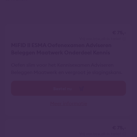
€ 75,-
vrij van btw
all-in tarief
MiFID II ESMA Oefenexamen Adviseren
Beleggen Maatwerk Onderdeel Kennis
Oefen slim voor het Kennisexamen Adviseren
Beleggen Maatwerk en vergroot je slagingskans.
Bestel nu
Meer informatie
€ 75,-
vrij van btw
all-in tarief