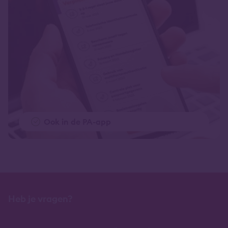
Ook in de PA-app
Heb je vragen?