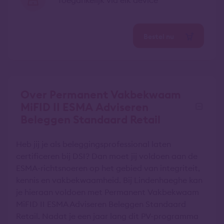
Toegankelijk via elk device
Bestel nu
Over Permanent Vakbekwaam
MiFID II ESMA Adviseren
Beleggen Standaard Retail
Heb jij je als beleggingsprofessional laten
certificeren bij DSI? Dan moet jij voldoen aan de
ESMA-richtsnoeren op het gebied van integriteit,
kennis en vakbekwaamheid. Bij Lindenhaeghe kan
je hieraan voldoen met Permanent Vakbekwaam
MiFID II ESMA Adviseren Beleggen Standaard
Retail. Nadat je een jaar lang dit PV-programma