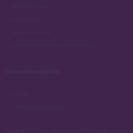
Permanent Actueel
Financiële Zorg
Veelgestelde vragen
Door UWV gecontracteerd scholingsbedrijf
Onze andere websites
Nieuws
Werken bij Lindenhaeghe
Copyright © 2026 Lindenhaeghe
Voorwaarden NRTO
Gedragscode
Privacy