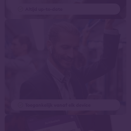
Altijd up-to-date
Toegankelijk vanaf elk device