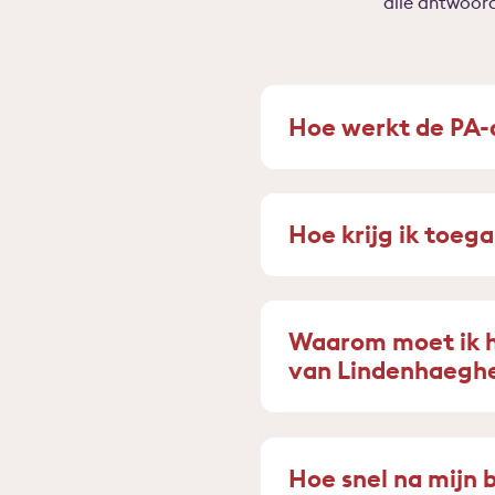
alle antwoor
Hoe werkt de PA-
Hoe krijg ik toeg
Waarom moet ik
van Lindenhaeghe
Hoe snel na mijn 