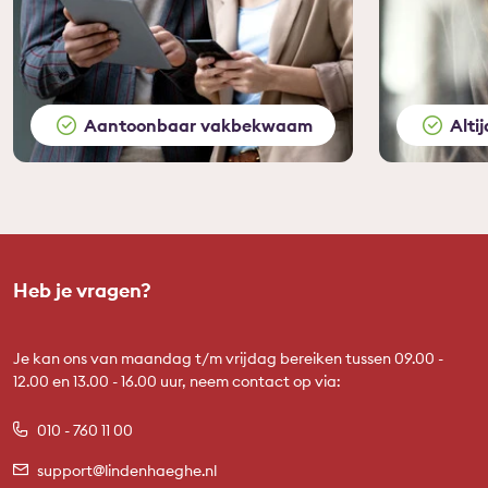
Aantoonbaar vakbekwaam
Alti
Heb je vragen?
Je kan ons van maandag t/m vrijdag bereiken tussen 09.00 -
12.00 en 13.00 - 16.00 uur, neem contact op via:
010 - 760 11 00
support@lindenhaeghe.nl