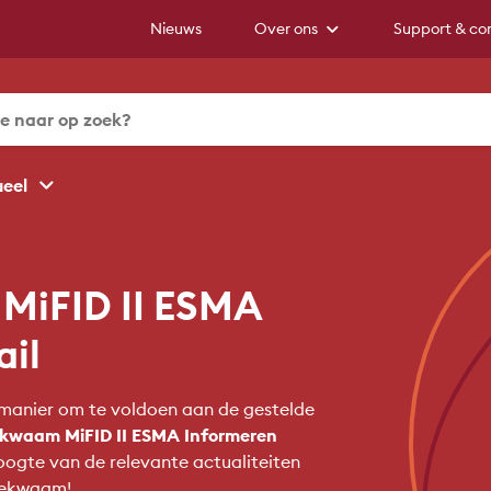
Nieuws
Over ons
Support & co
ueel
MiFID II ESMA
ail
e manier om te voldoen aan de gestelde
kwaam MiFID II ESMA Informeren
hoogte van de relevante actualiteiten
kbekwaam!