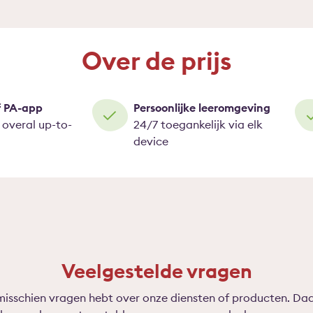
Over de prijs
f PA-app
Persoonlijke leeromgeving
n overal up-to-
24/7 toegankelijk via elk
device
Veelgestelde vragen
misschien vragen hebt over onze diensten of producten. Da