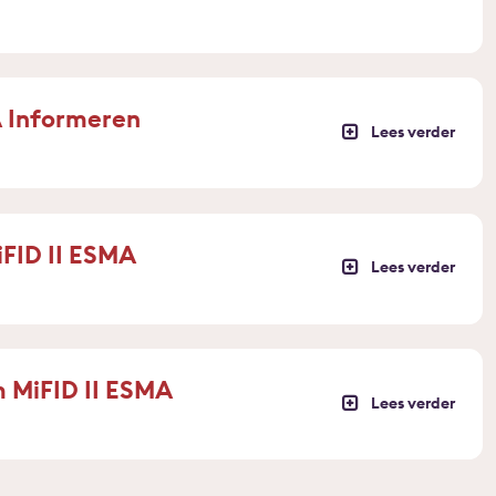
 Informeren
FID II ESMA
m MiFID II ESMA