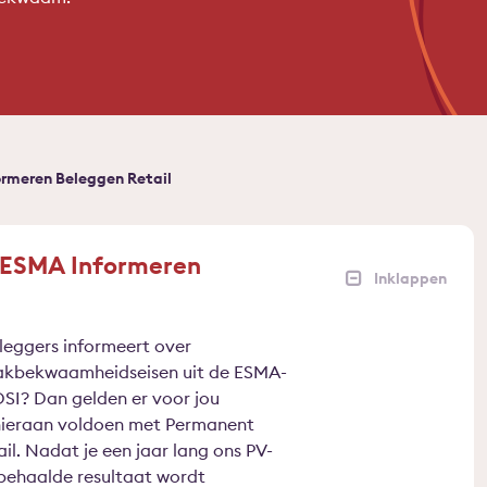
rmeren Beleggen Retail
 ESMA Informeren
eleggers informeert over
vakbekwaamheidseisen uit de ESMA-
 DSI? Dan gelden er voor jou
e hieraan voldoen met Permanent
. Nadat je een jaar lang ons PV-
 behaalde resultaat wordt