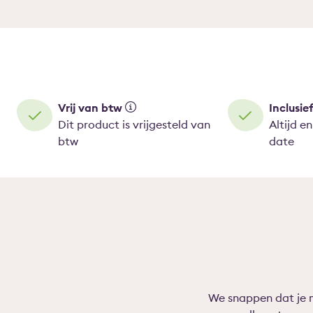
Vrij van btw
Inclusie
Dit product is vrijgesteld van
Altijd e
btw
date
We snappen dat je 