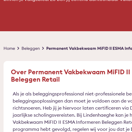
Kruimelpad
Home
Beleggen
Permanent Vakbekwaam MiFID II ESMA Info
Over Permanent Vakbekwaam MiFID II
Beleggen Retail
Als je als beleggingsprofessional niet-professionele b
beleggingsoplossingen dan moet je voldoen aan de 
richtsnoeren. Heb jij je hiervoor laten certificeren via
jaarlijkse scholingsvereisten. Bij Lindenhaeghe kan j
Vakbekwaam MiFID II ESMA Informeren Beleggen Retail
programma hebt gevolgd, regelen wij voor jou dat je