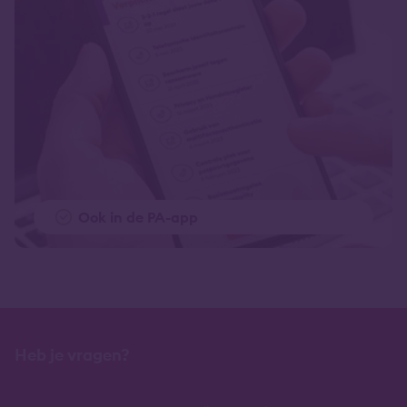
Ook in de PA-app
Heb je vragen?