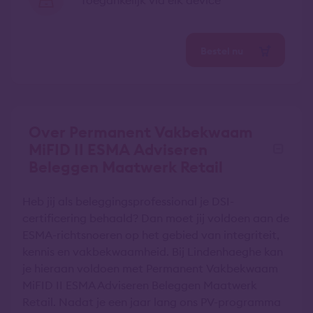
Toegankelijk via elk device
Bestel nu
Over Permanent Vakbekwaam
MiFID II ESMA Adviseren
Beleggen Maatwerk Retail
Heb jij als beleggingsprofessional je DSI-
certificering behaald? Dan moet jij voldoen aan de
ESMA-richtsnoeren op het gebied van integriteit,
kennis en vakbekwaamheid. Bij Lindenhaeghe kan
je hieraan voldoen met Permanent Vakbekwaam
MiFID II ESMA Adviseren Beleggen Maatwerk
Retail. Nadat je een jaar lang ons PV-programma