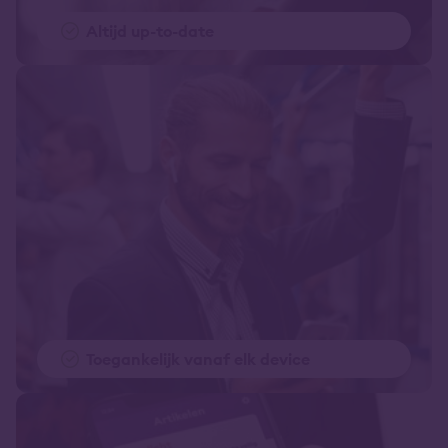
Altijd up-to-date
Toegankelijk vanaf elk device