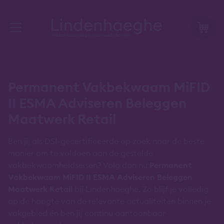
Permanent Vakbekwaam MiFID
II ESMA Adviseren Beleggen
Maatwerk Retail
Ben jij als DSI-gecertificeerde op zoek naar de beste
manier om te voldoen aan de gestelde
vakbekwaamheidseisen? Volg dan nu
Permanent
Vakbekwaam MiFID II ESMA Adviseren Beleggen
Maatwerk Retail
bij Lindenhaeghe. Zo blijf je volledig
op de hoogte van de relevante actualiteiten binnen je
vakgebied én ben jij continu aantoonbaar