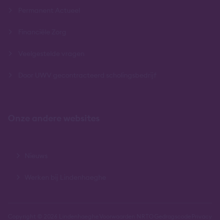
Permanent Actueel
Financiële Zorg
Veelgestelde vragen
Door UWV gecontracteerd scholingsbedrijf
Onze andere websites
Nieuws
Werken bij Lindenhaeghe
Copyright © 2026 Lindenhaeghe
Voorwaarden NRTO
Gedragscode
Privacy