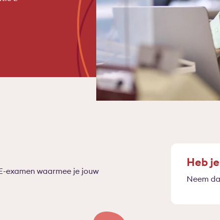
Heb je
t PE-examen waarmee je jouw
Neem dan