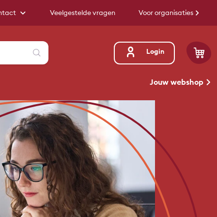
ntact
Veelgestelde vragen
Voor organisaties
Zoeken
Login
Jouw webshop