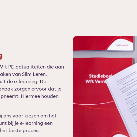
g
Wft PE-actualiteiten die aan
ken van Slim Leren,
it de e-learning. De
anpak zorgen ervoor dat je
 opneemt. Hiermee houden
bij ons voor kiezen om het
nt bij je e-learning een
 het bestelproces.