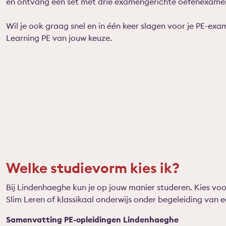
en ontvang een set met drie examengerichte oefenexame
Wil je ook graag snel en in één keer slagen voor je PE-ex
Learning PE van jouw keuze.
Welke studievorm kies ik?
Bij Lindenhaeghe kun je op jouw manier studeren. Kies voo
Slim Leren of klassikaal onderwijs onder begeleiding van e
Samenvatting PE-opleidingen Lindenhaeghe