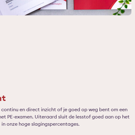
ht
e continu en direct inzicht of je goed op weg bent om een
het PE-examen. Uiteraard sluit de lesstof goed aan op het
g in onze hoge slagingspercentages.