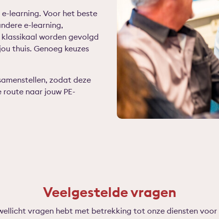
 e-learning. Voor het beste
andere e-learning,
 klassikaal worden gevolgd
 jou thuis. Genoeg keuzes
 samenstellen, zodat deze
e route naar jouw PE-
Veelgestelde vragen
 wellicht vragen hebt met betrekking tot onze diensten voor