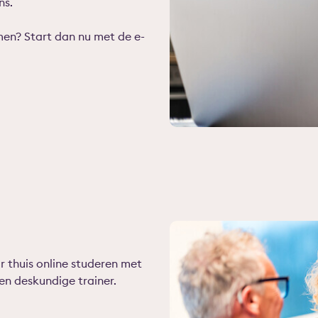
ns.
amen? Start dan nu met de e-
r thuis online studeren met
en deskundige trainer.