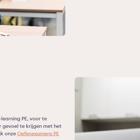
learning PE, voor te
gevoel te krijgen met het
ijk onze
Oefenexamens PE