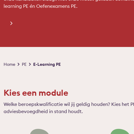
learning PE én Oefenexamens PE.
Kruimelpad
Home
PE
E-Learning PE
Kies een module
Welke beroepskwalificatie wil jij geldig houden? Kies he
adviesbevoegdheid in stand houdt.