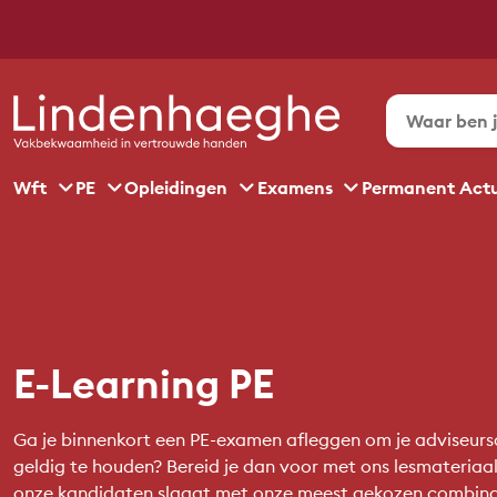
Wft
PE
Opleidingen
Examens
Permanent Act
E-Learning PE
Ga je binnenkort een PE-examen afleggen om je adviseur
geldig te houden? Bereid je dan voor met ons lesmateriaa
onze kandidaten slaagt met onze meest gekozen combina