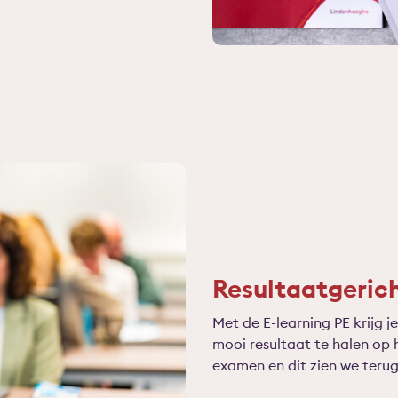
Resultaatgeric
Met de E-learning PE krijg j
mooi resultaat te halen op 
examen en dit zien we teru