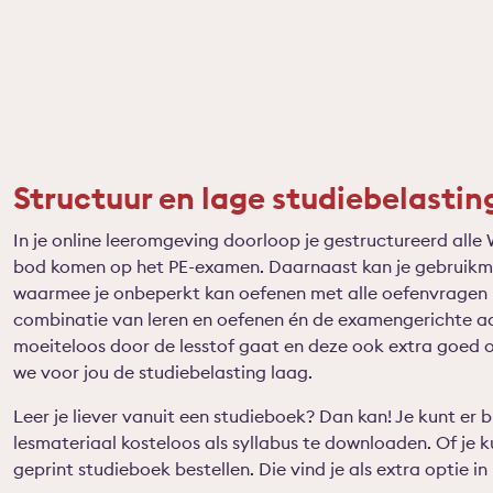
Structuur en lage studiebelastin
In je online leeromgeving doorloop je gestructureerd alle 
bod komen op het PE-examen. Daarnaast kan je gebruikma
waarmee je onbeperkt kan oefenen met alle oefenvragen u
combinatie van leren en oefenen én de examengerichte a
moeiteloos door de lesstof gaat en deze ook extra goed
we voor jou de studiebelasting laag.
Leer je liever vanuit een studieboek? Dan kan! Je kunt er 
lesmateriaal kosteloos als syllabus te downloaden. Of je ku
geprint studieboek bestellen. Die vind je als extra optie in