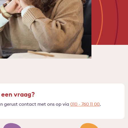
 een vraag?
 gerust contact met ons op via
010 - 760 11 00
.