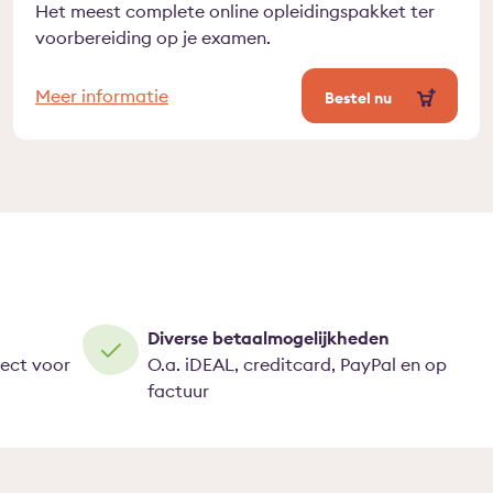
Het meest complete online opleidingspakket ter
voorbereiding op je examen.
Meer informatie
Bestel nu
Diverse betaalmogelijkheden
rect voor
O.a. iDEAL, creditcard, PayPal en op
factuur