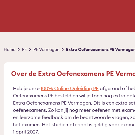
Kruimelpad
Home
PE
PE Vermogen
Extra Oefenexamens PE Vermoge
Over de Extra Oefenexamens PE Verm
Heb je onze
100% Online Opleiding PE
afgerond of heb 
Oefenexamens PE besteld en wil je toch nog extra oe
Extra Oefenexamens PE Vermogen. Dit is een extra set
oefenexamens. Zo kan jij nog meer oefenen met exam
en leerzame feedback om de beantwoorde vragen, zoda
het examen. Het studiemateriaal is geldig voor examen
1 april 2027.