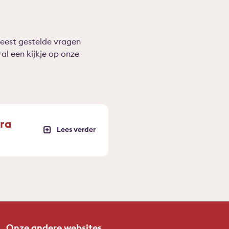
eest gestelde vragen
ral een kijkje op onze
tra
Onze andere websites