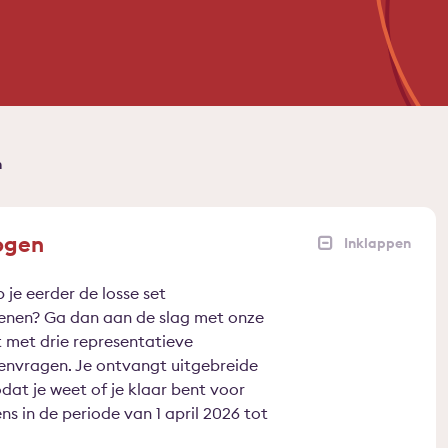
n
ogen
je eerder de losse set
fenen? Ga dan aan de slag met onze
 met drie representatieve
envragen. Je ontvangt uitgebreide
t je weet of je klaar bent voor
s in de periode van 1 april 2026 tot