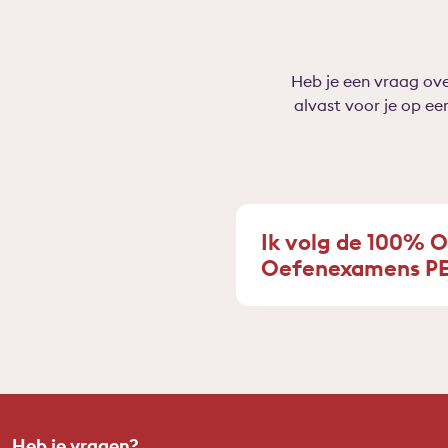
Heb je een vraag ov
alvast voor je op een
Ik volg de 100% O
Oefenexamens PE 
Heb je vragen?