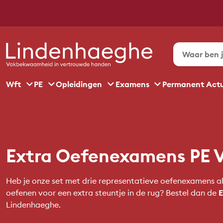
Wft
PE
Opleidingen
Examens
Permanent Act
Extra Oefenexamens PE 
Heb je onze set met drie representatieve oefenexamens al i
oefenen voor een extra steuntje in de rug? Bestel dan de
E
Lindenhaeghe.