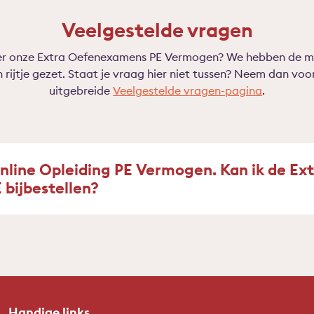
Veelgestelde vragen
er onze Extra Oefenexamens PE Vermogen? We hebben de m
 rijtje gezet. Staat je vraag hier niet tussen? Neem dan voo
uitgebreide
Veelgestelde vragen-pagina
.
nline Opleiding PE Vermogen. Kan ik de Ex
bijbestellen?
Handige links