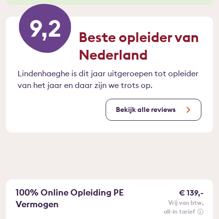
9,2
Beste opleider van
Nederland
Lindenhaeghe is dit jaar uitgeroepen tot opleider
van het jaar en daar zijn we trots op.
Bekijk alle reviews
100% Online Opleiding PE
€ 139,-
Vermogen
vrij van btw
all-in tarief