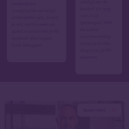
reistijd en de
herkenbare
lesstof zit nog
vraagtypen en krijgt
vers in je
praktische tips, zodat
geheugen. Met
je vol vertrouwen en
de juiste
goed voorbereid je PE-
voorbereiding
examen Vermogen
slaag je in één
kunt afleggen.
dag voor je PE-
examen
Speel video