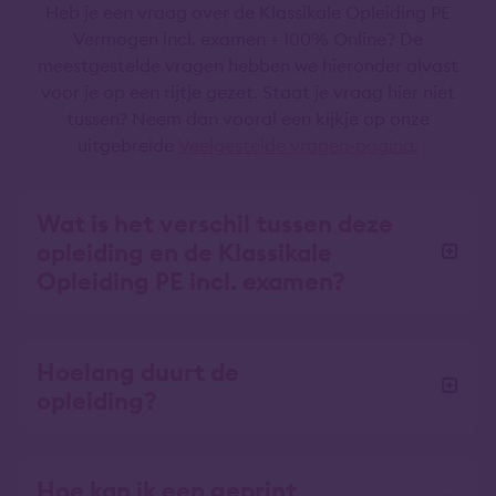
Heb je een vraag over de Klassikale Opleiding PE
Vermogen incl. examen + 100% Online? De
meestgestelde vragen hebben we hieronder alvast
voor je op een rijtje gezet. Staat je vraag hier niet
tussen? Neem dan vooral een kijkje op onze
uitgebreide
Veelgestelde vragen-pagina
.
Wat is het verschil tussen deze
opleiding en de Klassikale
Opleiding PE incl. examen?
Hoelang duurt de
opleiding?
Hoe kan ik een geprint