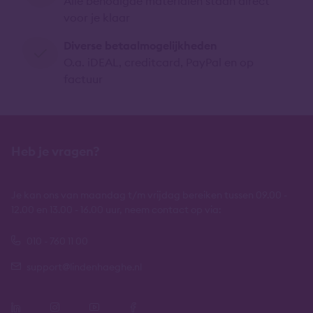
Alle benodigde materialen staan direct
voor je klaar
Diverse betaalmogelijkheden
O.a. iDEAL, creditcard, PayPal en op
factuur
Heb je vragen?
Je kan ons van maandag t/m vrijdag bereiken tussen 09.00 -
12.00 en 13.00 - 16.00 uur, neem contact op via:
010 - 760 11 00
support@lindenhaeghe.nl