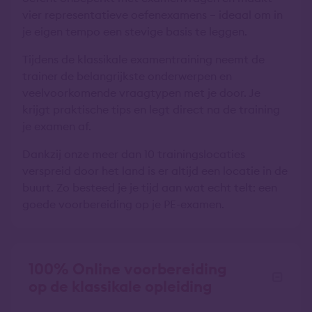
vier representatieve oefenexamens – ideaal om in
je eigen tempo een stevige basis te leggen.
Tijdens de klassikale examentraining neemt de
trainer de belangrijkste onderwerpen en
veelvoorkomende vraagtypen met je door. Je
krijgt praktische tips en legt direct na de training
je examen af.
Dankzij onze meer dan 10 trainingslocaties
verspreid door het land is er altijd een locatie in de
buurt. Zo besteed je je tijd aan wat echt telt: een
goede voorbereiding op je PE-examen.
100% Online voorbereiding
op de klassikale opleiding