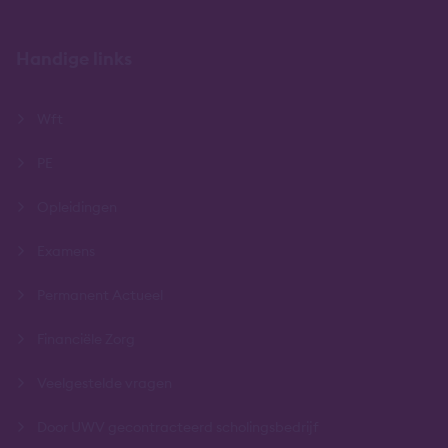
Handige links
Wft
PE
Opleidingen
Examens
Permanent Actueel
Financiële Zorg
Veelgestelde vragen
Door UWV gecontracteerd scholingsbedrijf