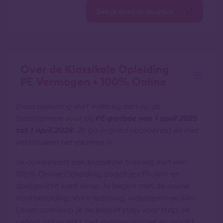
Bekijk data en locaties
Over de Klassikale Opleiding
PE Vermogen + 100% Online
Deze opleiding sluit volledig aan op de
toetstermen voor de
PE-periode van 1 april 2025
tot 1 april 2028
. Zo ga je goed voorbereid en met
vertrouwen het examen in.
Je combineert een klassikale training met een
100% Online Opleiding, zodat je efficiënt en
doelgericht kunt leren. Je begint met de online
voorbereiding: via e-learning, videoleren en Slim
Leren doorloop je de lesstof stap voor stap. Je
oefent onbeperkt met examenvragen en maakt