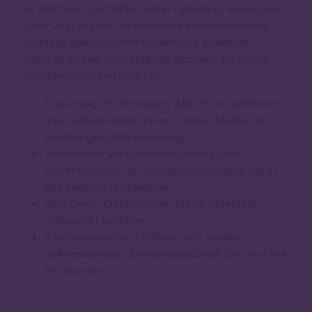
Je start met de 100% Online Opleiding Vermogen.
Deze volg je vóór de klassikale examentraining,
zodat je goed voorbereid bent op zowel de
training als het aansluitende examen. De online
voorbereiding bestaat uit:
E-learning PE Vermogen: Alle PE-actualiteiten
(incl. oefenvragen) in een overzichtelijke en
examengerichte e-learning.
Videoleren: Verschillende video’s van
docenten over de moeilijkste casussen die in
het examen terugkomen.
Slim Leren: Oefenvragen uit de opleiding
onbeperkt herhalen.
4 oefenexamens: Oefenen met unieke
oefenexamens, die representatief zijn voor het
PE-examen