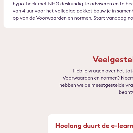
hypotheek met NHG deskundig te adviseren en te beg
van 4 uur voor het volledige pakket bouw je in same
op van de Voorwaarden en normen. Start vandaag nog
Veelgeste
Heb je vragen over het to
Voorwaarden en normen? Neem h
hebben we de meestgestelde vrag
beant
Hoelang duurt de e-learn