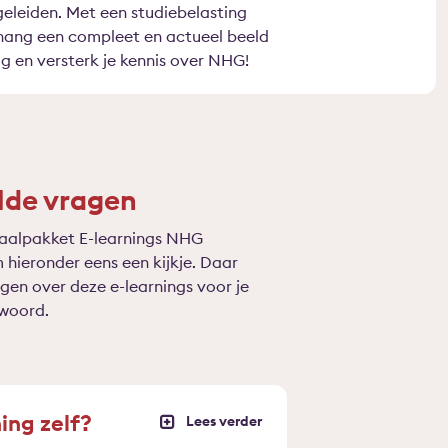
eleiden. Met een studiebelasting
nhang een compleet en actueel beeld
 en versterk je kennis over NHG!
lde vragen
taalpakket E-learnings NHG
ieronder eens een kijkje. Daar
en over deze e-learnings voor je
woord.
ing zelf?