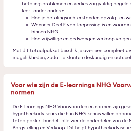
betalingsproblemen en verlies zorgvuldig begele
leert onder andere:
Hoe je betalingsachterstanden opvolgt en 
Wanneer Deel E van toepassing is en waarom 
binnen NHG.
Hoe vrijwillige en gedwongen verkoop volgen
Met dit totaalpakket beschik je over een compleet ov
mogelijkheden, zodat je klanten deskundig en actueel
Voor wie zijn de E-learnings NHG Voor
normen
De E-learnings NHG Voorwaarden en normen zijn gesch
hypotheekadviseurs die hun NHG-kennis willen opbouw
totaalpakket bundelt alle vier de onderdelen van de N
Borgstelling en Verkoop. Dit helpt hypotheekadviseurs