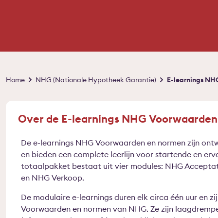
Kruimelpad
Home
NHG (Nationale Hypotheek Garantie)
E-learnings N
Over de E-learnings NHG Voorwaarden
De e-learnings NHG Voorwaarden en normen zijn ont
en bieden een complete leerlijn voor startende en er
totaalpakket bestaat uit vier modules: NHG Accepta
en NHG Verkoop.
De modulaire e-learnings duren elk circa één uur en zi
Voorwaarden en normen van NHG. Ze zijn laagdrempeli