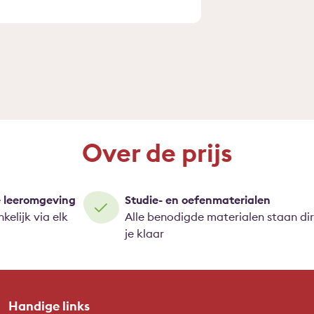
Over de prijs
e leeromgeving
Studie- en oefenmaterialen
kelijk via elk
Alle benodigde materialen staan di
je klaar
Handige links