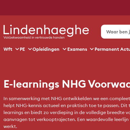
Wft
PE
Opleidingen
Examens
Permanent Act
E-learnings NHG Voorwa
In samenwerking met NHG ontwikkelden we een compleet 
helpt NHG-kennis actueel en praktisch toe te passen. Dit t
learnings en biedt zo verdieping in de volledige breedte 
aanvragen tot verkooptrajecten. Een waardevolle leerlijn
werkt.