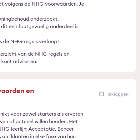
idt volgens de NHG-voorwaarden. Je
woningbehoud onderzoekt.
dit een foutgevoelig onderdeel is
s de NHG-regels verloopt.
erzicht van de NHG-regels en -
 kunt adviseren.
waarden en
ikt voor zowel starters als ervaren
en of actueel willen houden. Het
HG-leerlijn: Acceptatie, Beheer,
 om klanten in elke fase van hun