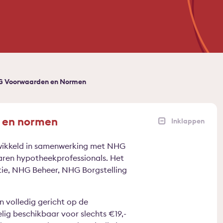
HG Voorwaarden en Normen
 en normen
wikkeld in samenwerking met NHG
varen hypotheekprofessionals. Het
tie, NHG Beheer, NHG Borgstelling
jn volledig gericht op de
g beschikbaar voor slechts €19,-