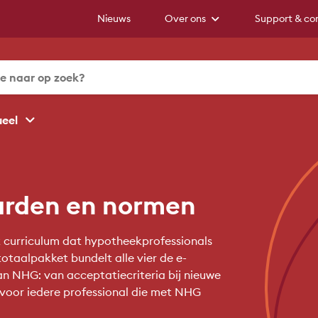
Nieuws
Over ons
Support & co
ueel
arden en normen
curriculum dat hypotheekprofessionals
otaalpakket bundelt alle vier de e-
van NHG: van acceptatiecriteria bij nieuwe
 voor iedere professional die met NHG