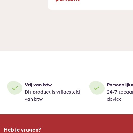
Vrij van btw
Persoonlijk
Dit product is vrijgesteld
24/7 toegan
van btw
device
Heb je vragen?