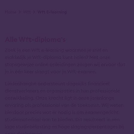
Kruimelpad
Home
Wft
Wft E-learning
Alle Wft-diploma's
Zoek je een Wft e-learning waarmee je snel en
makkelijk je Wft-diploma kunt halen? Met onze
stapsgewijze online opleidingen zorgen wij ervoor dat
je in één keer slaagt voor je Wft-examen.
Lindenhaeghe ondersteunt dagelijks financieel
dienstverleners en organisaties in hun professionele
ontwikkeling. Onze kracht ligt in onze jarenlange
ervaring als professional van de toekomst. Wij weten
hierdoor precies wat er nodig is om examengericht
studiemateriaal aan te bieden. Dit resulteert in een
lage studiebelasting en hoge slagingspercentages bij
onze deelnemers.