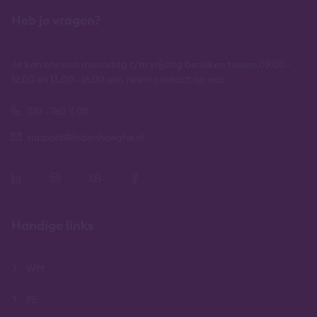
Heb je vragen?
Je kan ons van maandag t/m vrijdag bereiken tussen 09.00 -
12.00 en 13.00 - 16.00 uur, neem contact op via:
010 - 760 11 00
support@lindenhaeghe.nl
Handige links
Wft
PE