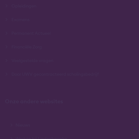
Opleidingen
Examens
Permanent Actueel
Financiële Zorg
Veelgestelde vragen
Door UWV gecontracteerd scholingsbedrijf
Onze andere websites
Nieuws
Werken bij Lindenhaeghe