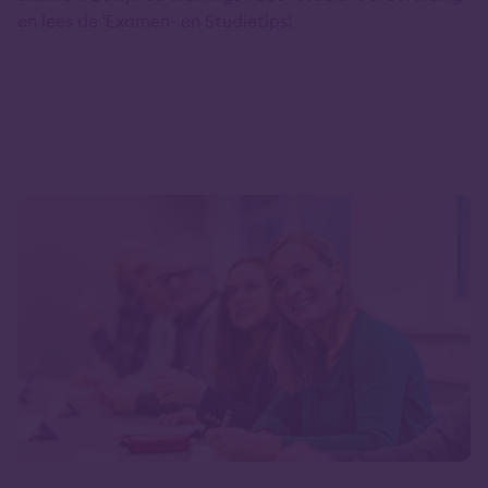
en lees de 'Examen- en Studietips'.