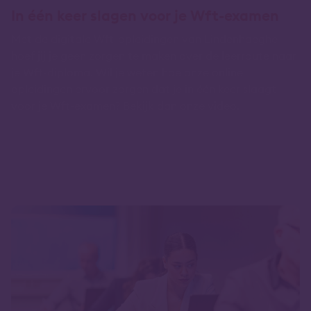
In één keer slagen voor je Wft-examen
Met de digitale Wft-opleidingen van Lindenhaeghe
hoef jij je geen zorgen te maken over de leerroute naar
je Wft-diploma. Wil je weten hoe onze online
opleidingen ervoor zorgen dat je in één keer slaagt
voor je Wft-examen? Bekijk dan onze video.