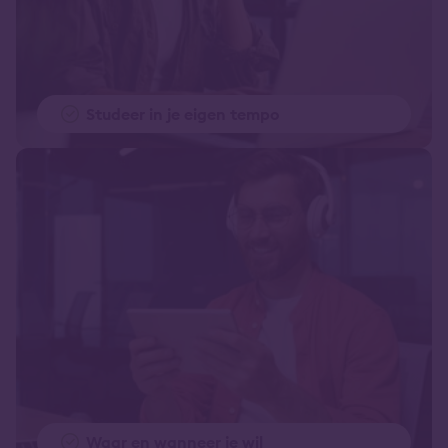
Studeer in je eigen tempo
Waar en wanneer je wil