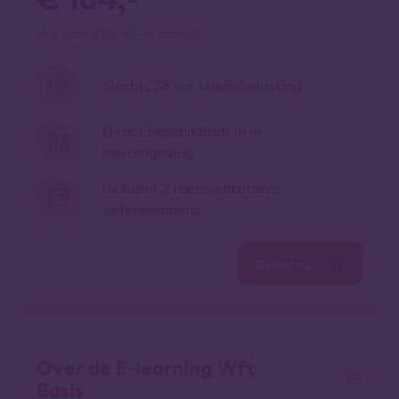
vrij van btw
all-in tarief
Slechts 38 uur studiebelasting
Direct beschikbaar in je
leeromgeving
Inclusief 2 representatieve
oefenexamens
Bestel nu
Over de E-learning Wft
Basis