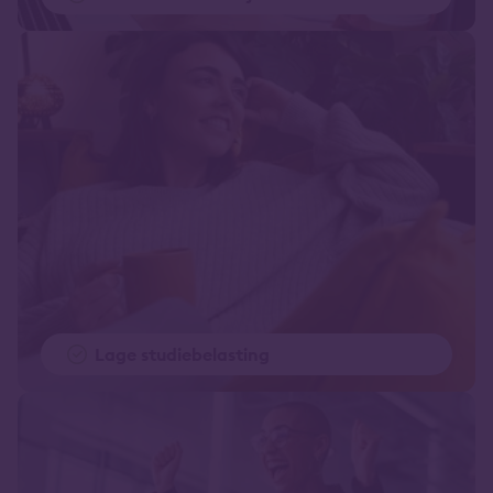
Lage studiebelasting