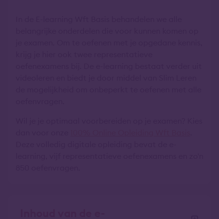
In de E-learning Wft Basis behandelen we alle
belangrijke onderdelen die voor kunnen komen op
je examen. Om te oefenen met je opgedane kennis,
krijg je hier ook twee representatieve
oefenexamens bij. De e-learning bestaat verder uit
videoleren en biedt je door middel van Slim Leren
de mogelijkheid om onbeperkt te oefenen met alle
oefenvragen.
Wil je je optimaal voorbereiden op je examen? Kies
dan voor onze
100% Online Opleiding Wft Basis
.
Deze volledig digitale opleiding bevat de e-
learning, vijf representatieve oefenexamens en zo'n
850 oefenvragen.
Inhoud van de e-