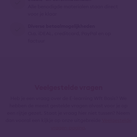
Alle benodigde materialen staan direct
voor je klaar
Diverse betaalmogelijkheden
O.a. iDEAL, creditcard, PayPal en op
factuur
Veelgestelde vragen
Heb je een vraag over de E-learning Wft Basis? We
hebben de meest gestelde vragen alvast voor je op
een rijtje gezet. Staat je vraag hier niet tussen? Neem
dan vooral een kijkje op onze uitgebreide
Veelgestelde
vragen-pagina
.