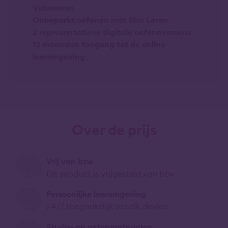
Videoleren
Onbeperkt oefenen met Slim Leren
2 representatieve digitale oefenexamens
12 maanden toegang tot de online
leeromgeving
Over de prijs
Vrij van btw
Dit product is vrijgesteld van btw
Persoonlijke leeromgeving
24/7 toegankelijk via elk device
Studie- en oefenmaterialen