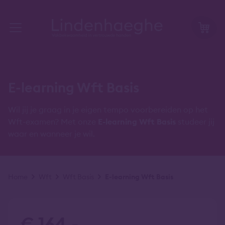
E-learning Wft Basis
Wil jij je graag in je eigen tempo voorbereiden op het
Wft-examen? Met onze
E-learning Wft Basis
studeer jij
waar en wanneer je wil.
Kruimelpad
Home
Wft
Wft Basis
E-learning Wft Basis
€ 164,-