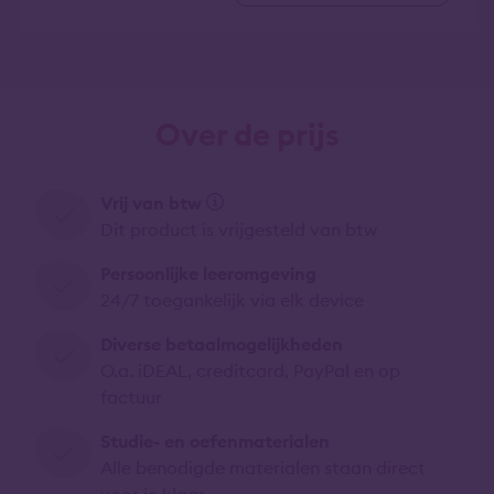
Over de prijs
Vrij van btw
Dit product is vrijgesteld van btw
Persoonlijke leeromgeving
24/7 toegankelijk via elk device
Diverse betaalmogelijkheden
O.a. iDEAL, creditcard, PayPal en op
factuur
Studie- en oefenmaterialen
Alle benodigde materialen staan direct
voor je klaar