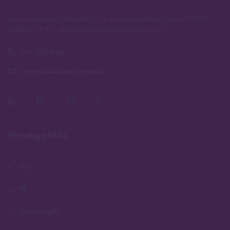
Je kan ons van maandag t/m vrijdag bereiken tussen 09.00 -
12.00 en 13.00 - 16.00 uur, neem contact op via:
010 - 760 11 00
support@lindenhaeghe.nl
Handige links
Wft
PE
Opleidingen