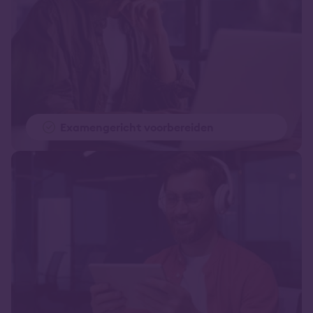
Examengericht voorbereiden