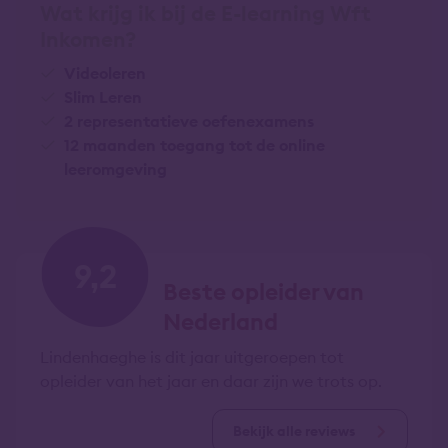
Wat krijg ik bij de E-learning Wft
Inkomen?
Videoleren
Slim Leren
2 representatieve oefenexamens
12 maanden toegang tot de online
leeromgeving
9,2
Beste opleider van
Nederland
Lindenhaeghe is dit jaar uitgeroepen tot
opleider van het jaar en daar zijn we trots op.
Bekijk alle reviews