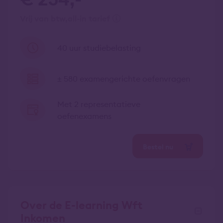
vrij van btw
all-in tarief
40 uur studiebelasting
± 580 examengerichte oefenvragen
Met 2 representatieve
oefenexamens
Bestel nu
Over de E-learning Wft
Inkomen