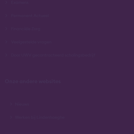
Examens
Permanent Actueel
Financiële Zorg
Veelgestelde vragen
Door UWV gecontracteerd scholingsbedrijf
Onze andere websites
Nieuws
Werken bij Lindenhaeghe