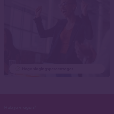
Hoge slagingspercentages
Heb je vragen?