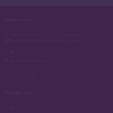
Heb je vragen?
Je kan ons van maandag t/m vrijdag bereiken tussen 09.00 -
12.00 en 13.00 - 16.00 uur, neem contact op via:
010 - 760 11 00
support@lindenhaeghe.nl
Handige links
Wft