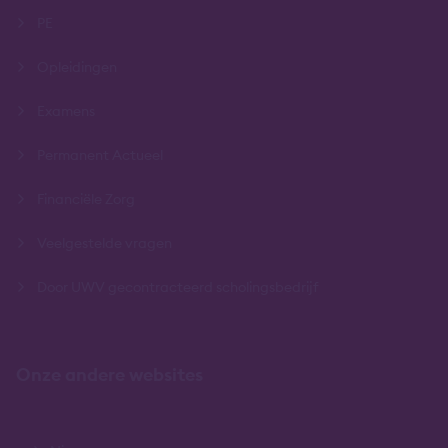
PE
Opleidingen
Examens
Permanent Actueel
Financiële Zorg
Veelgestelde vragen
Door UWV gecontracteerd scholingsbedrijf
Onze andere websites