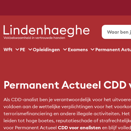
Wft
PE
Opleidingen
Examens
Permanent Act
Permanent Actueel CDD v
Als CDD-analist ben je verantwoordelijk voor het uitvoer
voldoen aan de wettelijke verplichtingen voor het voork
terrorismefinanciering en andere illegale activiteiten. He
leiden tot hoge boetes, reputatieschade of strafrechtelijk
voor Permanent Actueel
CDD voor analisten
en blijf voll