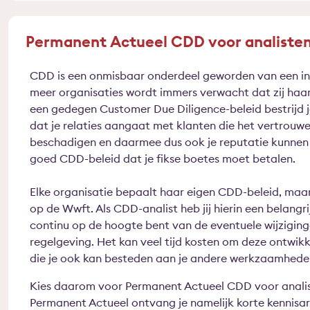
Permanent Actueel CDD voor analisten:
CDD is een onmisbaar onderdeel geworden van een int
meer organisaties wordt immers verwacht dat zij haar
een gedegen Customer Due Diligence-beleid bestrijd je 
dat je relaties aangaat met klanten die het vertrouwe
beschadigen en daarmee dus ook je reputatie kunne
goed CDD-beleid dat je fikse boetes moet betalen.
Elke organisatie bepaalt haar eigen CDD-beleid, maar 
op de Wwft. Als CDD-analist heb jij hierin een belangri
continu op de hoogte bent van de eventuele wijziging
regelgeving. Het kan veel tijd kosten om deze ontwikk
die je ook kan besteden aan je andere werkzaamhede
Kies daarom voor Permanent Actueel CDD voor anali
Permanent Actueel ontvang je namelijk korte kennisarti