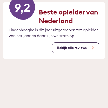
9,2
Beste opleider van
Nederland
Lindenhaeghe is dit jaar uitgeroepen tot opleider
van het jaar en daar zijn we trots op.
Bekijk alle reviews