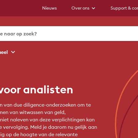
Nieuws
Over ons
Support & co
ueel
oor analisten
en van due diligence-onderzoeken om te
omen van witwassen van geld,
t niet naleven van deze verplichtingen kan
e vervolging. Meld je daarom nu gelijk aan
edig op de hoogte van de relevante