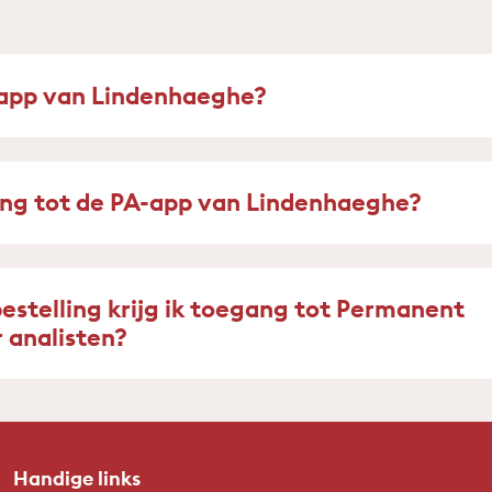
app van Lindenhaeghe?
ang tot de PA-app van Lindenhaeghe?
bestelling krijg ik toegang tot Permanent
 analisten?
Handige links