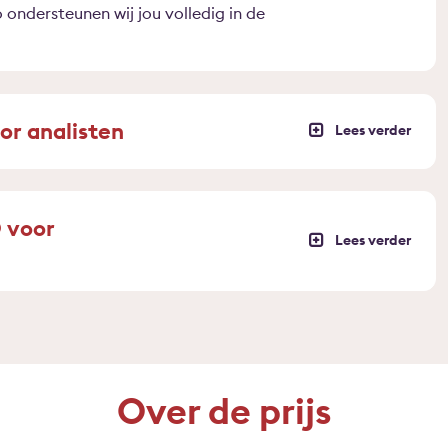
 ondersteunen wij jou volledig in de
r analisten
D voor
Over de prijs