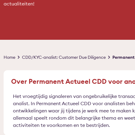
actualiteiten!
Kruimelpad
Home
CDD/KYC-analist: Customer Due Diligence
Permanent 
Over Permanent Actueel CDD voor ana
Het vroegtijdig signaleren van ongebruikelijke transact
analist. In Permanent Actueel CDD voor analisten be
ontwikkelingen waar jij tijdens je werk mee te maken kr
allemaal speelt rondom dit belangrijke thema en weet 
activiteiten te voorkomen en te bestrijden.