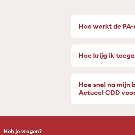
Hoe werkt de PA-
Hoe krijg ik toeg
Hoe snel na mijn 
Actueel CDD voor
Heb je vragen?