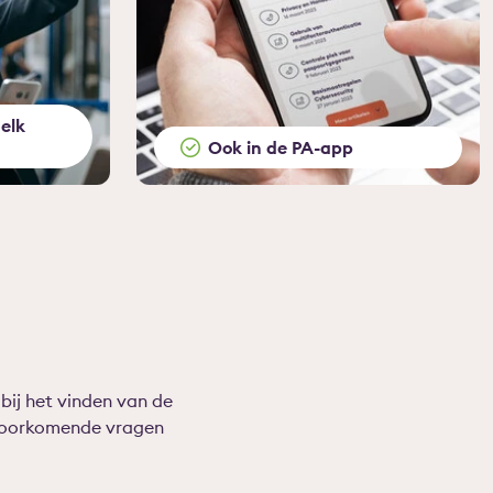
elk
Ook in de PA-app
bij het vinden van de
 voorkomende vragen