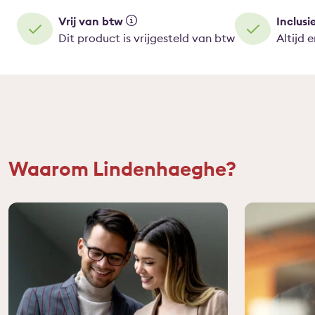
Vrij van btw
Inclusi
Dit product is vrijgesteld van btw
Altijd 
Waarom Lindenhaeghe?