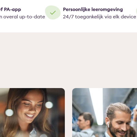
ef PA-app
Persoonlijke leeromgeving
en overal up-to-date
24/7 toegankelijk via elk device