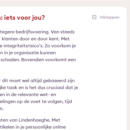
 iets voor jou?
egere bedrijfsvoering. Van steeds
 klanten door en door kent. Met
integriteitsrisico’s. Zo voorkom je
n in je organisatie kunnen
n schaden. Bovendien voorkomt een
dit moet wel altijd gebaseerd zijn
jke taak en is het dus cruciaal dat je
en in de relevante wet- en
elingen op de voet te volgen, tijd
n.
sten van Lindenhaeghe. Met
kelen in je persoonlijke online