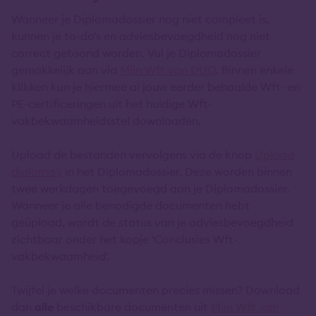
Wanneer je Diplomadossier nog niet compleet is,
kunnen je to-do's en adviesbevoegdheid nog niet
correct getoond worden. Vul je Diplomadossier
gemakkelijk aan via
Mijn Wft van DUO
. Binnen enkele
klikken kun je hiermee al jouw eerder behaalde Wft- en
PE-certificeringen uit het huidige Wft-
vakbekwaamheidsstel downloaden.
Upload de bestanden vervolgens via de knop
Upload
diploma's
in het Diplomadossier. Deze worden binnen
twee werkdagen toegevoegd aan je Diplomadossier.
Wanneer je alle benodigde documenten hebt
geüpload, wordt de status van je adviesbevoegdheid
zichtbaar onder het kopje 'Conclusies Wft-
vakbekwaamheid'.
Twijfel je welke documenten precies missen? Download
dan
alle
beschikbare documenten uit
Mijn Wft van