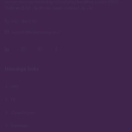
Je kan ons van maandag t/m vrijdag bereiken tussen 09.00 -
12.00 en 13.00 - 16.00 uur, neem contact op via:
010 - 760 11 00
support@lindenhaeghe.nl
Handige links
Wft
PE
Opleidingen
Examens