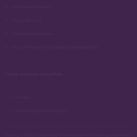
Permanent Actueel
Financiële Zorg
Veelgestelde vragen
Door UWV gecontracteerd scholingsbedrijf
Onze andere websites
Nieuws
Werken bij Lindenhaeghe
Copyright © 2026 Lindenhaeghe
Voorwaarden NRTO
Gedragscode
Privacy