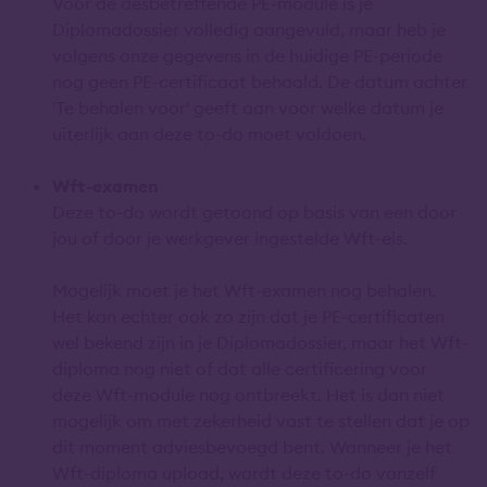
Voor de desbetreffende PE-module is je
Diplomadossier volledig aangevuld, maar heb je
volgens onze gegevens in de huidige PE-periode
nog geen PE-certificaat behaald. De datum achter
'Te behalen voor' geeft aan voor welke datum je
uiterlijk aan deze to-do moet voldoen.
Wft-examen
Deze to-do wordt getoond op basis van een door
jou of door je werkgever ingestelde Wft-eis.
Mogelijk moet je het Wft-examen nog behalen.
Het kan echter ook zo zijn dat je PE-certificaten
wel bekend zijn in je Diplomadossier, maar het Wft-
diploma nog niet of dat alle certificering voor
deze Wft-module nog ontbreekt. Het is dan niet
mogelijk om met zekerheid vast te stellen dat je op
dit moment adviesbevoegd bent. Wanneer je het
Wft-diploma upload, wordt deze to-do vanzelf