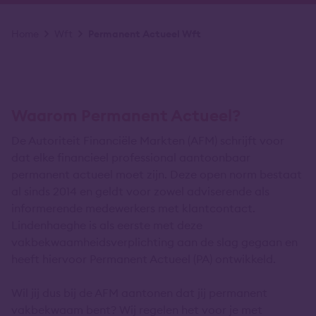
Kruimelpad
Home
Wft
Permanent Actueel Wft
Waarom Permanent Actueel?
De Autoriteit Financiële Markten (AFM) schrijft voor
dat elke financieel professional aantoonbaar
permanent actueel moet zijn. Deze open norm bestaat
al sinds 2014 en geldt voor zowel adviserende als
informerende medewerkers met klantcontact.
Lindenhaeghe is als eerste met deze
vakbekwaamheidsverplichting aan de slag gegaan en
heeft hiervoor Permanent Actueel (PA) ontwikkeld.
Wil jij dus bij de AFM aantonen dat jij permanent
vakbekwaam bent? Wij regelen het voor je met