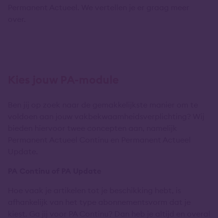
Permanent Actueel. We vertellen je er graag meer
over.
Kies jouw PA-module
Ben jij op zoek naar de gemakkelijkste manier om te
voldoen aan jouw vakbekwaamheidsverplichting? Wij
bieden hiervoor twee concepten aan, namelijk
Permanent Actueel Continu en Permanent Actueel
Update.
PA Continu of PA Update
Hoe vaak je artikelen tot je beschikking hebt, is
afhankelijk van het type abonnementsvorm dat je
kiest. Ga jij voor PA Continu? Dan heb je altijd en overal