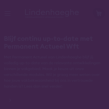
Blijf continu up-to-date met
Permanent Actueel Wft
Met Permanent Actueel van Lindenhaeghe blijf jij
volledig up-to-date van de relevante ontwikkelingen
binnen je vakgebied. Maak je keuze uit onze
verschillende modules. Wil je graag meer weten over
hoe jouw vakbekwaamheid bij ons in vertrouwde
handen is? Lees dan snel verder!