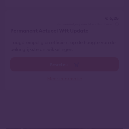
€ 6,25
per maand
vrij van btw
all-in tarief
Permanent Actueel Wft Update
Laagdrempelig en efficiënt op de hoogte van de
belangrijkste ontwikkelingen.
Bestel nu
Meer informatie