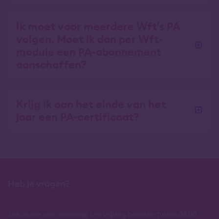
Ik moet voor meerdere Wft's PA
volgen. Moet ik dan per Wft-
module een PA-abonnement
aanschaffen?
Krijg ik aan het einde van het
jaar een PA-certificaat?
Heb je vragen?
Je kan ons van maandag t/m vrijdag bereiken tussen 09.00 -