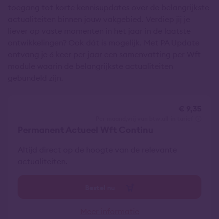
toegang tot korte kennisupdates over de belangrijkste
actualiteiten binnen jouw vakgebied. Verdiep jij je
liever op vaste momenten in het jaar in de laatste
ontwikkelingen? Ook dát is mogelijk. Met PA Update
ontvang je 6 keer per jaar een samenvatting per Wft-
module waarin de belangrijkste actualiteiten
gebundeld zijn.
€ 9,35
per maand
vrij van btw
all-in tarief
Permanent Actueel Wft Continu
Altijd direct op de hoogte van de relevante
actualiteiten.
Bestel nu
Meer informatie