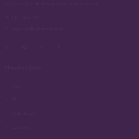
12.00 en 13.00 - 16.00 uur, neem contact op via:
010 - 760 11 00
support@lindenhaeghe.nl
Handige links
Wft
PE
Opleidingen
Examens