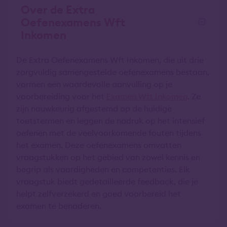
Over de Extra
Oefenexamens Wft
Inkomen
De Extra Oefenexamens Wft Inkomen, die uit drie
zorgvuldig samengestelde oefenexamens bestaan,
vormen een waardevolle aanvulling op je
voorbereiding voor het
Examen Wft Inkomen
. Ze
zijn nauwkeurig afgestemd op de huidige
toetstermen en leggen de nadruk op het intensief
oefenen met de veelvoorkomende fouten tijdens
het examen. Deze oefenexamens omvatten
vraagstukken op het gebied van zowel kennis en
begrip als vaardigheden en competenties. Elk
vraagstuk biedt gedetailleerde feedback, die je
helpt zelfverzekerd en goed voorbereid het
examen te benaderen.