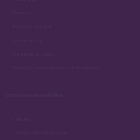
Examens
Permanent Actueel
Financiële Zorg
Veelgestelde vragen
Door UWV gecontracteerd scholingsbedrijf
Onze andere websites
Nieuws
Werken bij Lindenhaeghe