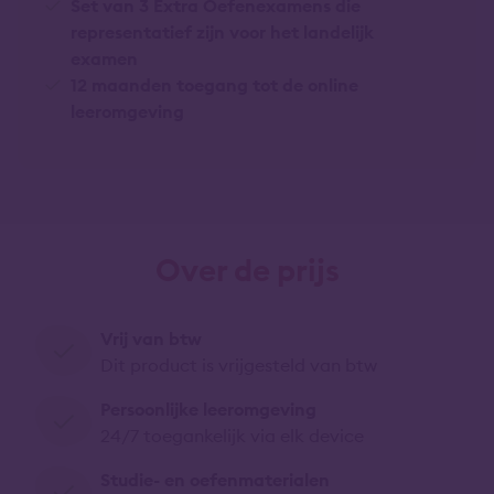
Set van 3 Extra Oefenexamens die
representatief zijn voor het landelijk
examen
12 maanden toegang tot de online
leeromgeving
Over de prijs
Vrij van btw
Dit product is vrijgesteld van btw
Persoonlijke leeromgeving
24/7 toegankelijk via elk device
Studie- en oefenmaterialen