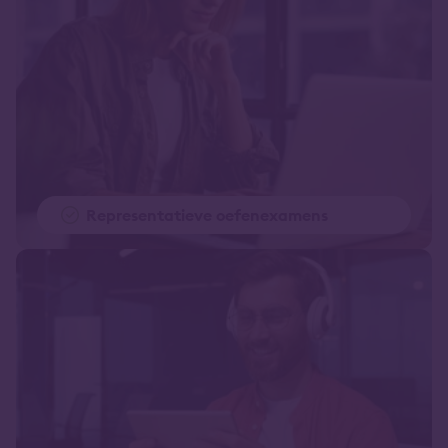
Representatieve oefenexamens