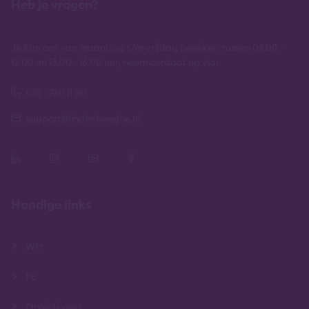
Heb je vragen?
Je kan ons van maandag t/m vrijdag bereiken tussen 09.00 -
12.00 en 13.00 - 16.00 uur, neem contact op via:
010 - 760 11 00
support@lindenhaeghe.nl
Handige links
Wft
PE
Opleidingen