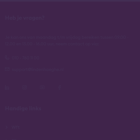
Heb je vragen?
Je kan ons van maandag t/m vrijdag bereiken tussen 09.00 -
12.00 en 13.00 - 16.00 uur, neem contact op via:
010 - 760 11 00
support@lindenhaeghe.nl
Handige links
Wft