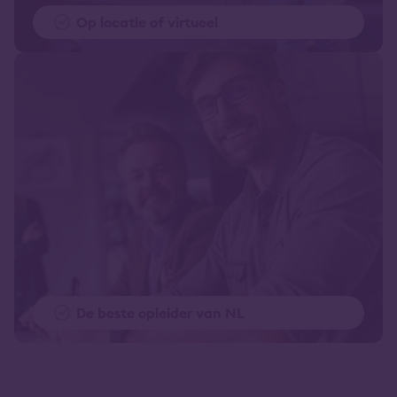
Op locatie of virtueel
De beste opleider van NL