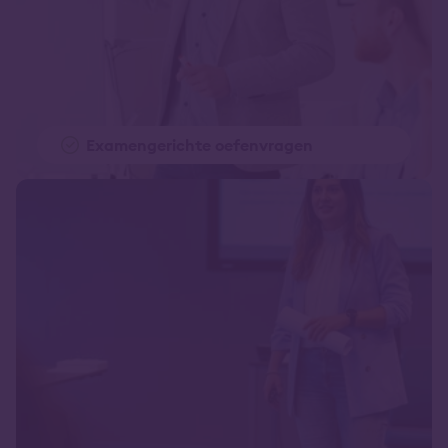
Examengerichte oefenvragen