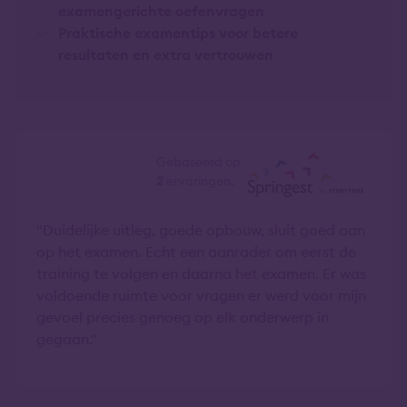
examengerichte oefenvragen
Praktische examentips voor betere
resultaten en extra vertrouwen
8,0
Gebaseerd op
2
ervaringen.
Duidelijke uitleg, goede opbouw, sluit goed aan
op het examen. Echt een aanrader om eerst de
training te volgen en daarna het examen. Er was
voldoende ruimte voor vragen er werd voor mijn
gevoel precies genoeg op elk onderwerp in
gegaan.