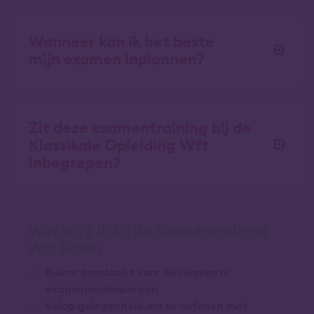
Wanneer kan ik het beste
mijn examen inplannen?
Zit deze examentraining bij de
Klassikale Opleiding Wft
inbegrepen?
Wat krijg ik bij de Examentraining
Wft Basis?
Ruime aandacht voor de relevante
examenonderwerpen
Volop gelegenheid om te oefenen met