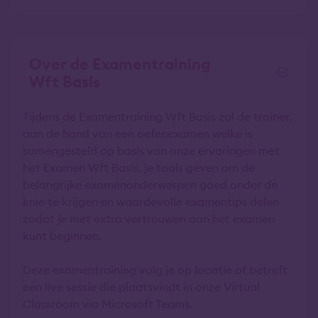
Over de Examentraining
Wft Basis
Tijdens de Examentraining Wft Basis zal de trainer,
aan de hand van een oefenexamen welke is
samengesteld op basis van onze ervaringen met
het Examen Wft Basis, je tools geven om de
belangrijke examenonderwerpen goed onder de
knie te krijgen en waardevolle examentips delen
zodat je met extra vertrouwen aan het examen
kunt beginnen.
Deze examentraining volg je op locatie of betreft
een live sessie die plaatsvindt in onze Virtual
Classroom via Microsoft Teams.