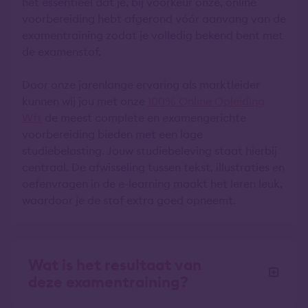
het essentieel dat je, bij voorkeur onze, online
voorbereiding hebt afgerond vóór aanvang van de
examentraining zodat je volledig bekend bent met
de examenstof.
Door onze jarenlange ervaring als marktleider
kunnen wij jou met onze
100% Online Opleiding
Wft
de meest complete en examengerichte
voorbereiding bieden met een lage
studiebelasting. Jouw studiebeleving staat hierbij
centraal. De afwisseling tussen tekst, illustraties en
oefenvragen in de e-learning maakt het leren leuk,
waardoor je de stof extra goed opneemt.
Wat is het resultaat van
deze examentraining?