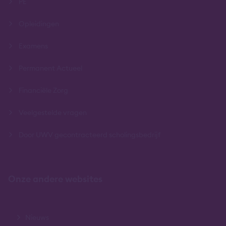
PE
Opleidingen
Examens
Permanent Actueel
Financiële Zorg
Veelgestelde vragen
Door UWV gecontracteerd scholingsbedrijf
Onze andere websites
Nieuws