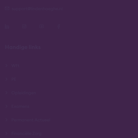
support@lindenhaeghe.nl
Handige links
Wft
PE
Opleidingen
Examens
Permanent Actueel
Financiële Zorg