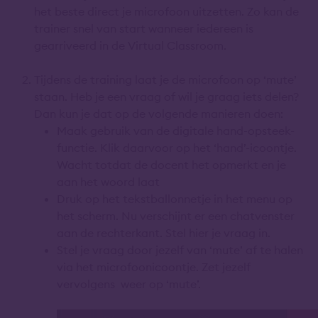
het beste direct je microfoon uitzetten. Zo kan de
trainer snel van start wanneer iedereen is
gearriveerd in de Virtual Classroom.
Tijdens de training laat je de microfoon op ‘mute’
staan. Heb je een vraag of wil je graag iets delen?
Dan kun je dat op de volgende manieren doen:
Maak gebruik van de digitale hand-opsteek-
functie. Klik daarvoor op het ‘hand’-icoontje.
Wacht totdat de docent het opmerkt en je
aan het woord laat
Druk op het tekstballonnetje in het menu op
het scherm. Nu verschijnt er een chatvenster
aan de rechterkant. Stel hier je vraag in.
Stel je vraag door jezelf van ‘mute’ af te halen
via het microfoonicoontje. Zet jezelf
vervolgens weer op ‘mute’.