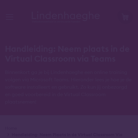
Handleiding: Neem plaats in de
Virtual Classroom via Teams
Binnenkort ga je bij Lindenhaeghe een online training
volgen via Microsoft Teams. Hieronder lees je hoe je de
software installeert en gebruikt. Zo kun jij onbezorgd
en goed voorbereid in de Virtual Classroom
plaatsnemen!
Kruimelpad
Home
Handleiding: Neem Plaats In de Virtual Classroom Via