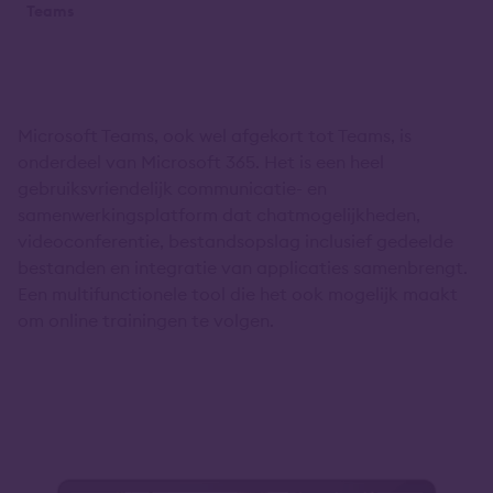
Teams
Microsoft Teams, ook wel afgekort tot Teams, is
onderdeel van Microsoft 365. Het is een heel
gebruiksvriendelijk communicatie- en
samenwerkingsplatform dat chatmogelijkheden,
videoconferentie, bestandsopslag inclusief gedeelde
bestanden en integratie van applicaties samenbrengt.
Een multifunctionele tool die het ook mogelijk maakt
om online trainingen te volgen.