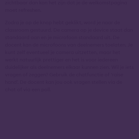
zichtbaar dan kan het zijn dat je de welkomstpagina
moet refreshen.
Zodra je op de knop hebt geklikt, word je naar de
classroom gestuurd. De camera op je device staat dan
standaard aan en je microfoon standaard uit. De
docent kan de microfoons van deelnemers toelaten. Je
kunt zelf eventueel je camera uitzetten, maar het
werkt natuurlijk prettiger en het is voor iedereen
duidelijker als deelnemers elkaar kunnen zien. Wil je iets
vragen of zeggen? Gebruik de chatfunctie of ‘raise
hand’. De docent kan jou ook vragen stellen via de
chat of via een poll.