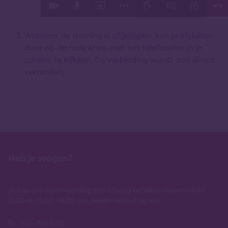
Wanneer de training is afgelopen, kun je afsluiten
door op de rode knop met het telefoontje in je
scherm te klikken. De verbinding wordt dan direct
verbroken.
Heb je vragen?
Je kan ons van maandag t/m vrijdag bereiken tussen 09.00 -
12.00 en 13.00 - 16.00 uur, neem contact op via:
010 - 760 11 00