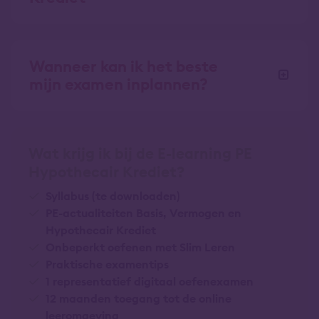
Wanneer kan ik het beste
mijn examen inplannen?
Wat krijg ik bij de E-learning PE
Hypothecair Krediet?
Syllabus (te downloaden)
PE-actualiteiten Basis, Vermogen en
Hypothecair Krediet
Onbeperkt oefenen met Slim Leren
Praktische examentips
1 representatief digitaal oefenexamen
12 maanden toegang tot de online
leeromgeving