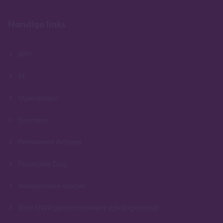
Handige links
Wft
PE
Opleidingen
Examens
Permanent Actueel
Financiële Zorg
Veelgestelde vragen
Door UWV gecontracteerd scholingsbedrijf