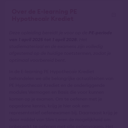
Over de E-learning PE
Hypothecair Krediet
Deze opleiding bereidt je voor op de
PE-periode
van 1 april 2025 tot 1 april 2028
. Het
studiemateriaal en de examens zijn volledig
afgestemd op de huidige toetstermen, zodat je
optimaal voorbereid bent.
In de E-learning PE Hypothecair Krediet
behandelen we alle belangrijke actualiteiten van
PE Hypothecair Krediet en de onderliggende
modules Vermogen en Basis die voor kunnen
komen op je examen. Om te oefenen met je
opgedane kennis, krijg je hier ook een
representatief oefenexamen bij. Daarnaast krijg je
door middel van Slim Leren de mogelijkheid om
onbeperkt te oefenen met alle oefenvragen. Het