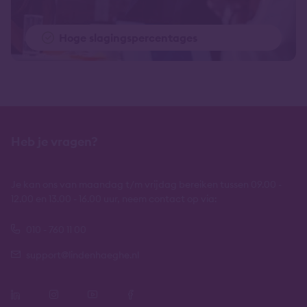
Hoge slagingspercentages
Heb je vragen?
Je kan ons van maandag t/m vrijdag bereiken tussen 09.00 -
12.00 en 13.00 - 16.00 uur, neem contact op via:
010 - 760 11 00
support@lindenhaeghe.nl