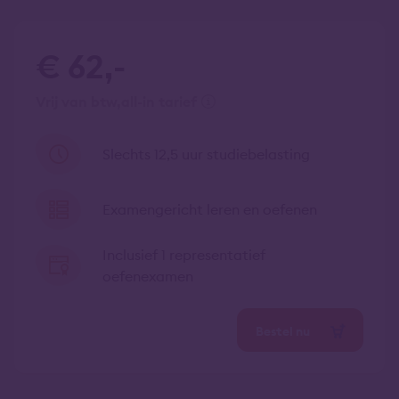
€ 62,-
vrij van btw
all-in tarief
Slechts 12,5 uur studiebelasting
Examengericht leren en oefenen
Inclusief 1 representatief
oefenexamen
Bestel nu