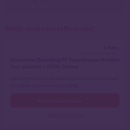
Bekijk onze succesformules!
€ 464,-
vrij van btw
all-in tarief
Klassikale Opleiding PE Hypothecair Krediet
incl. examen + 100% Online
Examentraining met aansluitend examen inclusief
complete online voorbereiding.
Bekijk data en locaties
Meer informatie