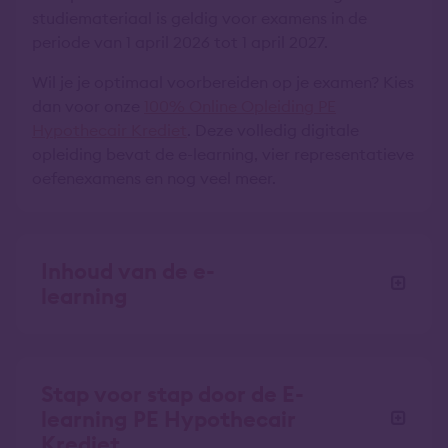
studiemateriaal is geldig voor examens in de
periode van 1 april 2026 tot 1 april 2027.
Wil je je optimaal voorbereiden op je examen? Kies
dan voor onze
100% Online Opleiding PE
Hypothecair Krediet
. Deze volledig digitale
opleiding bevat de e-learning, vier representatieve
oefenexamens en nog veel meer.
Inhoud van de e-
learning
Stap voor stap door de E-
learning PE Hypothecair
Krediet