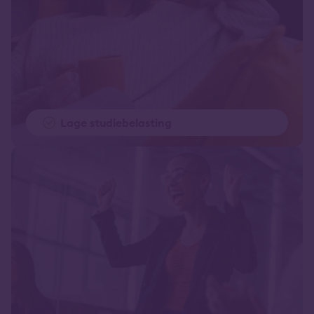
Lage studiebelasting