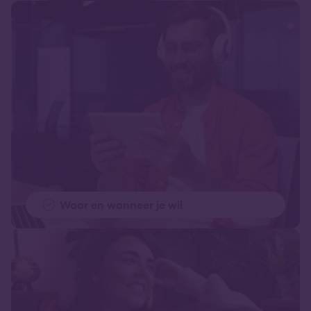
Waar en wanneer je wil