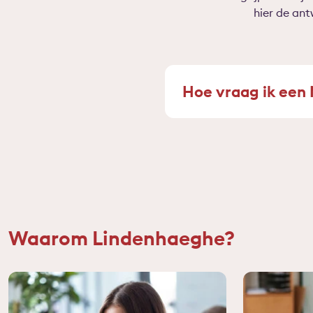
hier de an
Hoe vraag ik een
Waarom Lindenhaeghe?