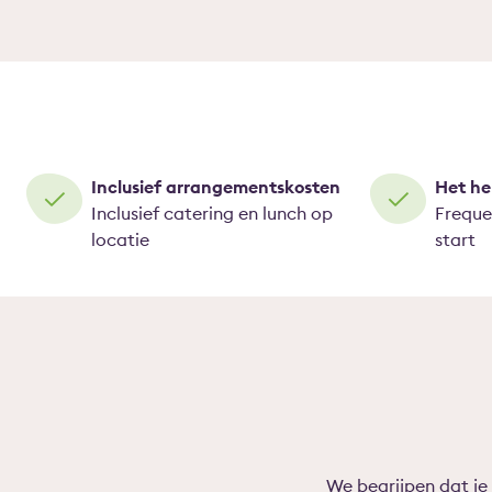
Inclusief arrangementskosten
Het he
Inclusief catering en lunch op
Freque
locatie
start
We begrijpen dat je