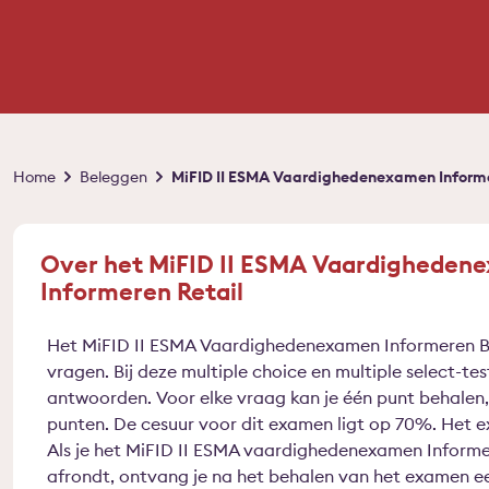
Kruimelpad
Home
Beleggen
MiFID II ESMA Vaardighedenexamen Informe
Over het MiFID II ESMA Vaardigheden
Informeren Retail
Het MiFID II ESMA Vaardighedenexamen Informeren Be
vragen. Bij deze multiple choice en multiple select-test
antwoorden. Voor elke vraag kan je één punt behalen
punten. De cesuur voor dit examen ligt op 70%. Het 
Als je het MiFID II ESMA vaardighedenexamen Informe
afrondt, ontvang je na het behalen van het examen ee