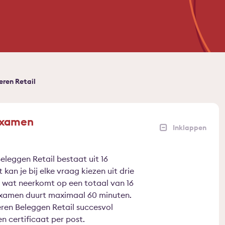
ren Retail
examen
leggen Retail bestaat uit 16
 kan je bij elke vraag kiezen uit drie
, wat neerkomt op een totaal van 16
examen duurt maximaal 60 minuten.
ren Beleggen Retail succesvol
n certificaat per post.