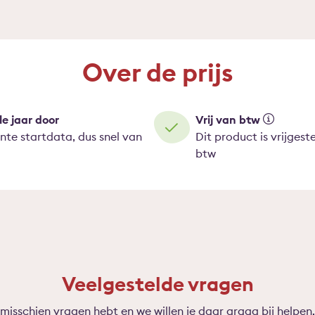
Over de prijs
le jaar door
Vrij van btw
nte startdata, dus snel van
Dit product is vrijgest
btw
Veelgestelde vragen
 misschien vragen hebt en we willen je daar graag bij help