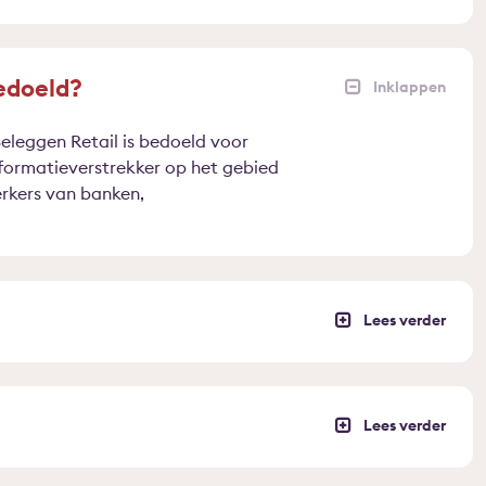
edoeld?
leggen Retail is bedoeld voor
informatieverstrekker op het gebied
rkers van banken,