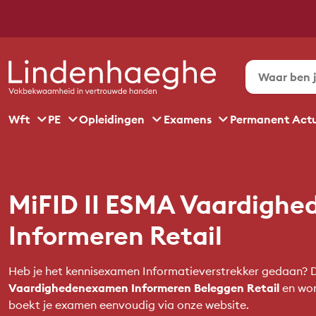
Wft
PE
Opleidingen
Examens
Permanent Act
MiFID II ESMA Vaardigh
Informeren Retail
Heb je het kennisexamen Informatieverstrekker gedaan?
Vaardighedenexamen Informeren Beleggen Retail
en wor
boekt je examen eenvoudig via onze website.