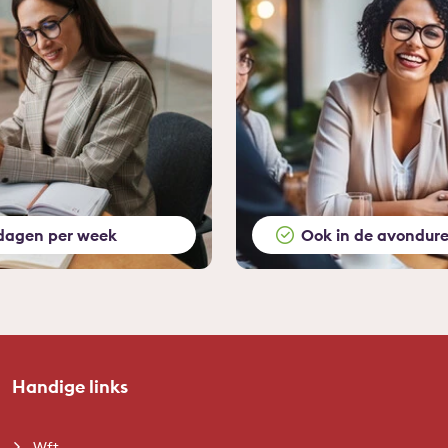
dagen per week
Ook in de avondur
Handige links
Wft