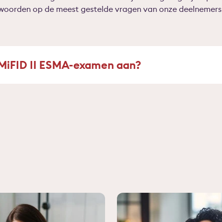
twoorden op de meest gestelde vragen van onze deelnemers
 MiFID II ESMA-examen aan?