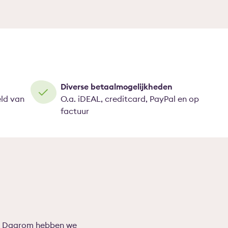
Diverse betaalmogelijkheden
eld van
O.a. iDEAL, creditcard, PayPal en op
factuur
en. Daarom hebben we