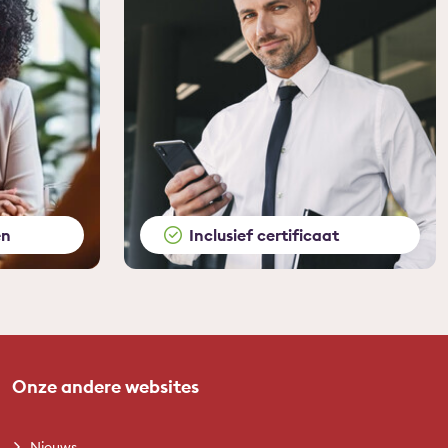
en
Inclusief certificaat
Onze andere websites
Nieuws