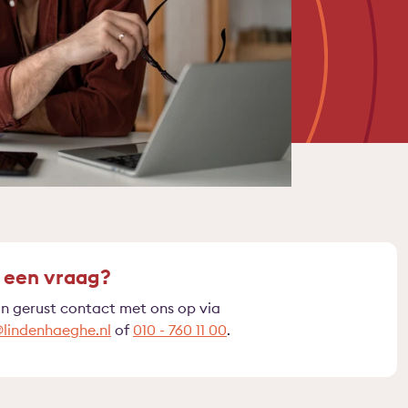
 een vraag?
 gerust contact met ons op via
lindenhaeghe.nl
of
010 - 760 11 00
.