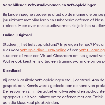
Verschillende Wft-studievormen en Wft-opleidingen
Bij Lindenhaeghe studeer je altijd op de manier die bij jo
jou uitkomt met Slim leren en Onbeperkt oefenen of klass
trainers. Meer over onze studievormen zie je in het stud
Online | Digitaal
Studeer jij het liefst op afstand? In je eigen tempo? Met o
Kies voor
Wft opleiding 100% online
of een
Wft E-learning
studeren of voor een Virtual Classroom om het gevoel van e
Wat je ook kiest, er is altijd een trainingsvorm die bij jou p
Klassikaal
Bij onze klassikale Wft-opleidingen sta jij centraal. Aan 
gesprek aan. Kennis wordt gedeeld aan de hand van prakt
De lesvormen zijn interactief en afwisselend en opdrachte
opgepakt. Er is veel ruimte om te oefenen met casuïstiek
aan die klassikaal plaatsvinden.