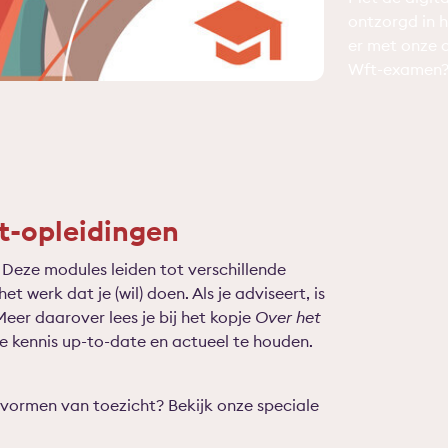
ontzorgd in h
er met onze o
Wft-examen? 
t-opleidingen
 Deze modules leiden tot verschillende
t werk dat je (wil) doen. Als je adviseert, is
Meer daarover lees je bij het kopje
Over het
je kennis up-to-date en actueel te houden.
 vormen van toezicht? Bekijk onze speciale