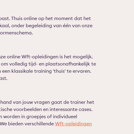
u past. Thuis online op het moment dat het
ikaal, onder begeleiding van één van onze
ievormenschema.
nze online Wft-opleidingen is het mogelijk.
om volledig tijd- en plaatsonafhankelijk te
en klassikale training 'thuis' te ervaren.
ast.
de hand van jouw vragen gaat de trainer het
ische voorbeelden en interessante cases.
n worden in groepjes of individueel
. We bieden verschillende
Wft-opleidingen