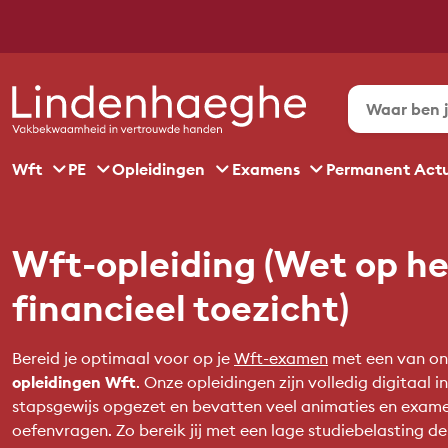
Wft
PE
Opleidingen
Examens
Permanent Act
Wft-opleiding (Wet op he
financieel toezicht)
Bereid je optimaal voor op je
Wft-examen
met een van on
opleidingen Wft
. Onze opleidingen zijn volledig digitaal i
stapsgewijs opgezet en bevatten veel animaties en exam
oefenvragen. Zo bereik jij met een lage studiebelasting d