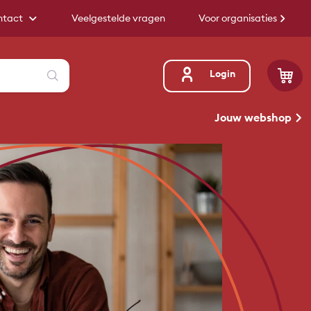
ntact
Veelgestelde vragen
Voor organisaties
Zoeken
Login
Jouw webshop