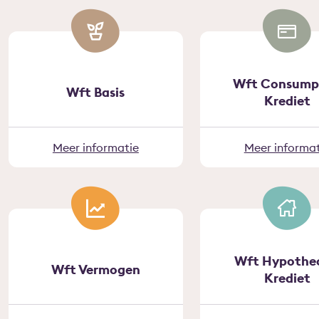
Wft Consump
Wft Basis
Krediet
Meer informatie
Meer informat
Wft Hypothec
Wft Vermogen
Krediet