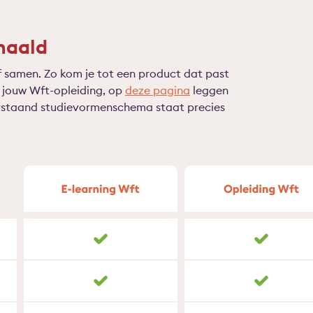
haald
f samen. Zo kom je tot een product dat past
ar jouw Wft-opleiding, op
deze pagina
leggen
nderstaand studievormenschema staat precies