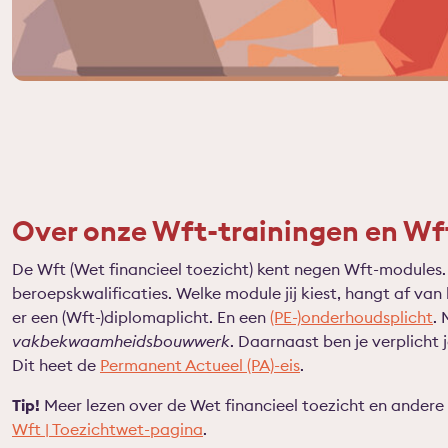
Over onze Wft-trainingen en Wf
De Wft (Wet financieel toezicht) kent negen Wft-modules.
beroepskwalificaties. Welke module jij kiest, hangt af van he
er een (Wft-)diplomaplicht. En een
(PE-)onderhoudsplicht
. 
vakbekwaamheidsbouwwerk
. Daarnaast ben je verplicht 
Dit heet de
Permanent Actueel (PA)-eis
.
Tip!
Meer lezen over de Wet financieel toezicht en andere
Wft | Toezichtwet-pagina
.