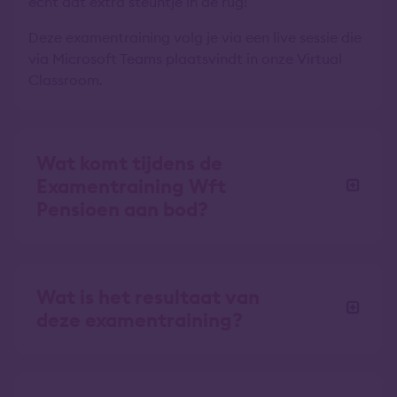
écht dat extra steuntje in de rug!
Deze examentraining volg je via een live sessie die
via Microsoft Teams plaatsvindt in onze Virtual
Classroom.
Wat komt tijdens de
Examentraining Wft
Pensioen aan bod?
Wat is het resultaat van
deze examentraining?