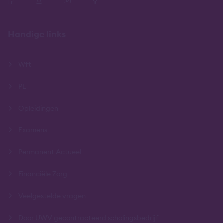
Handige links
Wft
PE
Opleidingen
Examens
Permanent Actueel
Financiële Zorg
Veelgestelde vragen
Door UWV gecontracteerd scholingsbedrijf