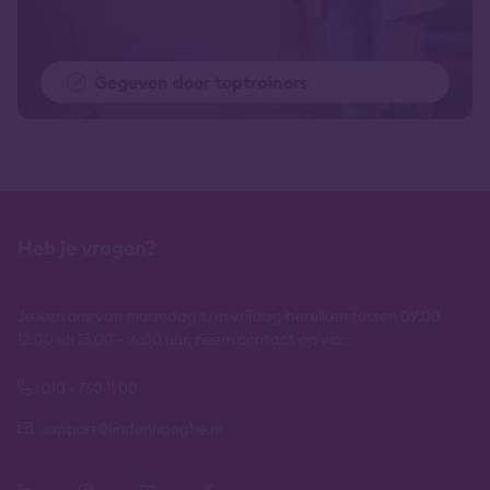
Gegeven door toptrainers
Heb je vragen?
Je kan ons van maandag t/m vrijdag bereiken tussen 09.00 -
12.00 en 13.00 - 16.00 uur, neem contact op via:
010 - 760 11 00
support@lindenhaeghe.nl