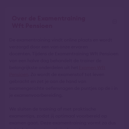
Over de Examentraining
Wft Pensioen
De examentraining vindt online plaats en wordt
verzorgd door een van onze ervaren
docenten. Tijdens de Examentraining Wft Pensioen
van een halve dag behandelt de trainer de
belangrijkste onderdelen uit het
Examen Wft
Pensioen
. Zo wordt de examenstof tot leven
gebracht en zet je aan de hand van
examengerichte oefenvragen de puntjes op de i in
je examenvoorbereiding.
We sluiten de training af met praktische
examentips, zodat jij optimaal voorbereid op
examen gaat. Deze examentraining vormt zo dus