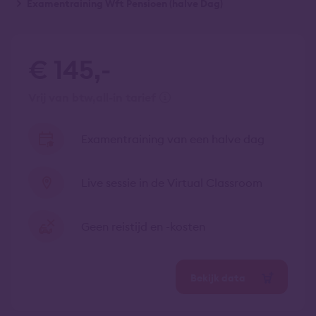
Examentraining Wft Pensioen (halve Dag)
€ 145,-
vrij van btw
all-in tarief
Examentraining van een halve dag
Live sessie in de Virtual Classroom
Geen reistijd en -kosten
Bekijk data