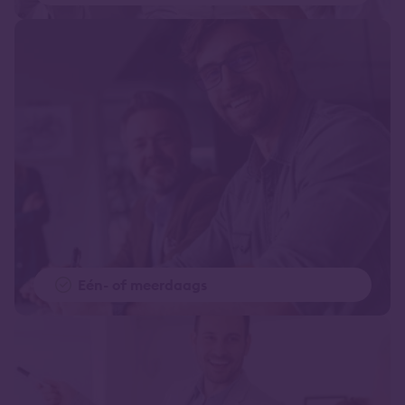
Eén- of meerdaags