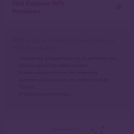
Het Examen Wft
Pensioen
Wat krijg ik bij de Examentraining
Wft Pensioen?
Voldoende gelegenheid om te oefenen met
examengerichte oefenvragen
Ruime aandacht voor de relevante
examenonderwerpen en veelgemaakte
fouten
Praktische examentips
10
Gebaseerd op