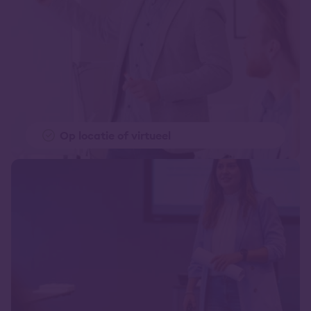
Op locatie of virtueel