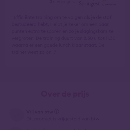
2
ervaringen.
Efficiënte training om te volgen als je de stof
bestudeerd hebt. Helpt je zeker om een paar
punten extra te scoren en zo je slagingskans te
vergroten. De training duurt van 8.30 u tot 11.30
waarna er een goede lunch klaar staat. De
trainer weet zo on...
Over de prijs
Vrij van btw
Dit product is vrijgesteld van btw